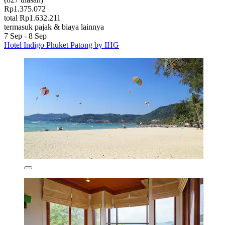
Rp1.375.072
total Rp1.632.211
termasuk pajak & biaya lainnya
7 Sep - 8 Sep
Hotel Indigo Phuket Patong by IHG