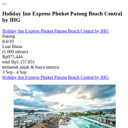
Holiday Inn Express Phuket Patong Beach Central
by IHG
Holiday Inn Express Phuket Patong Beach Central by IHG
Patong
8,6/10
Luar Biasa
(1.000 ulasan)
Rp975.444
total Rp1.157.851
termasuk pajak & biaya lainnya
3 Sep - 4 Sep
Holiday Inn Express Phuket Patong Beach Central by IHG