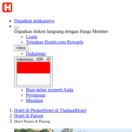
Dapatkan aplikasinya
Dapatkan diskon langsung dengan Harga Member
Login
Temukan Hotels.com Rewards
Inbox
Dukungan
Indonesia · IDR · ID
Buat daftar properti Anda
Perjalanan
Masukan
Hotel di Phuket
Hotel di Thailand
Hotel
Hotel di Patong
Hotel Pantai di Patong