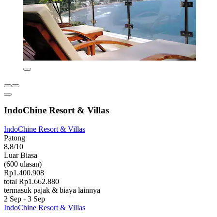
IndoChine Resort & Villas
IndoChine Resort & Villas
Patong
8,8/10
Luar Biasa
(600 ulasan)
Rp1.400.908
total Rp1.662.880
termasuk pajak & biaya lainnya
2 Sep - 3 Sep
IndoChine Resort & Villas