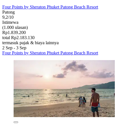
Four Points by Sheraton Phuket Patong Beach Resort
Patong
9,2/10
Istimewa
(1.000 ulasan)
Rp1.839.200
total Rp2.183.130
termasuk pajak & biaya lainnya
2 Sep - 3 Sep
Four Points by Sheraton Phuket Patong Beach Resort