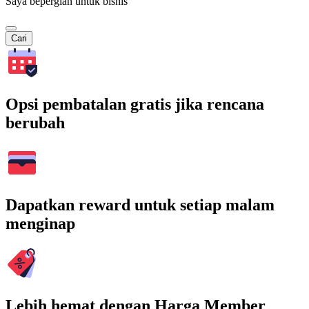
Saya bepergian untuk bisnis
Cari
Opsi pembatalan gratis jika rencana
berubah
Dapatkan reward untuk setiap malam
menginap
Lebih hemat dengan Harga Member