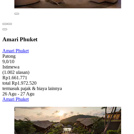
Amari Phuket
Amari Phuket
Patong
9,0/10
Istimewa
(1.002 ulasan)
Rp1.661.771
total Rp1.972.520
termasuk pajak & biaya lainnya
26 Agu - 27 Agu
Amari Phuket