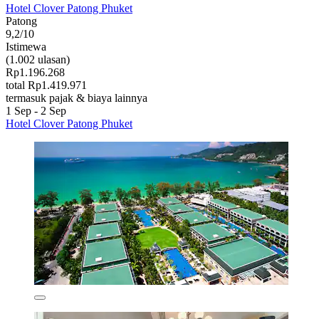
Hotel Clover Patong Phuket
Patong
9,2/10
Istimewa
(1.002 ulasan)
Rp1.196.268
total Rp1.419.971
termasuk pajak & biaya lainnya
1 Sep - 2 Sep
Hotel Clover Patong Phuket