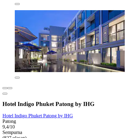
Hotel Indigo Phuket Patong by IHG
Hotel Indigo Phuket Patong by IHG
Patong
9,4/10
Sempurna
(827 ulasan)