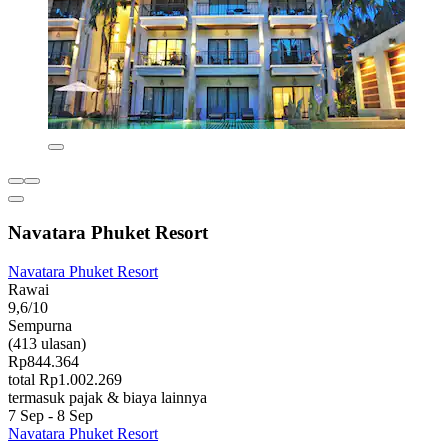
Navatara Phuket Resort
Navatara Phuket Resort
Rawai
9,6/10
Sempurna
(413 ulasan)
Rp844.364
total Rp1.002.269
termasuk pajak & biaya lainnya
7 Sep - 8 Sep
Navatara Phuket Resort