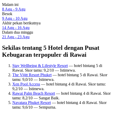
Malam ini
8 Agu - 9 Agu
Besok
9 Agu - 10 Agu
Akhir pekan berikutnya
14 Agu - 16 Agu
Dalam dua minggu
21 Agu - 23 Agu
Sekilas tentang 5 Hotel dengan Pusat
Kebugaran terpopuler di Rawai
Stay Wellbeing & Lifestyle Resort
— hotel bintang 5 di
Rawai. Skor tamu: 9,2/10 — Istimewa.
The Vijitt Resort Phuket
— hotel bintang 5 di Rawai. Skor
tamu: 9,0/10 — Istimewa.
Xen Pool Access
— hotel bintang 4 di Rawai. Skor tamu:
9,2/10 — Istimewa.
Rawai Palm Beach Resort
— hotel bintang 4 di Rawai. Skor
tamu: 8,2/10 — Sangat Baik.
Navatara Phuket Resort
— hotel bintang 4 di Rawai. Skor
tamu: 9,6/10 — Sempurna.