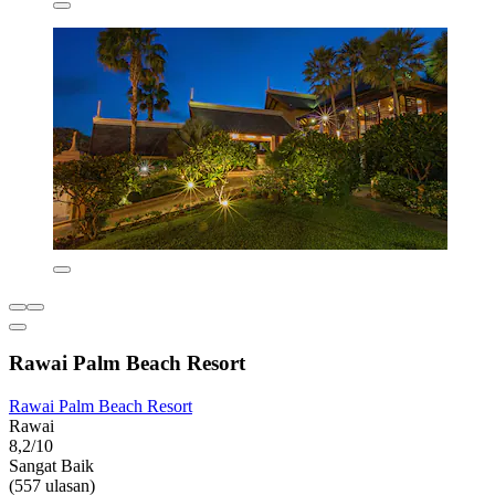
Rawai Palm Beach Resort
Rawai Palm Beach Resort
Rawai
8,2/10
Sangat Baik
(557 ulasan)