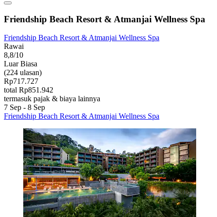
Friendship Beach Resort & Atmanjai Wellness Spa
Friendship Beach Resort & Atmanjai Wellness Spa
Rawai
8,8/10
Luar Biasa
(224 ulasan)
Rp717.727
total Rp851.942
termasuk pajak & biaya lainnya
7 Sep - 8 Sep
Friendship Beach Resort & Atmanjai Wellness Spa