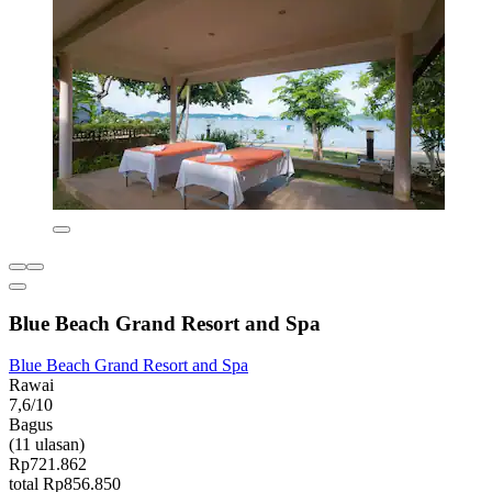
Blue Beach Grand Resort and Spa
Blue Beach Grand Resort and Spa
Rawai
7,6/10
Bagus
(11 ulasan)
Rp721.862
total Rp856.850