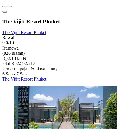
The Vijitt Resort Phuket
The Vijitt Resort Phuket
Rawai
9,0/10
Istimewa
(826 ulasan)
Rp2.183.839
total Rp2.592.217
termasuk pajak & biaya lainnya
6 Sep - 7 Sep
The Vijitt Resort Phuket