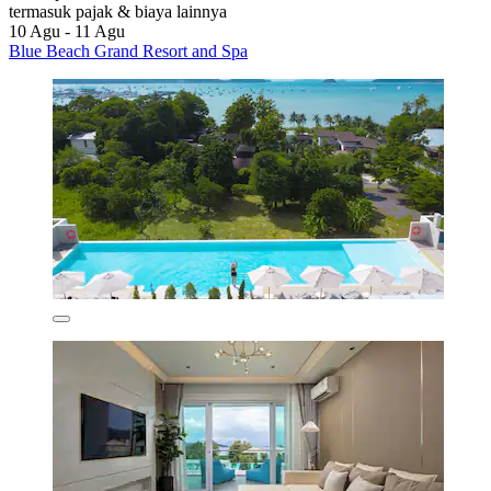
termasuk pajak & biaya lainnya
10 Agu - 11 Agu
Blue Beach Grand Resort and Spa