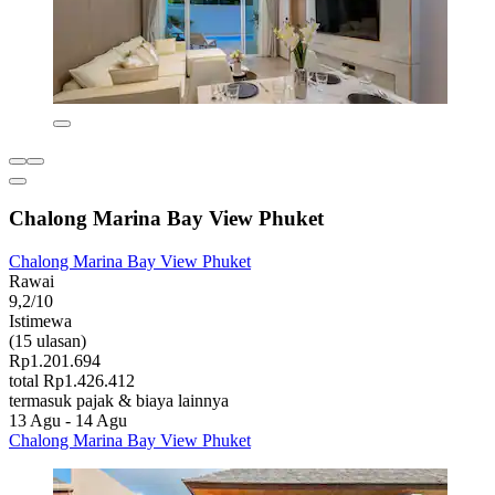
Chalong Marina Bay View Phuket
Chalong Marina Bay View Phuket
Rawai
9,2/10
Istimewa
(15 ulasan)
Rp1.201.694
total Rp1.426.412
termasuk pajak & biaya lainnya
13 Agu - 14 Agu
Chalong Marina Bay View Phuket