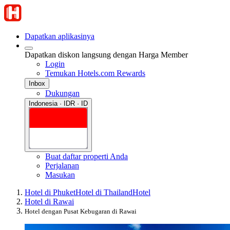
Dapatkan aplikasinya
Dapatkan diskon langsung dengan Harga Member
Login
Temukan Hotels.com Rewards
Inbox
Dukungan
Indonesia · IDR · ID
Buat daftar properti Anda
Perjalanan
Masukan
Hotel di Phuket
Hotel di Thailand
Hotel
Hotel di Rawai
Hotel dengan Pusat Kebugaran di Rawai