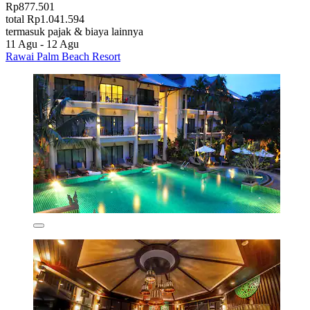
Rp877.501
total Rp1.041.594
termasuk pajak & biaya lainnya
11 Agu - 12 Agu
Rawai Palm Beach Resort