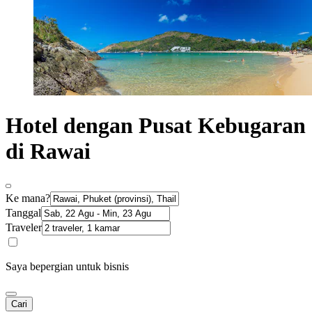
Hotel dengan Pusat Kebugaran
di Rawai
Ke mana?
Tanggal
Traveler
Saya bepergian untuk bisnis
Cari