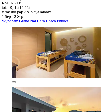
Rp1.023.119
total Rp1.214.442
termasuk pajak & biaya lainnya
1 Sep - 2 Sep
Wyndham Grand Nai Harn Beach Phuket