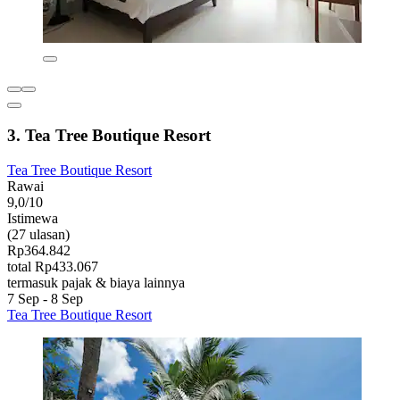
3. Tea Tree Boutique Resort
Tea Tree Boutique Resort
Rawai
9,0/10
Istimewa
(27 ulasan)
Rp364.842
total Rp433.067
termasuk pajak & biaya lainnya
7 Sep - 8 Sep
Tea Tree Boutique Resort