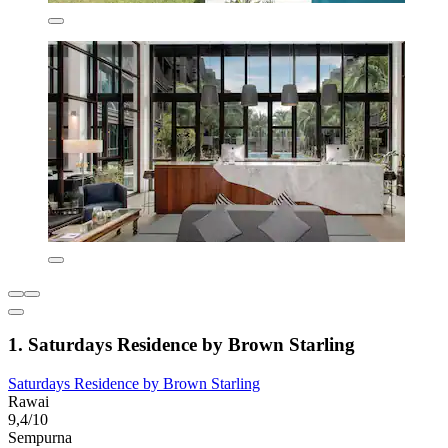
1. Saturdays Residence by Brown Starling
Saturdays Residence by Brown Starling
Rawai
9,4/10
Sempurna