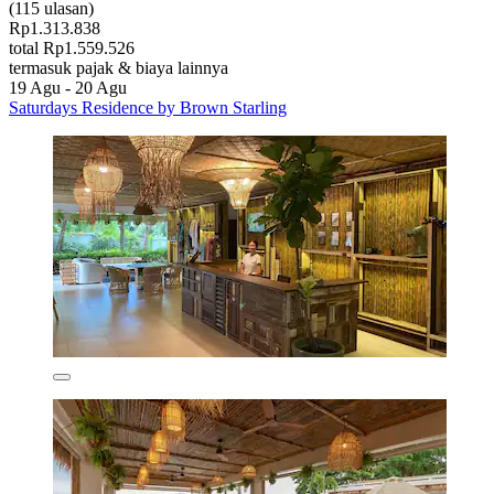
(115 ulasan)
Rp1.313.838
total Rp1.559.526
termasuk pajak & biaya lainnya
19 Agu - 20 Agu
Saturdays Residence by Brown Starling