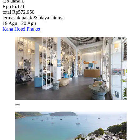
(26 ulasan)
Rp516.171
total Rp572.950
termasuk pajak & biaya lainnya
19 Agu - 20 Agu
Kana Hotel Phuket