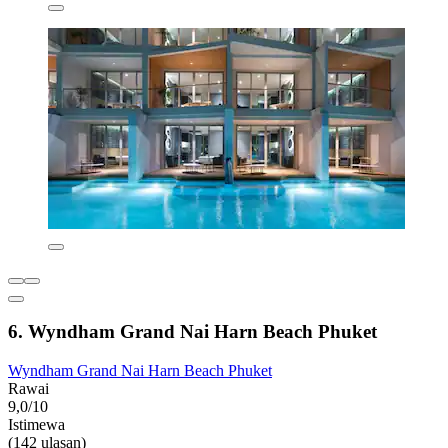
6. Wyndham Grand Nai Harn Beach Phuket
Wyndham Grand Nai Harn Beach Phuket
Rawai
9,0/10
Istimewa
(142 ulasan)