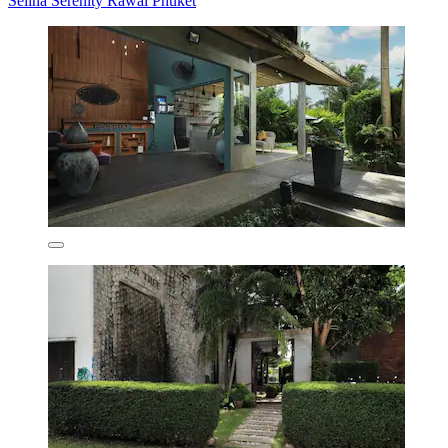
Selina Serenity Rawai Phuket