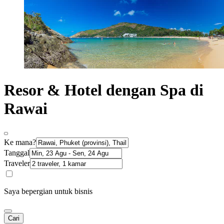
Resor & Hotel dengan Spa di
Rawai
Ke mana?
Tanggal
Traveler
Saya bepergian untuk bisnis
Cari