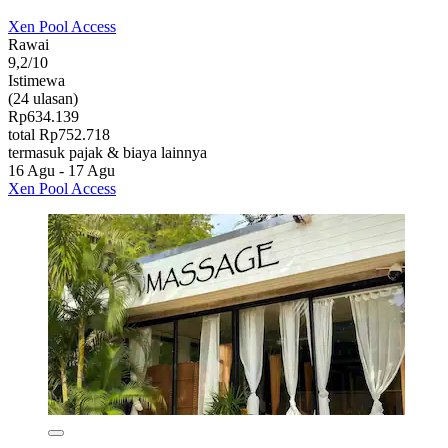
Xen Pool Access
Rawai
9,2/10
Istimewa
(24 ulasan)
Rp634.139
total Rp752.718
termasuk pajak & biaya lainnya
16 Agu - 17 Agu
Xen Pool Access