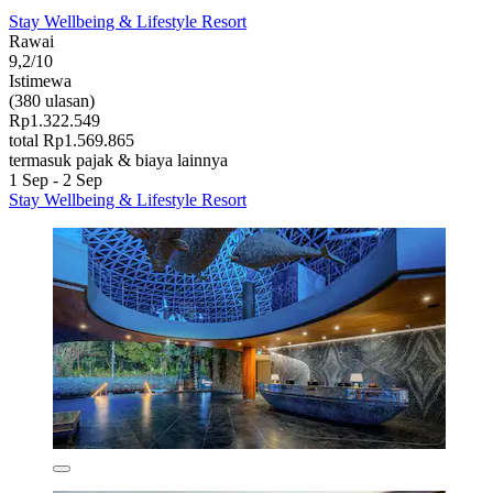
Stay Wellbeing & Lifestyle Resort
Rawai
9,2/10
Istimewa
(380 ulasan)
Rp1.322.549
total Rp1.569.865
termasuk pajak & biaya lainnya
1 Sep - 2 Sep
Stay Wellbeing & Lifestyle Resort