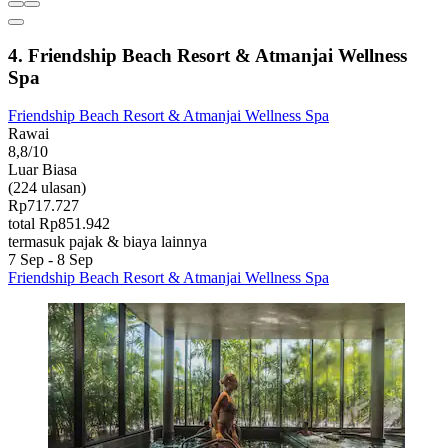
4. Friendship Beach Resort & Atmanjai Wellness
Spa
Friendship Beach Resort & Atmanjai Wellness Spa
Rawai
8,8/10
Luar Biasa
(224 ulasan)
Rp717.727
total Rp851.942
termasuk pajak & biaya lainnya
7 Sep - 8 Sep
Friendship Beach Resort & Atmanjai Wellness Spa