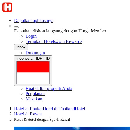
Dapatkan aplikasinya
Dapatkan diskon langsung dengan Harga Member
Login
Temukan Hotels.com Rewards
Inbox
Dukungan
Indonesia · IDR · ID
Buat daftar properti Anda
Perjalanan
Masukan
Hotel di Phuket
Hotel di Thailand
Hotel
Hotel di Rawai
Resor & Hotel dengan Spa di Rawai