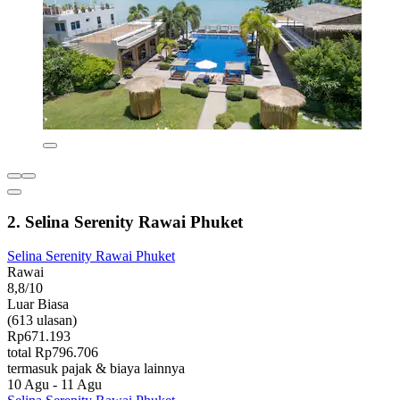
2. Selina Serenity Rawai Phuket
Selina Serenity Rawai Phuket
Rawai
8,8/10
Luar Biasa
(613 ulasan)
Rp671.193
total Rp796.706
termasuk pajak & biaya lainnya
10 Agu - 11 Agu