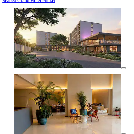
Seabed Grand Hotel Phuket