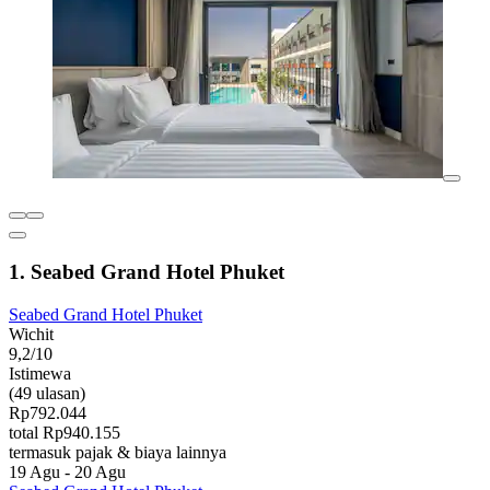
1. Seabed Grand Hotel Phuket
Seabed Grand Hotel Phuket
Wichit
9,2/10
Istimewa
(49 ulasan)
Rp792.044
total Rp940.155
termasuk pajak & biaya lainnya
19 Agu - 20 Agu