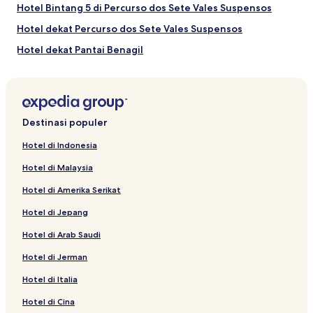
Hotel Bintang 5 di Percurso dos Sete Vales Suspensos
Hotel dekat Percurso dos Sete Vales Suspensos
Hotel dekat Pantai Benagil
Hotel Murah dekat Percurso dos Sete Vales Suspensos
Hotel dekat Pantai Senhora da Rocha
Hotel dekat Pantai Carvoeiro
Destinasi populer
Hotel di Indonesia
Hotel di Malaysia
Hotel di Amerika Serikat
Hotel di Jepang
Hotel di Arab Saudi
Hotel di Jerman
Hotel di Italia
Hotel di Cina