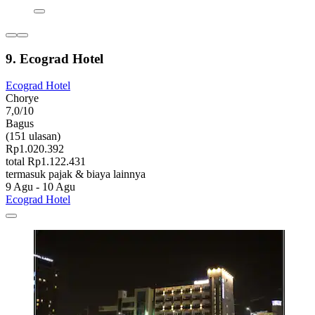
9. Ecograd Hotel
Ecograd Hotel
Chorye
7,0/10
Bagus
(151 ulasan)
Rp1.020.392
total Rp1.122.431
termasuk pajak & biaya lainnya
9 Agu - 10 Agu
Ecograd Hotel