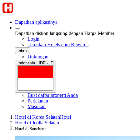
Dapatkan aplikasinya
Dapatkan diskon langsung dengan Harga Member
Login
Temukan Hotels.com Rewards
Inbox
Dukungan
Indonesia · IDR · ID
Buat daftar properti Anda
Perjalanan
Masukan
Hotel di Korea Selatan
Hotel
Hotel di Jeolla Selatan
Hotel di Suncheon