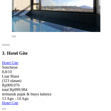
3. Hotel Gite
Hotel Gite
Suncheon
8,8/10
Luar Biasa
(323 ulasan)
Rp909.076
total Rp999.984
termasuk pajak & biaya lainnya
13 Agu - 14 Agu
Hotel Gite