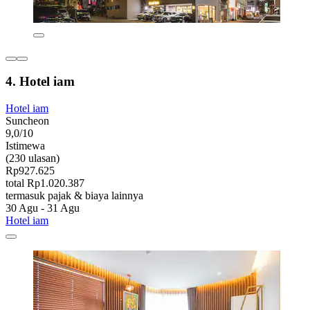
4. Hotel iam
Hotel iam
Suncheon
9,0/10
Istimewa
(230 ulasan)
Rp927.625
total Rp1.020.387
termasuk pajak & biaya lainnya
30 Agu - 31 Agu
Hotel iam