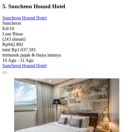
5. Suncheon Hound Hotel
Suncheon Hound Hotel
Suncheon
8,6/10
Luar Biasa
(243 ulasan)
Rp942.892
total Rp1.037.181
termasuk pajak & biaya lainnya
10 Agu - 11 Agu
Suncheon Hound Hotel