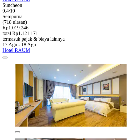
Suncheon
9,4/10
Sempurna
(718 ulasan)
Rp1.019.246
total Rp1.121.171
termasuk pajak & biaya lainnya
17 Agu - 18 Agu
Hotel RAUM