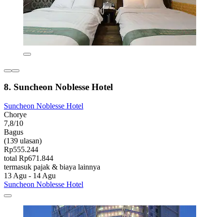
8. Suncheon Noblesse Hotel
Suncheon Noblesse Hotel
Chorye
7,8/10
Bagus
(139 ulasan)
Rp555.244
total Rp671.844
termasuk pajak & biaya lainnya
13 Agu - 14 Agu
Suncheon Noblesse Hotel