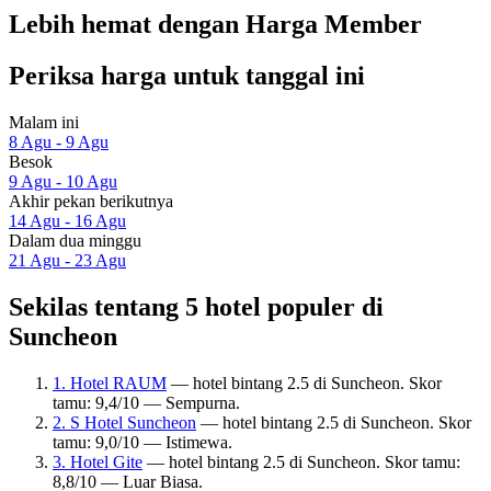
Lebih hemat dengan Harga Member
Periksa harga untuk tanggal ini
Malam ini
8 Agu - 9 Agu
Besok
9 Agu - 10 Agu
Akhir pekan berikutnya
14 Agu - 16 Agu
Dalam dua minggu
21 Agu - 23 Agu
Sekilas tentang 5 hotel populer di
Suncheon
1. Hotel RAUM
— hotel bintang 2.5 di Suncheon. Skor
tamu: 9,4/10 — Sempurna.
2. S Hotel Suncheon
— hotel bintang 2.5 di Suncheon. Skor
tamu: 9,0/10 — Istimewa.
3. Hotel Gite
— hotel bintang 2.5 di Suncheon. Skor tamu:
8,8/10 — Luar Biasa.