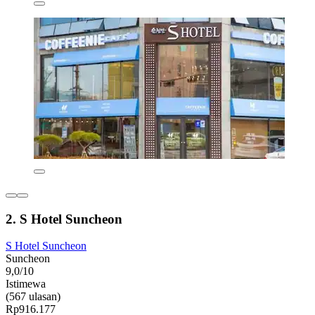
2. S Hotel Suncheon
S Hotel Suncheon
Suncheon
9,0/10
Istimewa
(567 ulasan)
Rp916.177