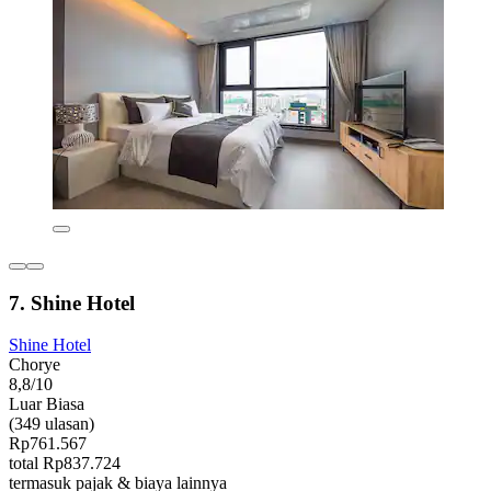
7. Shine Hotel
Shine Hotel
Chorye
8,8/10
Luar Biasa
(349 ulasan)
Rp761.567
total Rp837.724
termasuk pajak & biaya lainnya