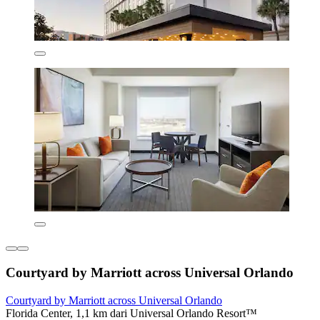
Courtyard by Marriott across Universal Orlando
Courtyard by Marriott across Universal Orlando
Florida Center, 1,1 km dari Universal Orlando Resort™