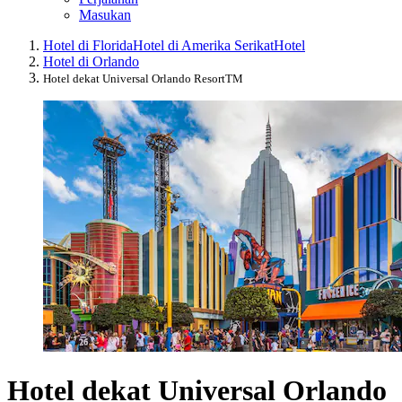
Masukan
Hotel di Florida
Hotel di Amerika Serikat
Hotel
Hotel di Orlando
Hotel dekat Universal Orlando ResortTM
Hotel dekat Universal Orlando