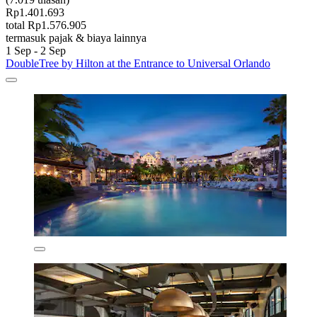
Rp1.401.693
total Rp1.576.905
termasuk pajak & biaya lainnya
1 Sep - 2 Sep
DoubleTree by Hilton at the Entrance to Universal Orlando