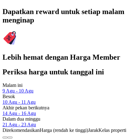
Dapatkan reward untuk setiap malam
menginap
Lebih hemat dengan Harga Member
Periksa harga untuk tanggal ini
Malam ini
9 Agu - 10 Agu
Besok
10 Agu - 11 Agu
Akhir pekan berikutnya
14 Agu - 16 Agu
Dalam dua minggu
21 Agu - 23 Agu
Direkomendasikan
Harga (rendah ke tinggi)
Jarak
Kelas properti