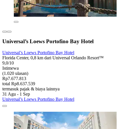
Universal’s Loews Portofino Bay Hotel
Universal’s Loews Portofino Bay Hotel
Florida Center, 0,8 km dari Universal Orlando Resort™
9,0/10
Istimewa
(1.020 ulasan)
Rp7.677.813
total Rp8.637.539
termasuk pajak & biaya lainnya
31 Agu - 1 Sep
Universal’s Loews Portofino Bay Hotel