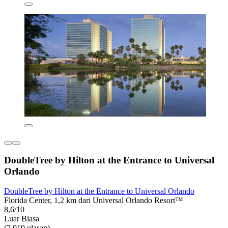
DoubleTree by Hilton at the Entrance to Universal
Orlando
DoubleTree by Hilton at the Entrance to Universal Orlando
Florida Center, 1,2 km dari Universal Orlando Resort™
8,6/10
Luar Biasa
(7.019 ulasan)