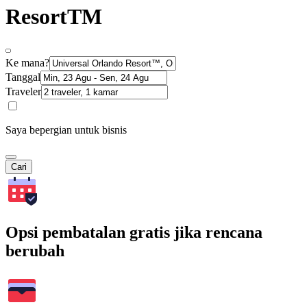
ResortTM
Ke mana?
Tanggal
Traveler
Saya bepergian untuk bisnis
Cari
Opsi pembatalan gratis jika rencana
berubah