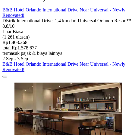
B&B Hotel Orlando International Drive Near Universal - Newly
Renovated!
Distrik International Drive, 1,4 km dari Universal Orlando Resort™
8,8/10
Luar Biasa
(1.261 ulasan)
Rp1.403.268
total Rp1.578.677
termasuk pajak & biaya lainnya
2 Sep - 3 Sep
B&B Hotel Orlando International Drive Near Universal - Newly
Renovated!