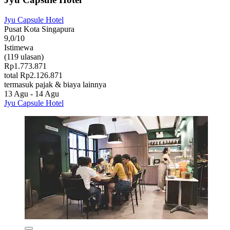
Jyu Capsule Hotel
Pusat Kota Singapura
9,0/10
Istimewa
(119 ulasan)
Rp1.773.871
total Rp2.126.871
termasuk pajak & biaya lainnya
13 Agu - 14 Agu
Jyu Capsule Hotel