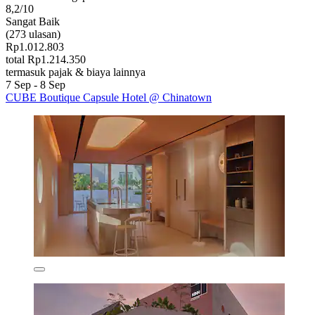
8,2/10
Sangat Baik
(273 ulasan)
Rp1.012.803
total Rp1.214.350
termasuk pajak & biaya lainnya
7 Sep - 8 Sep
CUBE Boutique Capsule Hotel @ Chinatown