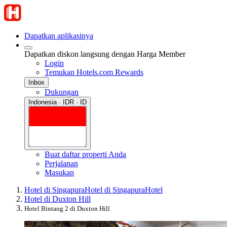
Dapatkan aplikasinya
Dapatkan diskon langsung dengan Harga Member
Login
Temukan Hotels.com Rewards
Inbox
Dukungan
Indonesia · IDR · ID
Buat daftar properti Anda
Perjalanan
Masukan
Hotel di Singapura
Hotel di Singapura
Hotel
Hotel di Duxton Hill
Hotel Bintang 2 di Duxton Hill