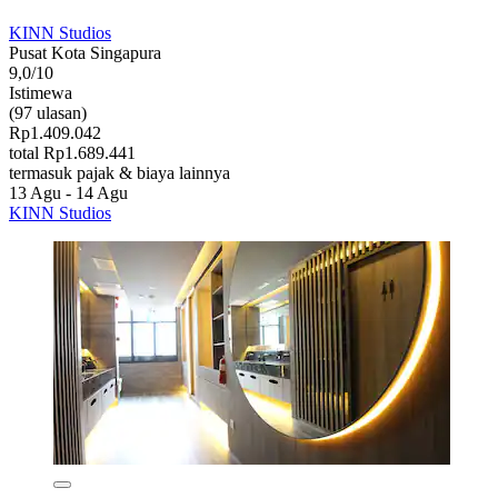
KINN Studios
Pusat Kota Singapura
9,0/10
Istimewa
(97 ulasan)
Rp1.409.042
total Rp1.689.441
termasuk pajak & biaya lainnya
13 Agu - 14 Agu
KINN Studios