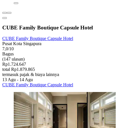
CUBE Family Boutique Capsule Hotel
CUBE Family Boutique Capsule Hotel
Pusat Kota Singapura
7,0/10
Bagus
(147 ulasan)
Rp1.724.647
total Rp1.879.865
termasuk pajak & biaya lainnya
13 Agu - 14 Agu
CUBE Family Boutique Capsule Hotel