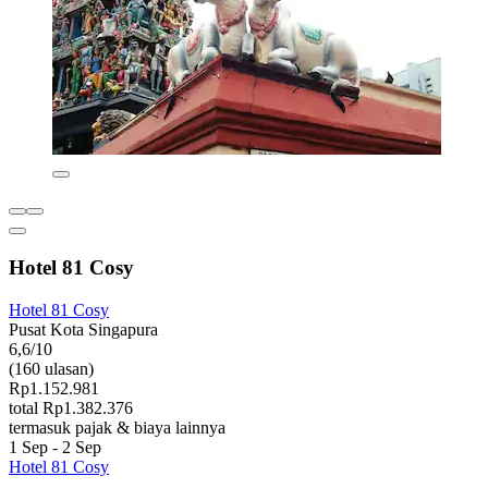
Hotel 81 Cosy
Hotel 81 Cosy
Pusat Kota Singapura
6,6/10
(160 ulasan)
Rp1.152.981
total Rp1.382.376
termasuk pajak & biaya lainnya
1 Sep - 2 Sep
Hotel 81 Cosy