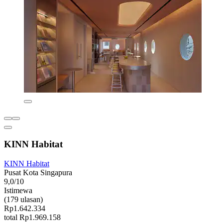
KINN Habitat
KINN Habitat
Pusat Kota Singapura
9,0/10
Istimewa
(179 ulasan)
Rp1.642.334
total Rp1.969.158