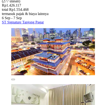
(277 ulasan)
Rp1.426.117
total Rp1.554.468
termasuk pajak & biaya lainnya
6 Sep - 7 Sep
ST Signature Tanjong Pagar