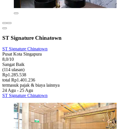
ST Signature Chinatown
ST Signature Chinatown
Pusat Kota Singapura
8,0/10
Sangat Baik
(114 ulasan)
Rp1.285.538
total Rp1.401.236
termasuk pajak & biaya lainnya
24 Agu - 25 Agu
ST Signature Chinatown