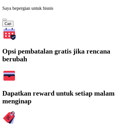
Saya bepergian untuk bisnis
Cari
Opsi pembatalan gratis jika rencana
berubah
Dapatkan reward untuk setiap malam
menginap