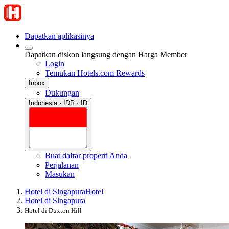
Dapatkan aplikasinya
Dapatkan diskon langsung dengan Harga Member
Login
Temukan Hotels.com Rewards
Inbox
Dukungan
Indonesia · IDR · ID
Buat daftar properti Anda
Perjalanan
Masukan
Hotel di Singapura
Hotel
Hotel di Singapura
Hotel di Duxton Hill