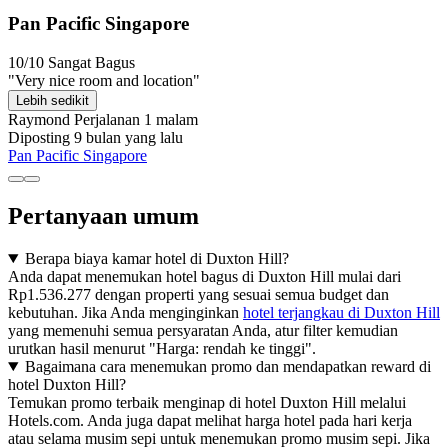
Pan Pacific Singapore
10/10
Sangat Bagus
"Very nice room and location"
Lebih sedikit
Raymond
Perjalanan 1 malam
Diposting 9 bulan yang lalu
Pan Pacific Singapore
Pertanyaan umum
Berapa biaya kamar hotel di Duxton Hill?
Anda dapat menemukan hotel bagus di Duxton Hill mulai dari
Rp1.536.277 dengan properti yang sesuai semua budget dan
kebutuhan. Jika Anda menginginkan
hotel terjangkau di Duxton Hill
yang memenuhi semua persyaratan Anda, atur filter kemudian
urutkan hasil menurut "Harga: rendah ke tinggi".
Bagaimana cara menemukan promo dan mendapatkan reward di
hotel Duxton Hill?
Temukan promo terbaik menginap di hotel Duxton Hill melalui
Hotels.com. Anda juga dapat melihat harga hotel pada hari kerja
atau selama musim sepi untuk menemukan promo musim sepi. Jika