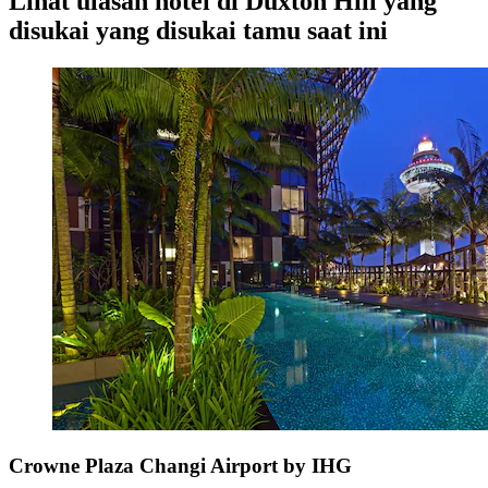
Lihat ulasan hotel di Duxton Hill yang
disukai yang disukai tamu saat ini
Crowne Plaza Changi Airport by IHG