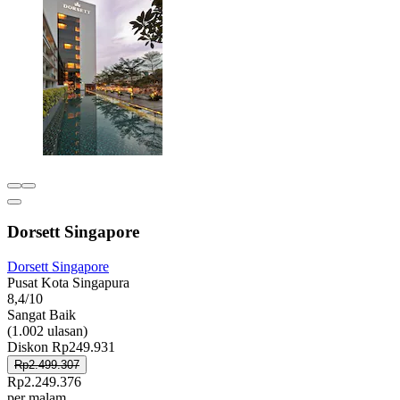
Dorsett Singapore
Dorsett Singapore
Pusat Kota Singapura
8,4/10
Sangat Baik
(1.002 ulasan)
Diskon Rp249.931
Rp2.499.307
Rp2.249.376
per malam