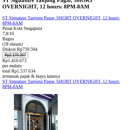
ST Signature Tanjong Pagar, SHORT
OVERNIGHT, 12 hours: 8PM-8AM
ST Signature Tanjong Pagar, SHORT OVERNIGHT, 12 hours:
8PM-8AM
Pusat Kota Singapura
7,8/10
Bagus
(18 ulasan)
Diskon Rp759.594
Rp2.170.267
Rp1.410.673
per malam
total Rp1.537.634
termasuk pajak & biaya lainnya
ST Signature Tanjong Pagar, SHORT OVERNIGHT, 12 hours:
8PM-8AM