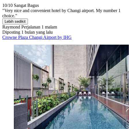
10/10
Sangat Bagus
"Very nice and convenient hotel by Changi airport. My number 1
choice."
Lebih sedikit
Raymond
Perjalanan 1 malam
Diposting 1 bulan yang lalu
Crowne Plaza Changi Airport by IHG