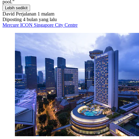
pool."
Lebih sedikit
David
Perjalanan 1 malam
Diposting 4 bulan yang lalu
Mercure ICON Singapore City Centre