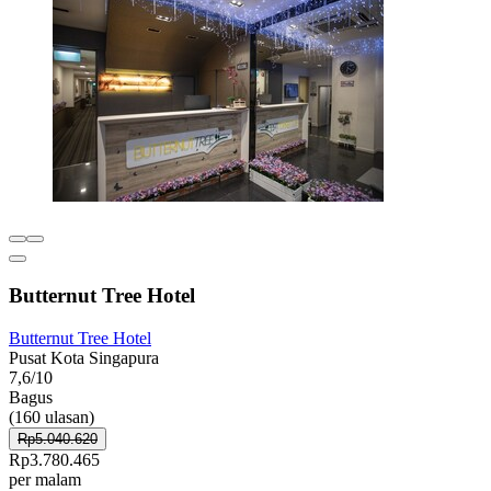
Butternut Tree Hotel
Butternut Tree Hotel
Pusat Kota Singapura
7,6/10
Bagus
(160 ulasan)
Rp5.040.620
Rp3.780.465
per malam