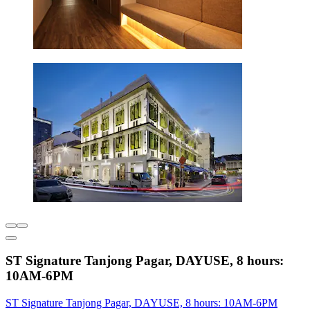
ST Signature Tanjong Pagar, DAYUSE, 8 hours:
10AM-6PM
ST Signature Tanjong Pagar, DAYUSE, 8 hours: 10AM-6PM