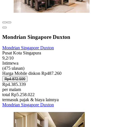
Mondrian Singapore Duxton
Mondrian Singapore Duxton
Pusat Kota Singapura
9,2/10
Istimewa
(475 ulasan)
Harga Mobile diskon Rp487.260
Rp4.872.599
Rp4.385.339
per malam
total Rp5.258.022
termasuk pajak & biaya lainnya
Mondrian Singapore Duxton