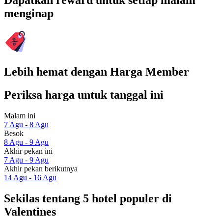
Dapatkan reward untuk setiap malam
menginap
Lebih hemat dengan Harga Member
Periksa harga untuk tanggal ini
Malam ini
7 Agu - 8 Agu
Besok
8 Agu - 9 Agu
Akhir pekan ini
7 Agu - 9 Agu
Akhir pekan berikutnya
14 Agu - 16 Agu
Sekilas tentang 5 hotel populer di
Valentines