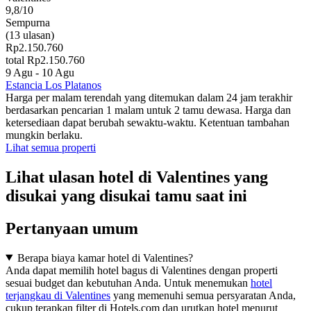
9,8/10
Sempurna
(13 ulasan)
Rp2.150.760
total Rp2.150.760
9 Agu - 10 Agu
Estancia Los Platanos
Harga per malam terendah yang ditemukan dalam 24 jam terakhir
berdasarkan pencarian 1 malam untuk 2 tamu dewasa. Harga dan
ketersediaan dapat berubah sewaktu-waktu. Ketentuan tambahan
mungkin berlaku.
Lihat semua properti
Lihat ulasan hotel di Valentines yang
disukai yang disukai tamu saat ini
Pertanyaan umum
Berapa biaya kamar hotel di Valentines?
Anda dapat memilih hotel bagus di Valentines dengan properti
sesuai budget dan kebutuhan Anda. Untuk menemukan
hotel
terjangkau di Valentines
yang memenuhi semua persyaratan Anda,
cukup terapkan filter di Hotels.com dan urutkan hotel menurut