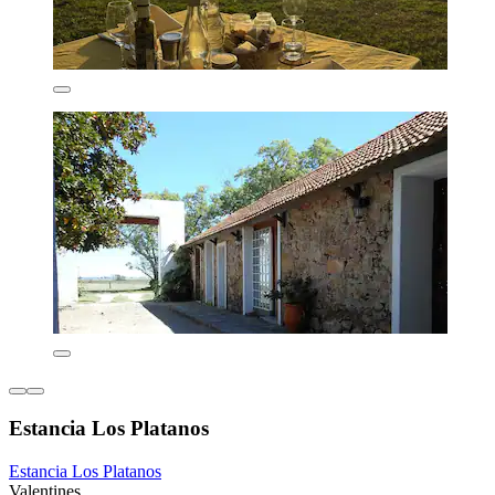
Estancia Los Platanos
Estancia Los Platanos
Valentines