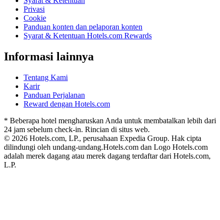
Syarat & Ketentuan
Privasi
Cookie
Panduan konten dan pelaporan konten
Syarat & Ketentuan Hotels.com Rewards
Informasi lainnya
Tentang Kami
Karir
Panduan Perjalanan
Reward dengan Hotels.com
* Beberapa hotel mengharuskan Anda untuk membatalkan lebih dari
24 jam sebelum check-in. Rincian di situs web.
© 2026 Hotels.com, LP., perusahaan Expedia Group. Hak cipta
dilindungi oleh undang-undang.
Hotels.com dan Logo Hotels.com
adalah merek dagang atau merek dagang terdaftar dari Hotels.com,
L.P.