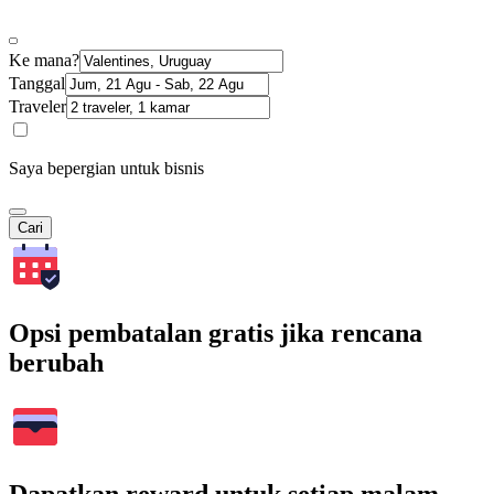
Ke mana?
Tanggal
Traveler
Saya bepergian untuk bisnis
Cari
Opsi pembatalan gratis jika rencana
berubah