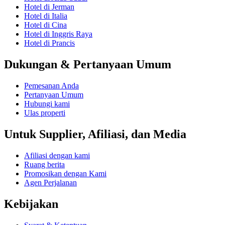
Hotel di Jerman
Hotel di Italia
Hotel di Cina
Hotel di Inggris Raya
Hotel di Prancis
Dukungan & Pertanyaan Umum
Pemesanan Anda
Pertanyaan Umum
Hubungi kami
Ulas properti
Untuk Supplier, Afiliasi, dan Media
Afiliasi dengan kami
Ruang berita
Promosikan dengan Kami
Agen Perjalanan
Kebijakan