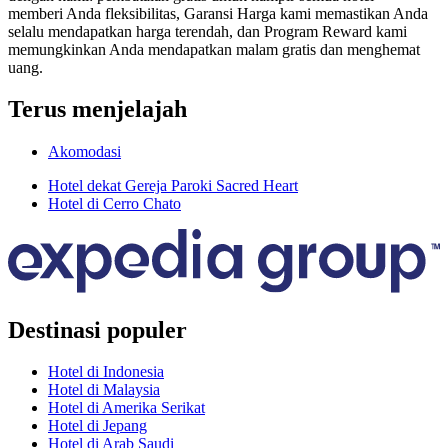
memberi Anda fleksibilitas, Garansi Harga kami memastikan Anda
selalu mendapatkan harga terendah, dan Program Reward kami
memungkinkan Anda mendapatkan malam gratis dan menghemat
uang.
Terus menjelajah
Akomodasi
Hotel dekat Gereja Paroki Sacred Heart
Hotel di Cerro Chato
Destinasi populer
Hotel di Indonesia
Hotel di Malaysia
Hotel di Amerika Serikat
Hotel di Jepang
Hotel di Arab Saudi