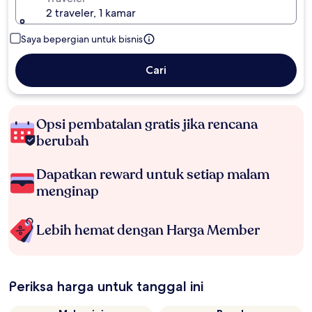
2 traveler, 1 kamar
Saya bepergian untuk bisnis
Cari
Opsi pembatalan gratis jika rencana
berubah
Dapatkan reward untuk setiap malam
menginap
Lebih hemat dengan Harga Member
Periksa harga untuk tanggal ini