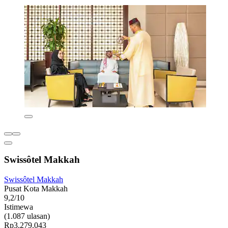
Swissôtel Makkah
Swissôtel Makkah
Pusat Kota Makkah
9,2/10
Istimewa
(1.087 ulasan)
Rp3.279.043