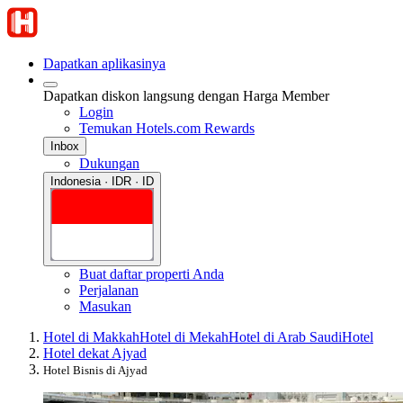
Dapatkan aplikasinya
Dapatkan diskon langsung dengan Harga Member
Login
Temukan Hotels.com Rewards
Inbox
Dukungan
Indonesia · IDR · ID
Buat daftar properti Anda
Perjalanan
Masukan
Hotel di Makkah
Hotel di Mekah
Hotel di Arab Saudi
Hotel
Hotel dekat Ajyad
Hotel Bisnis di Ajyad