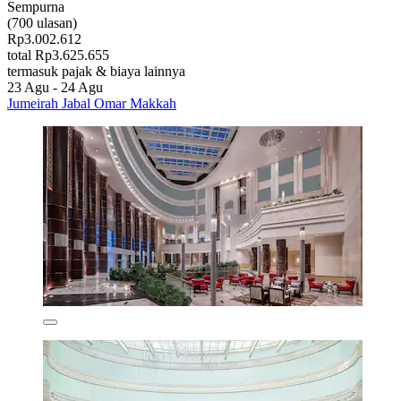
Sempurna
(700 ulasan)
Rp3.002.612
total Rp3.625.655
termasuk pajak & biaya lainnya
23 Agu - 24 Agu
Jumeirah Jabal Omar Makkah