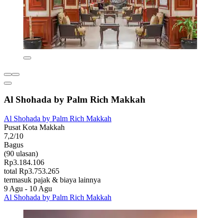
Al Shohada by Palm Rich Makkah
Al Shohada by Palm Rich Makkah
Pusat Kota Makkah
7,2/10
Bagus
(90 ulasan)
Rp3.184.106
total Rp3.753.265
termasuk pajak & biaya lainnya
9 Agu - 10 Agu
Al Shohada by Palm Rich Makkah