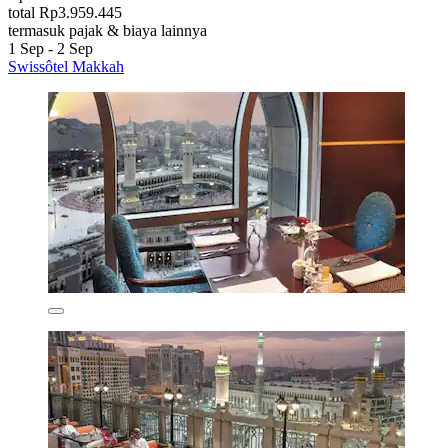
total Rp3.959.445
termasuk pajak & biaya lainnya
1 Sep - 2 Sep
Swissôtel Makkah