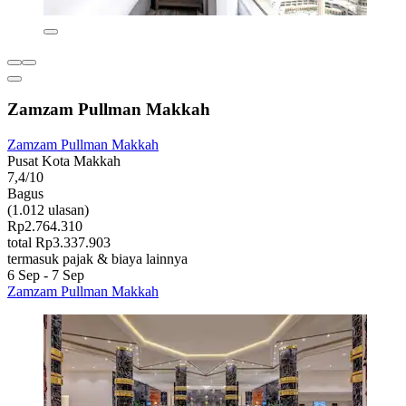
Zamzam Pullman Makkah
Zamzam Pullman Makkah
Pusat Kota Makkah
7,4/10
Bagus
(1.012 ulasan)
Rp2.764.310
total Rp3.337.903
termasuk pajak & biaya lainnya
6 Sep - 7 Sep
Zamzam Pullman Makkah