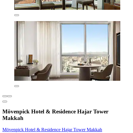
Mövenpick Hotel & Residence Hajar Tower
Makkah
Mövenpick Hotel & Residence Hajar Tower Makkah