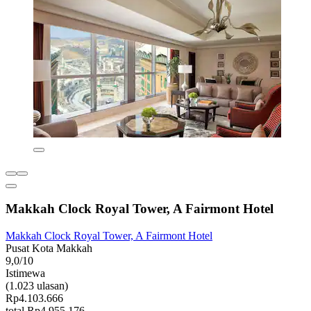
Makkah Clock Royal Tower, A Fairmont Hotel
Makkah Clock Royal Tower, A Fairmont Hotel
Pusat Kota Makkah
9,0/10
Istimewa
(1.023 ulasan)
Rp4.103.666
total Rp4.955.176