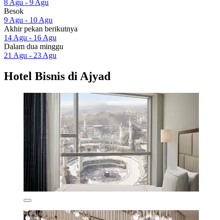
8 Agu - 9 Agu
Besok
9 Agu - 10 Agu
Akhir pekan berikutnya
14 Agu - 16 Agu
Dalam dua minggu
21 Agu - 23 Agu
Hotel Bisnis di Ajyad