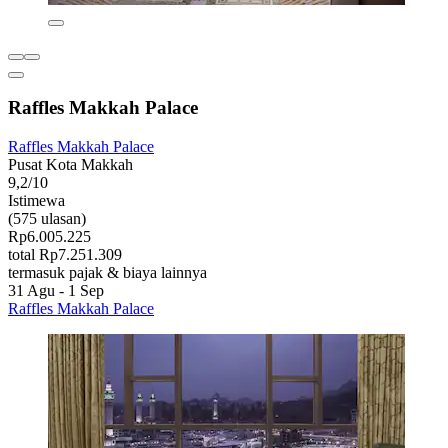
Raffles Makkah Palace
Raffles Makkah Palace
Pusat Kota Makkah
9,2/10
Istimewa
(575 ulasan)
Rp6.005.225
total Rp7.251.309
termasuk pajak & biaya lainnya
31 Agu - 1 Sep
Raffles Makkah Palace