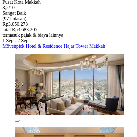
Pusat Kota Makkah
8,2/10
Sangat Baik
(971 ulasan)
Rp3.050.273
total Rp3.683.205
termasuk pajak & biaya lainnya
1 Sep - 2 Sep
Mövenpick Hotel & Residence Hajar Tower Makkah