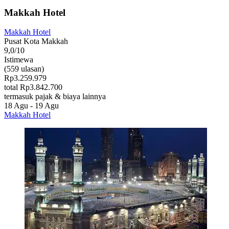
Makkah Hotel
Makkah Hotel
Pusat Kota Makkah
9,0/10
Istimewa
(559 ulasan)
Rp3.259.979
total Rp3.842.700
termasuk pajak & biaya lainnya
18 Agu - 19 Agu
Makkah Hotel