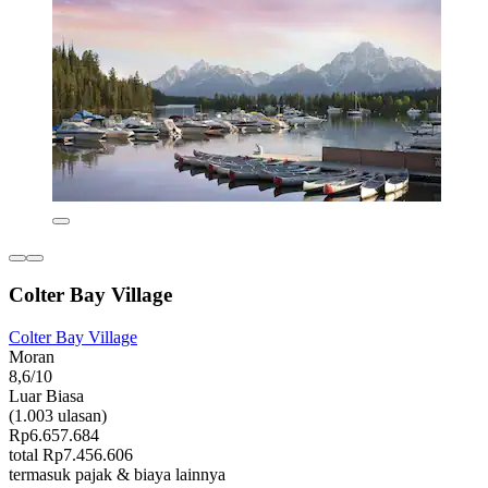
Colter Bay Village
Colter Bay Village
Moran
8,6/10
Luar Biasa
(1.003 ulasan)
Rp6.657.684
total Rp7.456.606
termasuk pajak & biaya lainnya