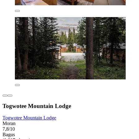
Togwotee Mountain Lodge
Togwotee Mountain Lodge
Moran
7,8/10
Bagus