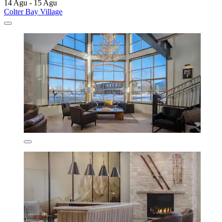
14 Agu - 15 Agu
Colter Bay Village