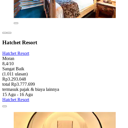
Hatchet Resort
Hatchet Resort
Moran
8,4/10
Sangat Baik
(1.011 ulasan)
Rp3.293.048
total Rp3.777.699
termasuk pajak & biaya lainnya
15 Agu - 16 Agu
Hatchet Resort