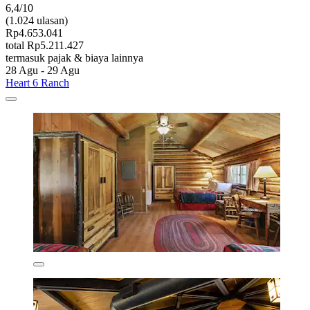
6,4/10
(1.024 ulasan)
Rp4.653.041
total Rp5.211.427
termasuk pajak & biaya lainnya
28 Agu - 29 Agu
Heart 6 Ranch