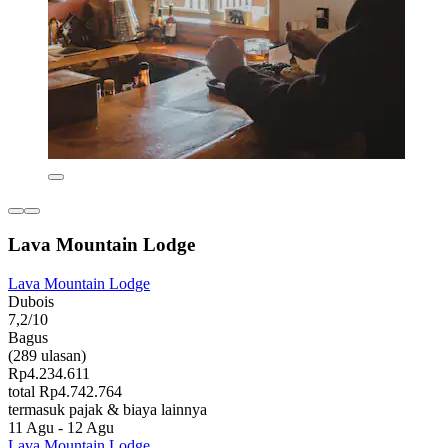
Lava Mountain Lodge
Lava Mountain Lodge
Dubois
7,2/10
Bagus
(289 ulasan)
Rp4.234.611
total Rp4.742.764
termasuk pajak & biaya lainnya
11 Agu - 12 Agu
Lava Mountain Lodge