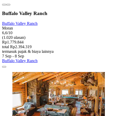
Buffalo Valley Ranch
Buffalo Valley Ranch
Moran
6,6/10
(1.020 ulasan)
Rp1.779.844
total Rp2.394.319
termasuk pajak & biaya lainnya
7 Sep - 8 Sep
Buffalo Valley Ranch