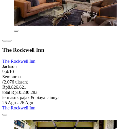
The Rockwell Inn
The Rockwell Inn
Jackson
9,4/10
Sempurna
(2.076 ulasan)
Rp8.826.621
total Rp10.230.283
termasuk pajak & biaya lainnya
25 Agu - 26 Agu
The Rockwell Inn