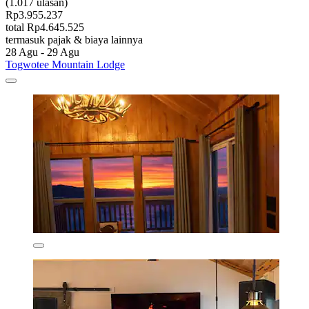
(1.017 ulasan)
Rp3.955.237
total Rp4.645.525
termasuk pajak & biaya lainnya
28 Agu - 29 Agu
Togwotee Mountain Lodge