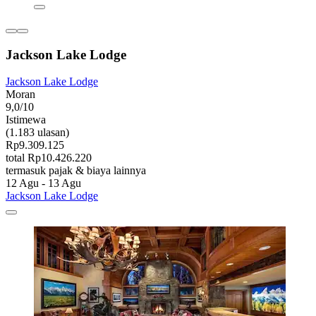
Jackson Lake Lodge
Jackson Lake Lodge
Moran
9,0/10
Istimewa
(1.183 ulasan)
Rp9.309.125
total Rp10.426.220
termasuk pajak & biaya lainnya
12 Agu - 13 Agu
Jackson Lake Lodge