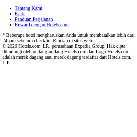
Tentang Kami
Karir
Panduan Perjalanan
Reward dengan Hotels.com
* Beberapa hotel mengharuskan Anda untuk membatalkan lebih dari
24 jam sebelum check-in. Rincian di situs web.
© 2026 Hotels.com, LP., perusahaan Expedia Group. Hak cipta
dilindungi oleh undang-undang.
Hotels.com dan Logo Hotels.com
adalah merek dagang atau merek dagang terdaftar dari Hotels.com,
L.P.