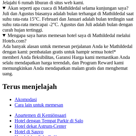
Jelajahi 6 rumah liburan di situs web kami.
Akan seperti apa cuaca di Mathildedal selama kunjungan saya?
Juli dan Agustus biasanya adalah bulan terhangat di Mathildedal saat
suhu rata-rata 15°C. Februari dan Januari adalah bulan terdingin saat
suhu rata-rata mencapai -2°C. Agustus dan Juli adalah bulan dengan
curah hujan tertinggi.
Mengapa saya harus memesan hotel saya di Mathildedal melalui
Hotels.com?
Ada banyak alasan untuk memesan perjalanan Anda ke Mathildedal
dengan kami: pembatalan gratis untuk hampir semua hotel*
memberi Anda fleksibilitas, Garansi Harga kami memastikan Anda
selalu mendapatkan harga terendah, dan Program Reward kami
memungkinkan Anda mendapatkan malam gratis dan menghemat
uang.
Terus menjelajah
Akomodasi
Cara lain untuk memesan
Apartemen di Kemiönsaari
Hotel dengan Tempat Parkir di Salo
Hotel dekat Astrum-Center
Hotel di Sauvo