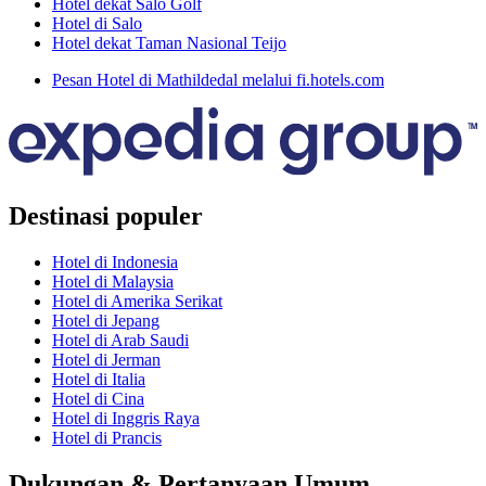
Hotel dekat Salo Golf
Hotel di Salo
Hotel dekat Taman Nasional Teijo
Pesan Hotel di Mathildedal melalui fi.hotels.com
Destinasi populer
Hotel di Indonesia
Hotel di Malaysia
Hotel di Amerika Serikat
Hotel di Jepang
Hotel di Arab Saudi
Hotel di Jerman
Hotel di Italia
Hotel di Cina
Hotel di Inggris Raya
Hotel di Prancis
Dukungan & Pertanyaan Umum