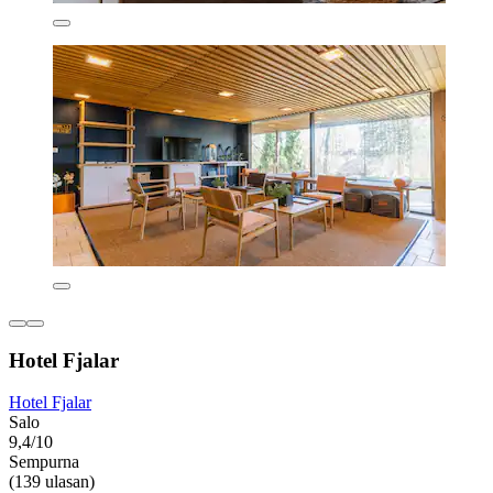
Hotel Fjalar
Hotel Fjalar
Salo
9,4/10
Sempurna
(139 ulasan)