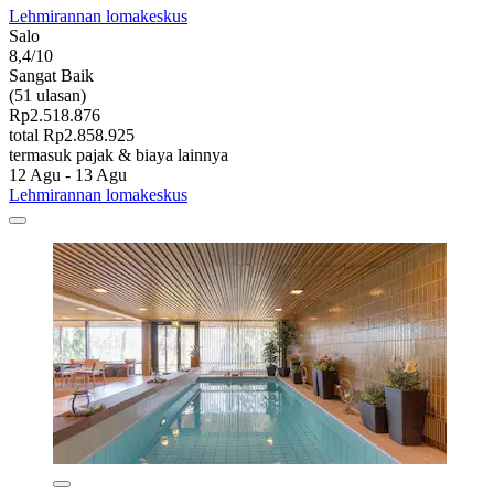
Lehmirannan lomakeskus
Salo
8,4/10
Sangat Baik
(51 ulasan)
Rp2.518.876
total Rp2.858.925
termasuk pajak & biaya lainnya
12 Agu - 13 Agu
Lehmirannan lomakeskus