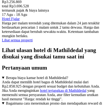
Rp3.256.869
total Rp3.696.528
termasuk pajak & biaya lainnya
17 Agu - 18 Agu
Hotel Fjalar
Harga per malam terendah yang ditemukan dalam 24 jam terakhir
berdasarkan pencarian 1 malam untuk 2 tamu dewasa. Harga dan
ketersediaan dapat berubah sewaktu-waktu. Ketentuan tambahan
mungkin berlaku.
Lihat semua properti
Lihat ulasan hotel di Mathildedal yang
disukai yang disukai tamu saat ini
Pertanyaan umum
Berapa biaya kamar hotel di Mathildedal?
Anda dapat memilih hotel bagus di Mathildedal mulai dari
Rp2.858.925 dengan properti sesuai budget dan kebutuhan Anda.
Jika Anda menginginkan
hotel terjangkau di Mathildedal
yang
memenuhi semua persyaratan Anda, atur filter kemudian urutkan
hasil menurut "Harga: rendah ke tinggi".
Bagaimana cara menemukan promo dan mendapatkan reward di