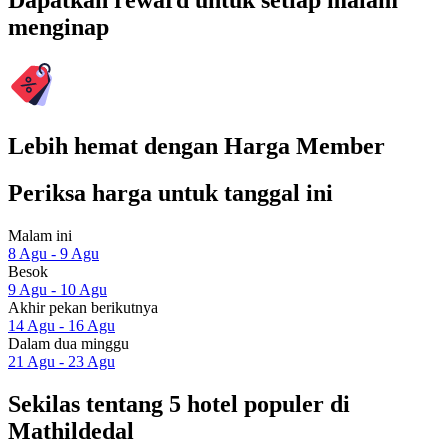
Dapatkan reward untuk setiap malam
menginap
Lebih hemat dengan Harga Member
Periksa harga untuk tanggal ini
Malam ini
8 Agu - 9 Agu
Besok
9 Agu - 10 Agu
Akhir pekan berikutnya
14 Agu - 16 Agu
Dalam dua minggu
21 Agu - 23 Agu
Sekilas tentang 5 hotel populer di
Mathildedal