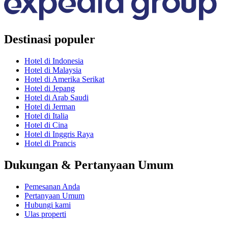
Destinasi populer
Hotel di Indonesia
Hotel di Malaysia
Hotel di Amerika Serikat
Hotel di Jepang
Hotel di Arab Saudi
Hotel di Jerman
Hotel di Italia
Hotel di Cina
Hotel di Inggris Raya
Hotel di Prancis
Dukungan & Pertanyaan Umum
Pemesanan Anda
Pertanyaan Umum
Hubungi kami
Ulas properti