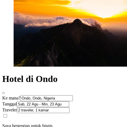
Hotel di Ondo
Ke mana?
Tanggal
Traveler
Saya bepergian untuk bisnis