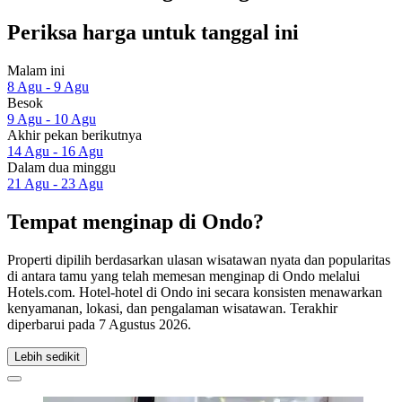
Periksa harga untuk tanggal ini
Malam ini
8 Agu - 9 Agu
Besok
9 Agu - 10 Agu
Akhir pekan berikutnya
14 Agu - 16 Agu
Dalam dua minggu
21 Agu - 23 Agu
Tempat menginap di Ondo?
Properti dipilih berdasarkan ulasan wisatawan nyata dan popularitas
di antara tamu yang telah memesan menginap di Ondo melalui
Hotels.com. Hotel-hotel di Ondo ini secara konsisten menawarkan
kenyamanan, lokasi, dan pengalaman wisatawan. Terakhir
diperbarui pada
7 Agustus 2026
.
Lebih sedikit