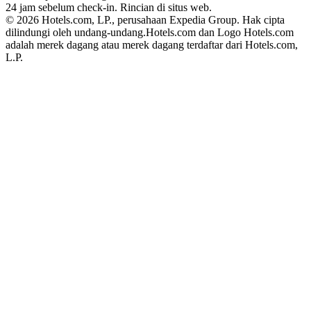
24 jam sebelum check-in. Rincian di situs web.
© 2026 Hotels.com, LP., perusahaan Expedia Group. Hak cipta
dilindungi oleh undang-undang.
Hotels.com dan Logo Hotels.com
adalah merek dagang atau merek dagang terdaftar dari Hotels.com,
L.P.