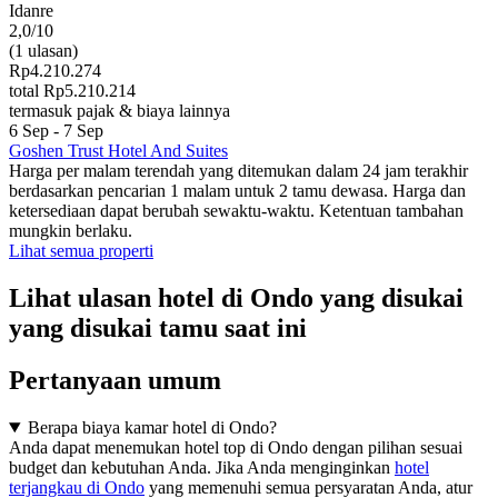
Idanre
2,0/10
(1 ulasan)
Rp4.210.274
total Rp5.210.214
termasuk pajak & biaya lainnya
6 Sep - 7 Sep
Goshen Trust Hotel And Suites
Harga per malam terendah yang ditemukan dalam 24 jam terakhir
berdasarkan pencarian 1 malam untuk 2 tamu dewasa. Harga dan
ketersediaan dapat berubah sewaktu-waktu. Ketentuan tambahan
mungkin berlaku.
Lihat semua properti
Lihat ulasan hotel di Ondo yang disukai
yang disukai tamu saat ini
Pertanyaan umum
Berapa biaya kamar hotel di Ondo?
Anda dapat menemukan hotel top di Ondo dengan pilihan sesuai
budget dan kebutuhan Anda. Jika Anda menginginkan
hotel
terjangkau di Ondo
yang memenuhi semua persyaratan Anda, atur