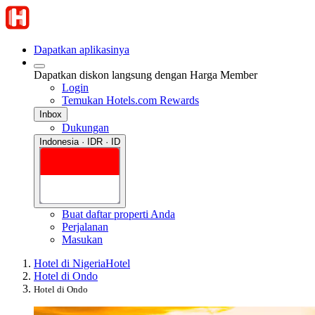
Dapatkan aplikasinya
Dapatkan diskon langsung dengan Harga Member
Login
Temukan Hotels.com Rewards
Inbox
Dukungan
Indonesia · IDR · ID
Buat daftar properti Anda
Perjalanan
Masukan
Hotel di Nigeria
Hotel
Hotel di Ondo
Hotel di Ondo