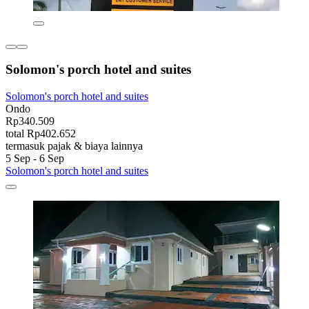
Solomon's porch hotel and suites
Solomon's porch hotel and suites
Ondo
Rp340.509
total Rp402.652
termasuk pajak & biaya lainnya
5 Sep - 6 Sep
Solomon's porch hotel and suites