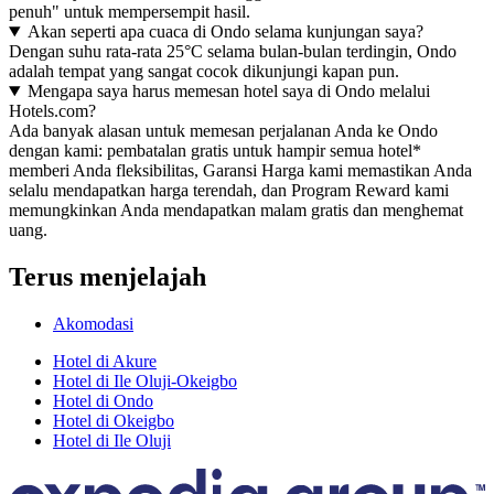
penuh" untuk mempersempit hasil.
Akan seperti apa cuaca di Ondo selama kunjungan saya?
Dengan suhu rata-rata 25°C selama bulan-bulan terdingin, Ondo
adalah tempat yang sangat cocok dikunjungi kapan pun.
Mengapa saya harus memesan hotel saya di Ondo melalui
Hotels.com?
Ada banyak alasan untuk memesan perjalanan Anda ke Ondo
dengan kami: pembatalan gratis untuk hampir semua hotel*
memberi Anda fleksibilitas, Garansi Harga kami memastikan Anda
selalu mendapatkan harga terendah, dan Program Reward kami
memungkinkan Anda mendapatkan malam gratis dan menghemat
uang.
Terus menjelajah
Akomodasi
Hotel di Akure
Hotel di Ile Oluji-Okeigbo
Hotel di Ondo
Hotel di Okeigbo
Hotel di Ile Oluji