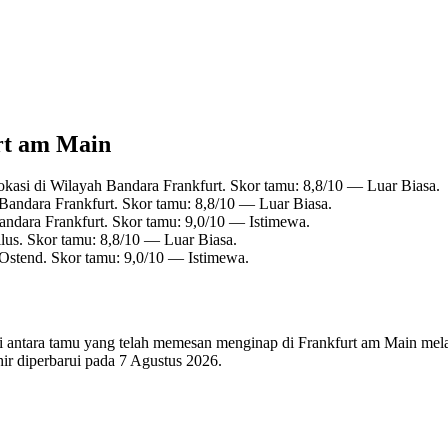
urt am Main
kasi di Wilayah Bandara Frankfurt. Skor tamu: 8,8/10 — Luar Biasa.
Bandara Frankfurt. Skor tamu: 8,8/10 — Luar Biasa.
ndara Frankfurt. Skor tamu: 9,0/10 — Istimewa.
lus. Skor tamu: 8,8/10 — Luar Biasa.
Ostend. Skor tamu: 9,0/10 — Istimewa.
 di antara tamu yang telah memesan menginap di Frankfurt am Main melal
ir diperbarui pada
7 Agustus 2026
.