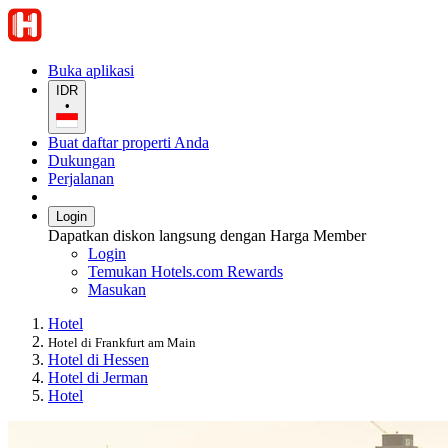
Buka aplikasi
IDR
•
Buat daftar properti Anda
Dukungan
Perjalanan
Login
Dapatkan diskon langsung dengan Harga Member
Login
Temukan Hotels.com Rewards
Masukan
Hotel
Hotel di Frankfurt am Main
Hotel di Hessen
Hotel di Jerman
Hotel