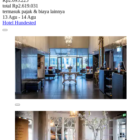
Rp2.095.225
total Rp2.619.031
termasuk pajak & biaya lainnya
13 Agu - 14 Agu
Hotel Hundested