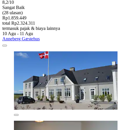
8,2/10
Sangat Baik
(28 ulasan)
Rp1.859.449
total Rp2.324.311
termasuk pajak & biaya lainnya
10 Agu - 11 Agu
Anneberg Gæstehus