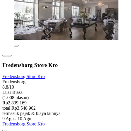
Fredensborg Store Kro
Fredensborg Store Kro
Fredensborg
8,8/10
Luar Biasa
(1.008 ulasan)
Rp2.839.169
total Rp3.548.962
termasuk pajak & biaya lainnya
9 Agu - 10 Agu
Fredensborg Store Kro