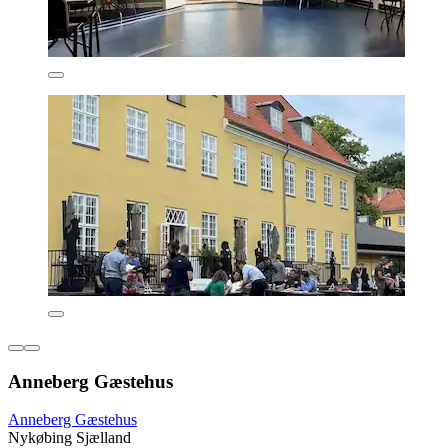
Anneberg Gæstehus
Anneberg Gæstehus
Nykøbing Sjælland