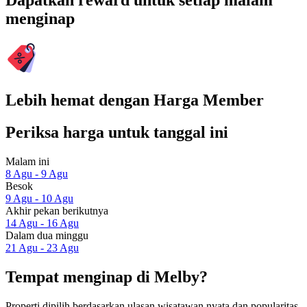
Dapatkan reward untuk setiap malam
menginap
Lebih hemat dengan Harga Member
Periksa harga untuk tanggal ini
Malam ini
8 Agu - 9 Agu
Besok
9 Agu - 10 Agu
Akhir pekan berikutnya
14 Agu - 16 Agu
Dalam dua minggu
21 Agu - 23 Agu
Tempat menginap di Melby?
Properti dipilih berdasarkan ulasan wisatawan nyata dan popularitas