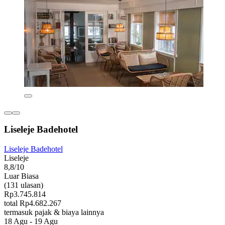
Liseleje Badehotel
Liseleje Badehotel
Liseleje
8,8/10
Luar Biasa
(131 ulasan)
Rp3.745.814
total Rp4.682.267
termasuk pajak & biaya lainnya
18 Agu - 19 Agu