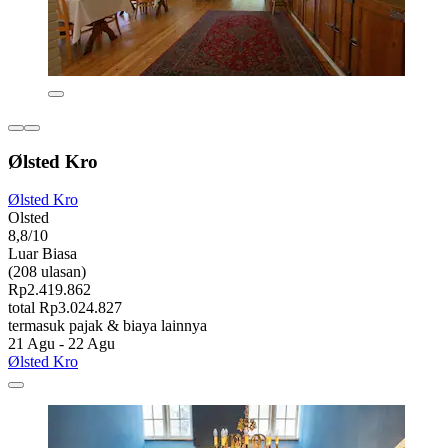
Ølsted Kro
Ølsted Kro
Olsted
8,8/10
Luar Biasa
(208 ulasan)
Rp2.419.862
total Rp3.024.827
termasuk pajak & biaya lainnya
21 Agu - 22 Agu
Ølsted Kro