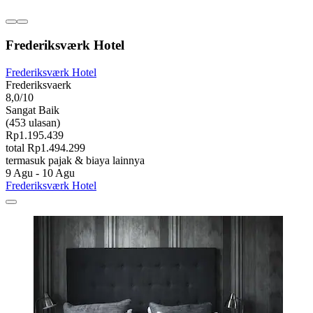
Frederiksværk Hotel
Frederiksværk Hotel
Frederiksvaerk
8,0/10
Sangat Baik
(453 ulasan)
Rp1.195.439
total Rp1.494.299
termasuk pajak & biaya lainnya
9 Agu - 10 Agu
Frederiksværk Hotel