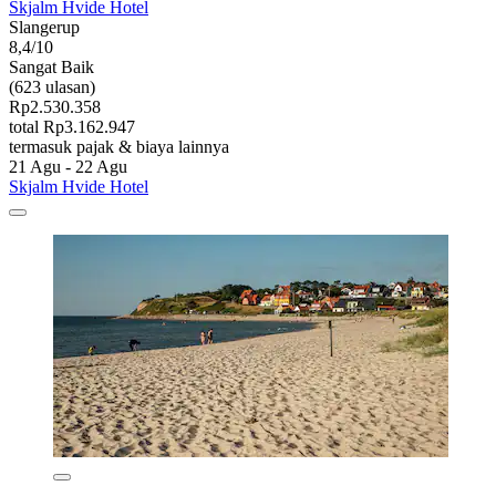
Skjalm Hvide Hotel
Slangerup
8,4/10
Sangat Baik
(623 ulasan)
Rp2.530.358
total Rp3.162.947
termasuk pajak & biaya lainnya
21 Agu - 22 Agu
Skjalm Hvide Hotel