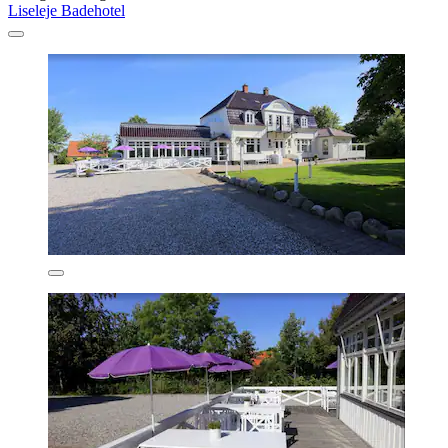
Liseleje Badehotel