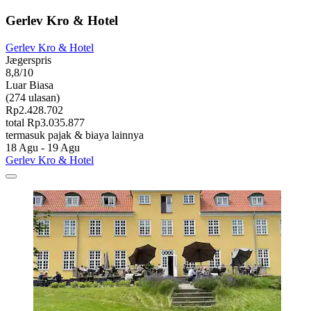
Gerlev Kro & Hotel
Gerlev Kro & Hotel
Jægerspris
8,8/10
Luar Biasa
(274 ulasan)
Rp2.428.702
total Rp3.035.877
termasuk pajak & biaya lainnya
18 Agu - 19 Agu
Gerlev Kro & Hotel