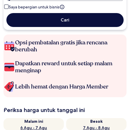
Saya bepergian untuk bisnis
Cari
Opsi pembatalan gratis jika rencana
berubah
Dapatkan reward untuk setiap malam
menginap
Lebih hemat dengan Harga Member
Periksa harga untuk tanggal ini
Malam ini
Besok
6 Agu - 7 Agu
7 Agu - 8 Agu