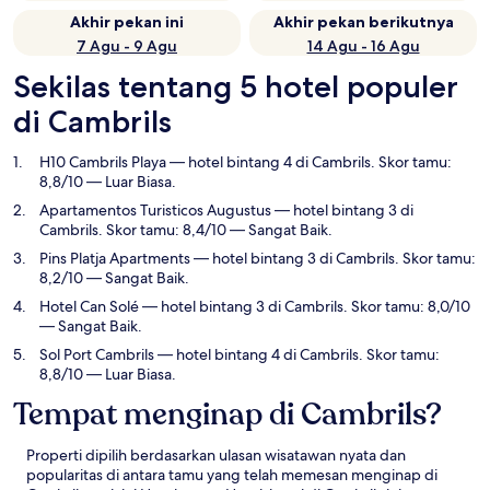
Akhir pekan ini
Akhir pekan berikutnya
7 Agu - 9 Agu
14 Agu - 16 Agu
Sekilas tentang 5 hotel populer
di Cambrils
H10 Cambrils Playa
— hotel bintang 4 di Cambrils. Skor tamu:
8,8/10 — Luar Biasa.
Apartamentos Turisticos Augustus
— hotel bintang 3 di
Cambrils. Skor tamu: 8,4/10 — Sangat Baik.
Pins Platja Apartments
— hotel bintang 3 di Cambrils. Skor tamu:
8,2/10 — Sangat Baik.
Hotel Can Solé
— hotel bintang 3 di Cambrils. Skor tamu: 8,0/10
— Sangat Baik.
Sol Port Cambrils
— hotel bintang 4 di Cambrils. Skor tamu:
8,8/10 — Luar Biasa.
Tempat menginap di Cambrils?
Properti dipilih berdasarkan ulasan wisatawan nyata dan
popularitas di antara tamu yang telah memesan menginap di