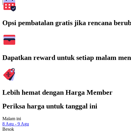
Cari
Opsi pembatalan gratis jika rencana beru
Dapatkan reward untuk setiap malam men
Lebih hemat dengan Harga Member
Periksa harga untuk tanggal ini
Malam ini
8 Agu - 9 Agu
Besok