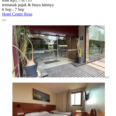
total Rp1.778.735
termasuk pajak & biaya lainnya
6 Sep - 7 Sep
Hotel Centre Reus