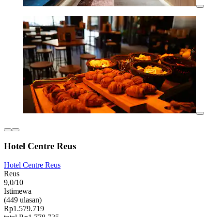
Hotel Centre Reus
Hotel Centre Reus
Reus
9,0/10
Istimewa
(449 ulasan)
Rp1.579.719