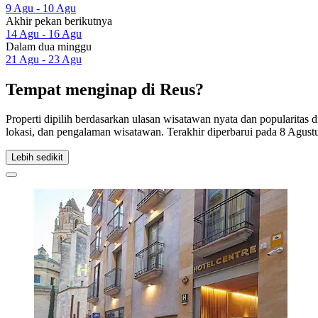
9 Agu - 10 Agu
Akhir pekan berikutnya
14 Agu - 16 Agu
Dalam dua minggu
21 Agu - 23 Agu
Tempat menginap di Reus?
Properti dipilih berdasarkan ulasan wisatawan nyata dan popularitas
lokasi, dan pengalaman wisatawan. Terakhir diperbarui pada
8 Agust
Lebih sedikit