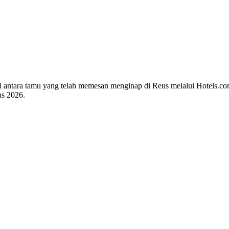
 di antara tamu yang telah memesan menginap di Reus melalui Hotels.c
us 2026
.