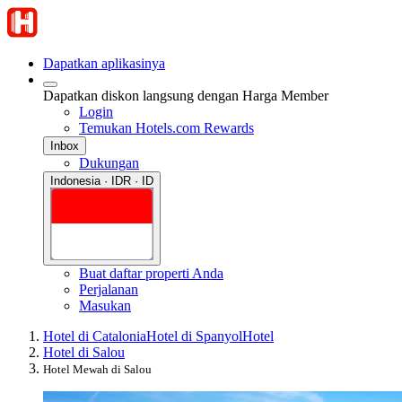
Dapatkan aplikasinya
Dapatkan diskon langsung dengan Harga Member
Login
Temukan Hotels.com Rewards
Inbox
Dukungan
Indonesia · IDR · ID
Buat daftar properti Anda
Perjalanan
Masukan
Hotel di Catalonia
Hotel di Spanyol
Hotel
Hotel di Salou
Hotel Mewah di Salou