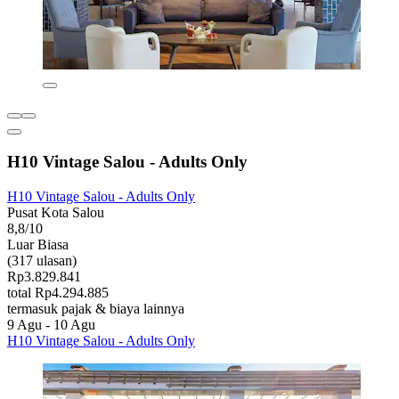
H10 Vintage Salou - Adults Only
H10 Vintage Salou - Adults Only
Pusat Kota Salou
8,8/10
Luar Biasa
(317 ulasan)
Rp3.829.841
total Rp4.294.885
termasuk pajak & biaya lainnya
9 Agu - 10 Agu
H10 Vintage Salou - Adults Only