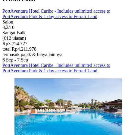
PortAventura Hotel Caribe - Includes unlimited access to
PortAventura Park & 1 day access to Ferrari Land
Salou
8,2/10
Sangat Baik
(612 ulasan)
Rp3.754.727
total Rp4.211.978
termasuk pajak & biaya lainnya
6 Sep - 7 Sep
PortAventura Hotel Caribe - Includes unlimited access to
PortAventura Park & 1 day access to Ferrari Land