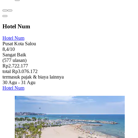
Hotel Num
Hotel Num
Pusat Kota Salou
8,4/10
Sangat Baik
(577 ulasan)
Rp2.722.177
total Rp3.076.172
termasuk pajak & biaya lainnya
30 Agu - 31 Agu
Hotel Num