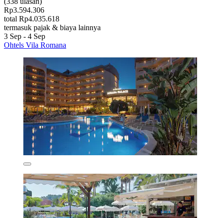
(338 ulasan)
Rp3.594.306
total Rp4.035.618
termasuk pajak & biaya lainnya
3 Sep - 4 Sep
Ohtels Vila Romana