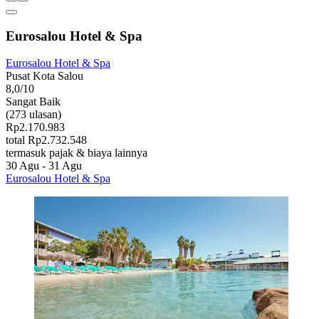
Eurosalou Hotel & Spa
Eurosalou Hotel & Spa
Pusat Kota Salou
8,0/10
Sangat Baik
(273 ulasan)
Rp2.170.983
total Rp2.732.548
termasuk pajak & biaya lainnya
30 Agu - 31 Agu
Eurosalou Hotel & Spa