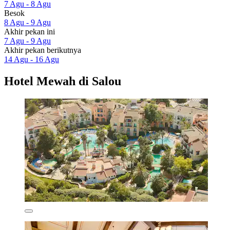
7 Agu - 8 Agu
Besok
8 Agu - 9 Agu
Akhir pekan ini
7 Agu - 9 Agu
Akhir pekan berikutnya
14 Agu - 16 Agu
Hotel Mewah di Salou