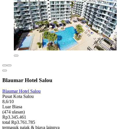
Blaumar Hotel Salou
Blaumar Hotel Salou
Pusat Kota Salou
8,6/10
Luar Biasa
(474 ulasan)
Rp3.345.461
total Rp3.761.785
termasuk pajak & biaya lainnya