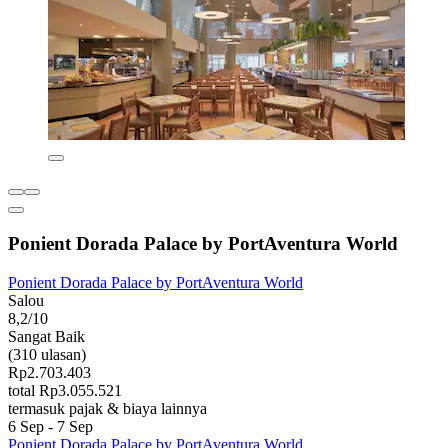
Ponient Dorada Palace by PortAventura World
Ponient Dorada Palace by PortAventura World
Salou
8,2/10
Sangat Baik
(310 ulasan)
Rp2.703.403
total Rp3.055.521
termasuk pajak & biaya lainnya
6 Sep - 7 Sep
Ponient Dorada Palace by PortAventura World