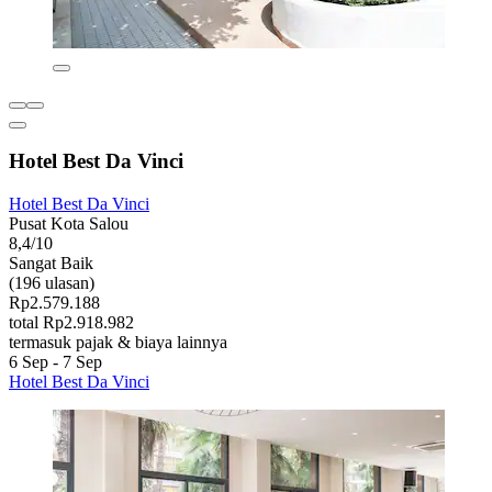
Hotel Best Da Vinci
Hotel Best Da Vinci
Pusat Kota Salou
8,4/10
Sangat Baik
(196 ulasan)
Rp2.579.188
total Rp2.918.982
termasuk pajak & biaya lainnya
6 Sep - 7 Sep
Hotel Best Da Vinci