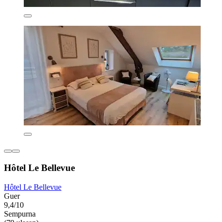
Hôtel Le Bellevue
Hôtel Le Bellevue
Guer
9,4/10
Sempurna