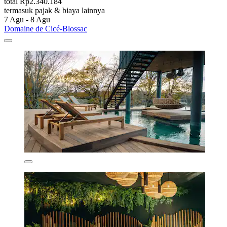
total Rp2.340.184
termasuk pajak & biaya lainnya
7 Agu - 8 Agu
Domaine de Cicé-Blossac