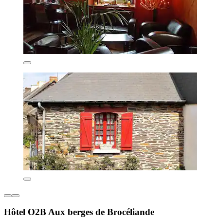
Hôtel O2B Aux berges de Brocéliande