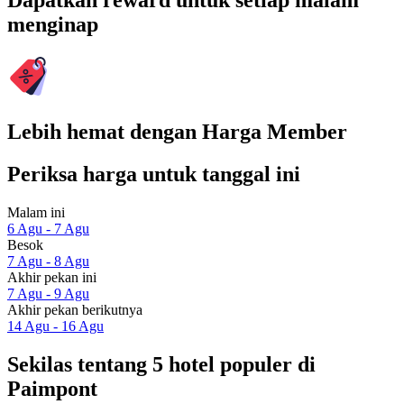
Dapatkan reward untuk setiap malam
menginap
Lebih hemat dengan Harga Member
Periksa harga untuk tanggal ini
Malam ini
6 Agu - 7 Agu
Besok
7 Agu - 8 Agu
Akhir pekan ini
7 Agu - 9 Agu
Akhir pekan berikutnya
14 Agu - 16 Agu
Sekilas tentang 5 hotel populer di
Paimpont