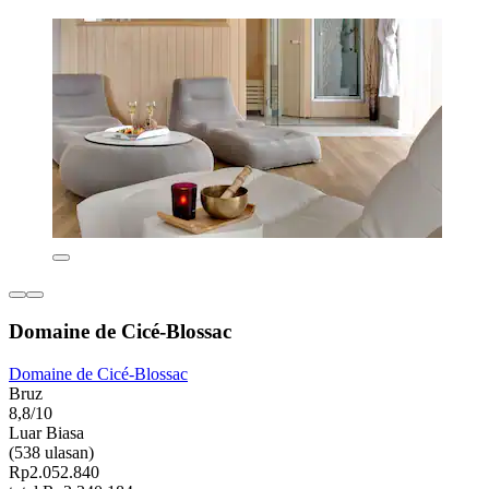
Domaine de Cicé-Blossac
Domaine de Cicé-Blossac
Bruz
8,8/10
Luar Biasa
(538 ulasan)
Rp2.052.840