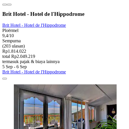
Brit Hotel - Hotel de l'Hippodrome
Brit Hotel - Hotel de l'Hippodrome
Ploërmel
9,4/10
Sempurna
(203 ulasan)
Rp1.814.022
total Rp2.049.219
termasuk pajak & biaya lainnya
5 Sep - 6 Sep
Brit Hotel - Hotel de l'Hippodrome