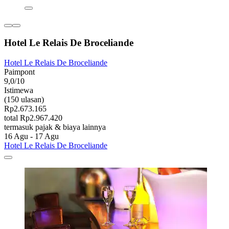
Hotel Le Relais De Broceliande
Hotel Le Relais De Broceliande
Paimpont
9,0/10
Istimewa
(150 ulasan)
Rp2.673.165
total Rp2.967.420
termasuk pajak & biaya lainnya
16 Agu - 17 Agu
Hotel Le Relais De Broceliande