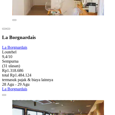
La Borgnardais
La Borgnardais
Loutehel
9,4/10
Sempurna
(31 ulasan)
Rp1.318.686
total Rp1.484.124
termasuk pajak & biaya lainnya
28 Agu - 29 Agu
La Borgnardais