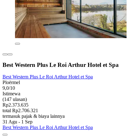
Best Western Plus Le Roi Arthur Hotel et Spa
Best Western Plus Le Roi Arthur Hotel et Spa
Ploërmel
9,0/10
Istimewa
(147 ulasan)
Rp2.373.635
total Rp2.706.321
termasuk pajak & biaya lainnya
31 Agu - 1 Sep
Best Western Plus Le Roi Arthur Hotel et Spa