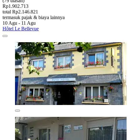
(79 ulasan)
Rp1.902.713
total Rp2.146.821
termasuk pajak & biaya lainnya
10 Agu - 11 Agu
Hôtel Le Bellevue