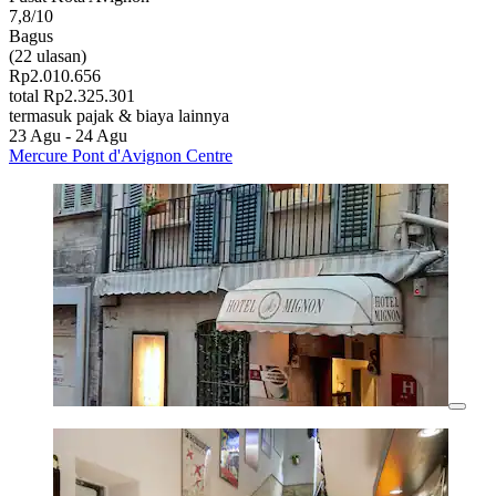
7,8/10
Bagus
(22 ulasan)
Rp2.010.656
total Rp2.325.301
termasuk pajak & biaya lainnya
23 Agu - 24 Agu
Mercure Pont d'Avignon Centre