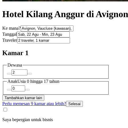
Hotel Kilang Anggur di Avigno
Ke mana?
Tanggal
Traveler
Kamar 1
Dewasa
Anak
Usia 0 hingga 17 tahun
Tambahkan kamar lain
Perlu memesan 9 kamar atau lebih?
Selesai
Saya bepergian untuk bisnis