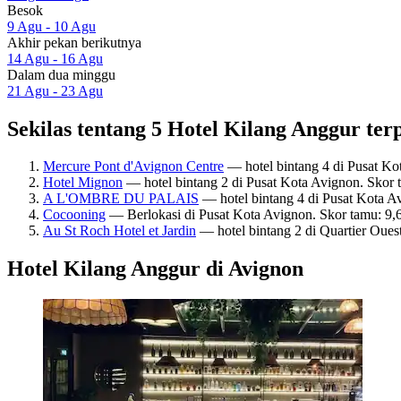
Besok
9 Agu - 10 Agu
Akhir pekan berikutnya
14 Agu - 16 Agu
Dalam dua minggu
21 Agu - 23 Agu
Sekilas tentang 5 Hotel Kilang Anggur ter
Mercure Pont d'Avignon Centre
— hotel bintang 4 di Pusat Ko
Hotel Mignon
— hotel bintang 2 di Pusat Kota Avignon. Skor
A L'OMBRE DU PALAIS
— hotel bintang 4 di Pusat Kota A
Cocooning
— Berlokasi di Pusat Kota Avignon. Skor tamu: 9
Au St Roch Hotel et Jardin
— hotel bintang 2 di Quartier Oues
Hotel Kilang Anggur di Avignon