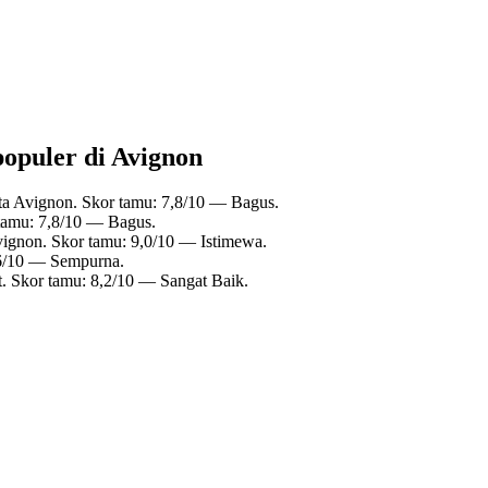
populer di Avignon
ta Avignon. Skor tamu: 7,8/10 — Bagus.
 tamu: 7,8/10 — Bagus.
vignon. Skor tamu: 9,0/10 — Istimewa.
,6/10 — Sempurna.
t. Skor tamu: 8,2/10 — Sangat Baik.