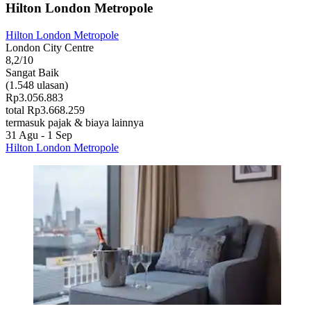
Hilton London Metropole
Hilton London Metropole
London City Centre
8,2/10
Sangat Baik
(1.548 ulasan)
Rp3.056.883
total Rp3.668.259
termasuk pajak & biaya lainnya
31 Agu - 1 Sep
Hilton London Metropole