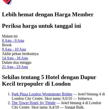
Lebih hemat dengan Harga Member
Periksa harga untuk tanggal ini
Malam ini
8 Agu - 9 Agu
Besok
9 Agu - 10 Agu
Akhir pekan berikutnya
14 Agu - 16 Agu
Dalam dua minggu
21 Agu - 23 Agu
Sekilas tentang 5 Hotel dengan Dapur
Kecil terpopuler di London
Park Plaza London Westminster Bridge
— hotel bintang 4 di
London City Centre. Skor tamu: 9,0/10 — Istimewa.
The Tower Hotel, by Thistle
— hotel bintang 4 di London
City Centre. Skor tamu: 8,4/10 — Sangat Baik.