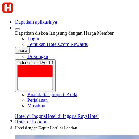
Dapatkan aplikasinya
Dapatkan diskon langsung dengan Harga Member
Login
Temukan Hotels.com Rewards
Inbox
Dukungan
Indonesia · IDR · ID
Buat daftar properti Anda
Perjalanan
Masukan
Hotel di Inggris
Hotel di Inggris Raya
Hotel
Hotel di London
Hotel dengan Dapur Kecil di London