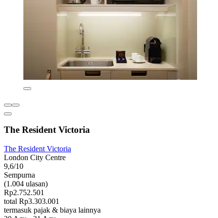
The Resident Victoria
The Resident Victoria
London City Centre
9,6/10
Sempurna
(1.004 ulasan)
Rp2.752.501
total Rp3.303.001
termasuk pajak & biaya lainnya