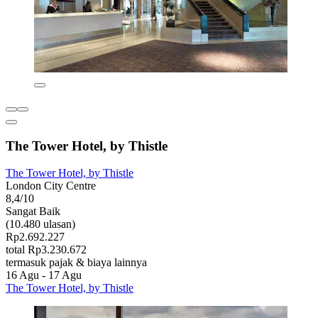
The Tower Hotel, by Thistle
The Tower Hotel, by Thistle
London City Centre
8,4/10
Sangat Baik
(10.480 ulasan)
Rp2.692.227
total Rp3.230.672
termasuk pajak & biaya lainnya
16 Agu - 17 Agu
The Tower Hotel, by Thistle