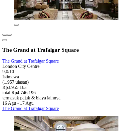
The Grand at Trafalgar Square
The Grand at Trafalgar Square
London City Centre
9,0/10
Istimewa
(1.957 ulasan)
Rp3.955.163
total Rp4.746.196
termasuk pajak & biaya lainnya
16 Agu - 17 Agu
The Grand at Trafalgar Square