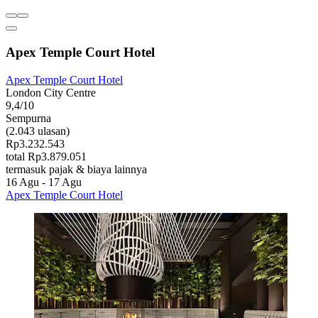
Apex Temple Court Hotel
Apex Temple Court Hotel
London City Centre
9,4/10
Sempurna
(2.043 ulasan)
Rp3.232.543
total Rp3.879.051
termasuk pajak & biaya lainnya
16 Agu - 17 Agu
Apex Temple Court Hotel