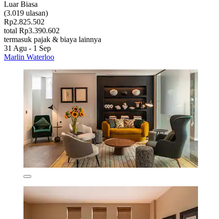
Luar Biasa
(3.019 ulasan)
Rp2.825.502
total Rp3.390.602
termasuk pajak & biaya lainnya
31 Agu - 1 Sep
Marlin Waterloo