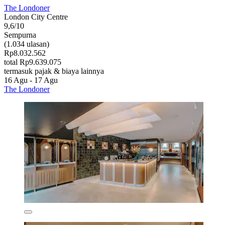
The Londoner
London City Centre
9,6/10
Sempurna
(1.034 ulasan)
Rp8.032.562
total Rp9.639.075
termasuk pajak & biaya lainnya
16 Agu - 17 Agu
The Londoner