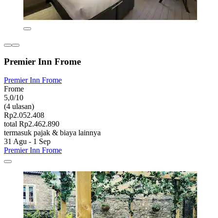
Premier Inn Frome
Premier Inn Frome
Frome
5,0/10
(4 ulasan)
Rp2.052.408
total Rp2.462.890
termasuk pajak & biaya lainnya
31 Agu - 1 Sep
Premier Inn Frome