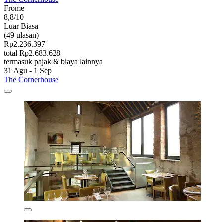
Frome
8,8/10
Luar Biasa
(49 ulasan)
Rp2.236.397
total Rp2.683.628
termasuk pajak & biaya lainnya
31 Agu - 1 Sep
The Cornerhouse