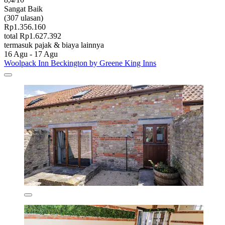
Sangat Baik
(307 ulasan)
Rp1.356.160
total Rp1.627.392
termasuk pajak & biaya lainnya
16 Agu - 17 Agu
Woolpack Inn Beckington by Greene King Inns