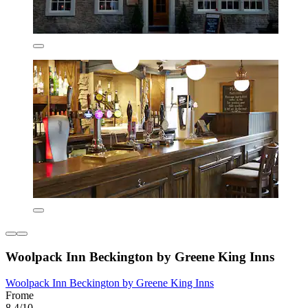
Woolpack Inn Beckington by Greene King Inns
Woolpack Inn Beckington by Greene King Inns
Frome
8,4/10