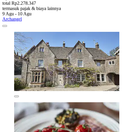
total Rp2.278.347
termasuk pajak & biaya lainnya
9 Agu - 10 Agu
Archangel