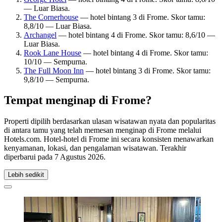
— Luar Biasa.
The Cornerhouse
— hotel bintang 3 di Frome. Skor tamu:
8,8/10 — Luar Biasa.
Archangel
— hotel bintang 4 di Frome. Skor tamu: 8,6/10 —
Luar Biasa.
Rook Lane House
— hotel bintang 4 di Frome. Skor tamu:
10/10 — Sempurna.
The Full Moon Inn
— hotel bintang 3 di Frome. Skor tamu:
9,8/10 — Sempurna.
Tempat menginap di Frome?
Properti dipilih berdasarkan ulasan wisatawan nyata dan popularitas
di antara tamu yang telah memesan menginap di Frome melalui
Hotels.com. Hotel-hotel di Frome ini secara konsisten menawarkan
kenyamanan, lokasi, dan pengalaman wisatawan. Terakhir
diperbarui pada
7 Agustus 2026
.
Lebih sedikit