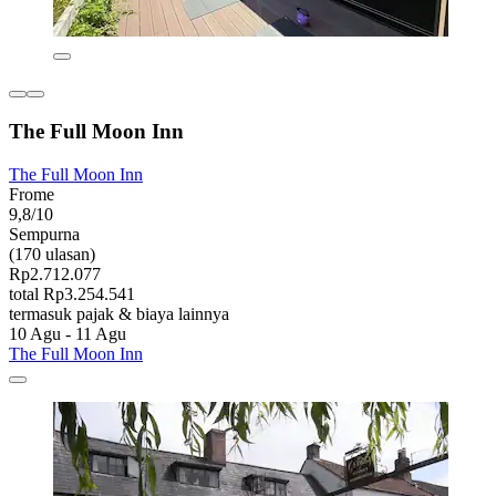
The Full Moon Inn
The Full Moon Inn
Frome
9,8/10
Sempurna
(170 ulasan)
Rp2.712.077
total Rp3.254.541
termasuk pajak & biaya lainnya
10 Agu - 11 Agu
The Full Moon Inn