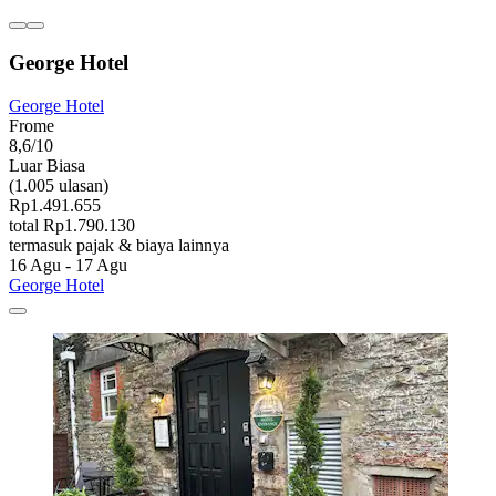
George Hotel
George Hotel
Frome
8,6/10
Luar Biasa
(1.005 ulasan)
Rp1.491.655
total Rp1.790.130
termasuk pajak & biaya lainnya
16 Agu - 17 Agu
George Hotel