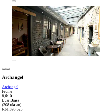
Archangel
Archangel
Frome
8,6/10
Luar Biasa
(208 ulasan)
Rp1.898.623