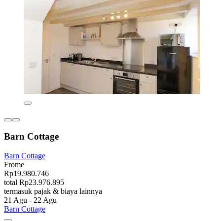
Barn Cottage
Barn Cottage
Frome
Rp19.980.746
total Rp23.976.895
termasuk pajak & biaya lainnya
21 Agu - 22 Agu
Barn Cottage