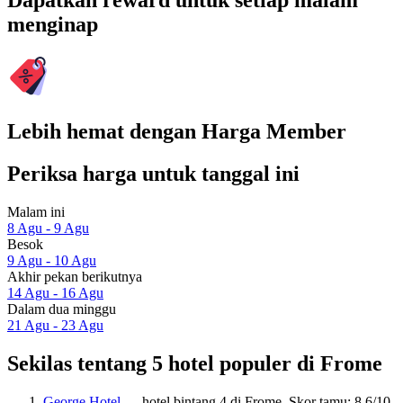
Dapatkan reward untuk setiap malam
menginap
Lebih hemat dengan Harga Member
Periksa harga untuk tanggal ini
Malam ini
8 Agu - 9 Agu
Besok
9 Agu - 10 Agu
Akhir pekan berikutnya
14 Agu - 16 Agu
Dalam dua minggu
21 Agu - 23 Agu
Sekilas tentang 5 hotel populer di Frome
George Hotel
— hotel bintang 4 di Frome. Skor tamu: 8,6/10