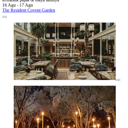
16 Agu - 17 Agu
The Resident Covent Garden