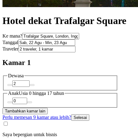
Hotel dekat Trafalgar Square
Ke mana?
Tanggal
Traveler
Kamar 1
Dewasa
Anak
Usia 0 hingga 17 tahun
Tambahkan kamar lain
Perlu memesan 9 kamar atau lebih?
Selesai
Saya bepergian untuk bisnis