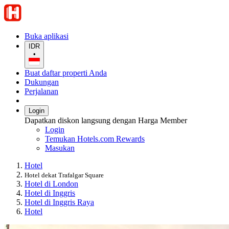
Buka aplikasi
IDR
•
Buat daftar properti Anda
Dukungan
Perjalanan
Login
Dapatkan diskon langsung dengan Harga Member
Login
Temukan Hotels.com Rewards
Masukan
Hotel
Hotel dekat Trafalgar Square
Hotel di London
Hotel di Inggris
Hotel di Inggris Raya
Hotel