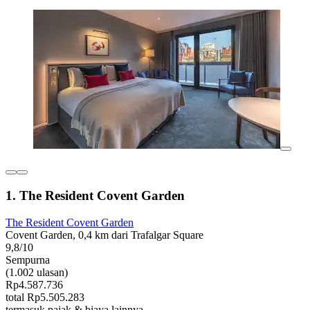
1. The Resident Covent Garden
The Resident Covent Garden
Covent Garden, 0,4 km dari Trafalgar Square
9,8/10
Sempurna
(1.002 ulasan)
Rp4.587.736
total Rp5.505.283
termasuk pajak & biaya lainnya