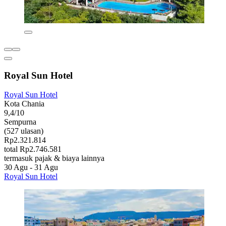
Royal Sun Hotel
Royal Sun Hotel
Kota Chania
9,4/10
Sempurna
(527 ulasan)
Rp2.321.814
total Rp2.746.581
termasuk pajak & biaya lainnya
30 Agu - 31 Agu
Royal Sun Hotel