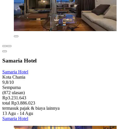
Samaria Hotel
Samaria Hotel
Kota Chania
9,8/10
Sempurna
(872 ulasan)
Rp3.231.643
total Rp3.886.023
termasuk pajak & biaya lainnya
13 Agu - 14 Agu
Samaria Hotel