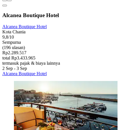
Alcanea Boutique Hotel
Alcanea Boutique Hotel
Kota Chania
9,8/10
Sempurna
(196 ulasan)
Rp2.289.517
total Rp3.433.965
termasuk pajak & biaya lainnya
2 Sep - 3 Sep
Alcanea Boutique Hotel