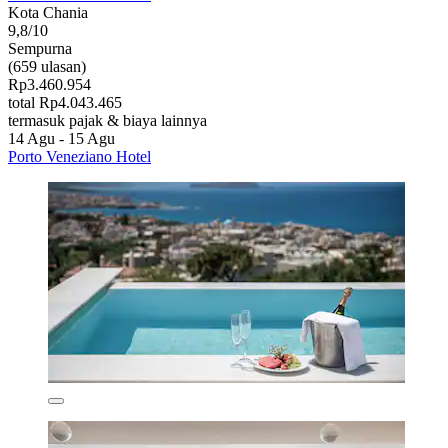
Kota Chania
9,8/10
Sempurna
(659 ulasan)
Rp3.460.954
total Rp4.043.465
termasuk pajak & biaya lainnya
14 Agu - 15 Agu
Porto Veneziano Hotel