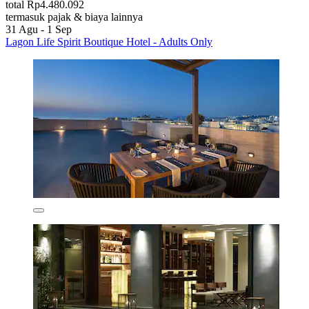
total Rp4.480.092
termasuk pajak & biaya lainnya
31 Agu - 1 Sep
Lagon Life Spirit Boutique Hotel - Adults Only