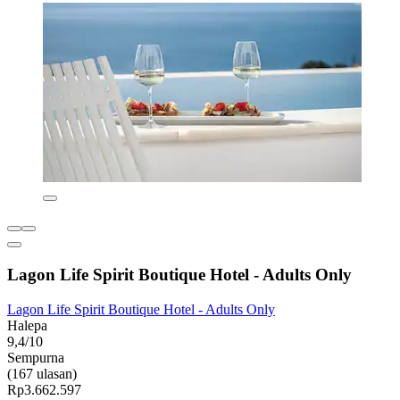
Lagon Life Spirit Boutique Hotel - Adults Only
Lagon Life Spirit Boutique Hotel - Adults Only
Halepa
9,4/10
Sempurna
(167 ulasan)
Rp3.662.597