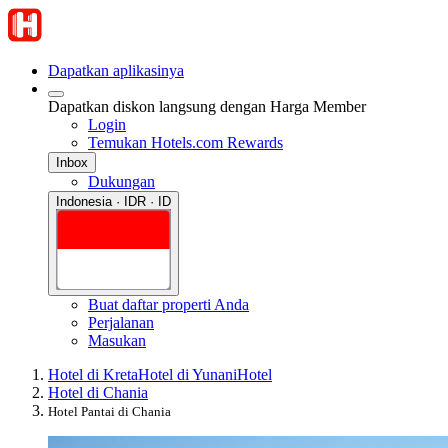
Dapatkan aplikasinya
Dapatkan diskon langsung dengan Harga Member
Login
Temukan Hotels.com Rewards
Inbox
Dukungan
Indonesia · IDR · ID
Buat daftar properti Anda
Perjalanan
Masukan
Hotel di Kreta
Hotel di Yunani
Hotel
Hotel di Chania
Hotel Pantai di Chania