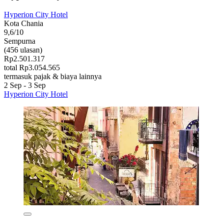
Hyperion City Hotel
Kota Chania
9,6/10
Sempurna
(456 ulasan)
Rp2.501.317
total Rp3.054.565
termasuk pajak & biaya lainnya
2 Sep - 3 Sep
Hyperion City Hotel