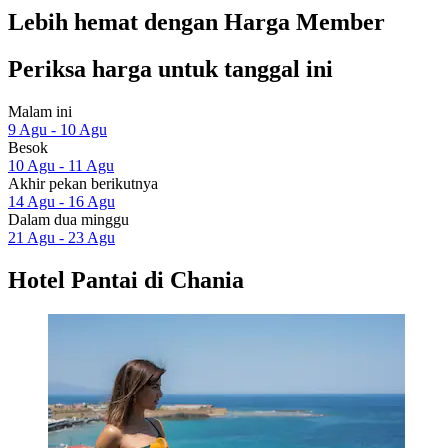
Lebih hemat dengan Harga Member
Periksa harga untuk tanggal ini
Malam ini
9 Agu - 10 Agu
Besok
10 Agu - 11 Agu
Akhir pekan berikutnya
14 Agu - 16 Agu
Dalam dua minggu
21 Agu - 23 Agu
Hotel Pantai di Chania