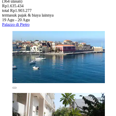
(364 ulasan)
Rp1.635.434
total Rp1.903.277
termasuk pajak & biaya lainnya
19 Agu - 20 Agu
Palazzo di Pietro