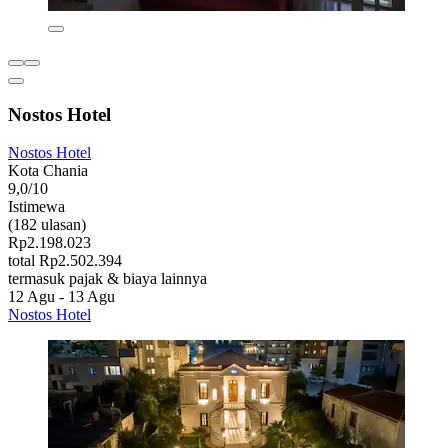
Nostos Hotel
Nostos Hotel
Kota Chania
9,0/10
Istimewa
(182 ulasan)
Rp2.198.023
total Rp2.502.394
termasuk pajak & biaya lainnya
12 Agu - 13 Agu
Nostos Hotel