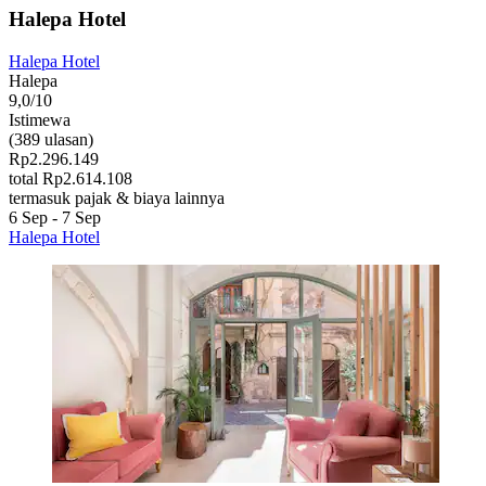
Halepa Hotel
Halepa Hotel
Halepa
9,0/10
Istimewa
(389 ulasan)
Rp2.296.149
total Rp2.614.108
termasuk pajak & biaya lainnya
6 Sep - 7 Sep
Halepa Hotel