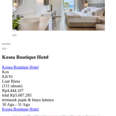
Kosea Boutique Hotel
Kosea Boutique Hotel
Kos
8,8/10
Luar Biasa
(151 ulasan)
Rp4.444.107
total Rp5.087.285
termasuk pajak & biaya lainnya
30 Agu - 31 Agu
Kosea Boutique Hotel