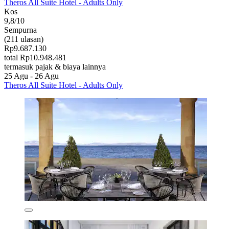
Theros All Suite Hotel - Adults Only
Kos
9,8/10
Sempurna
(211 ulasan)
Rp9.687.130
total Rp10.948.481
termasuk pajak & biaya lainnya
25 Agu - 26 Agu
Theros All Suite Hotel - Adults Only