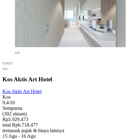
Kos Aktis Art Hotel
Kos Aktis Art Hotel
Kos
9,4/10
Sempurna
(302 ulasan)
Rp5.929.473
total Rp6.718.477
termasuk pajak & biaya lainnya
15 Agu - 16 Agu