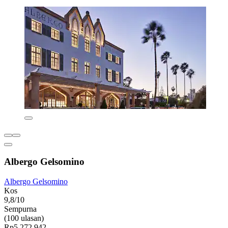
Albergo Gelsomino
Albergo Gelsomino
Kos
9,8/10
Sempurna
(100 ulasan)
Rp5.272.942