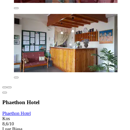
Phaethon Hotel
Phaethon Hotel
Kos
8,6/10
Luar Biasa