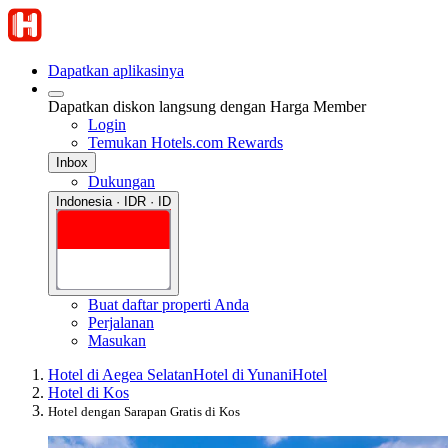
Dapatkan aplikasinya
Dapatkan diskon langsung dengan Harga Member
Login
Temukan Hotels.com Rewards
Inbox
Dukungan
Indonesia · IDR · ID
Buat daftar properti Anda
Perjalanan
Masukan
Hotel di Aegea Selatan
Hotel di Yunani
Hotel
Hotel di Kos
Hotel dengan Sarapan Gratis di Kos