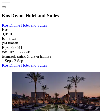
Kos Divine Hotel and Suites
Kos Divine Hotel and Suites
Kos
9,0/10
Istimewa
(94 ulasan)
Rp3.069.611
total Rp3.577.848
termasuk pajak & biaya lainnya
1 Sep - 2 Sep
Kos Divine Hotel and Suites