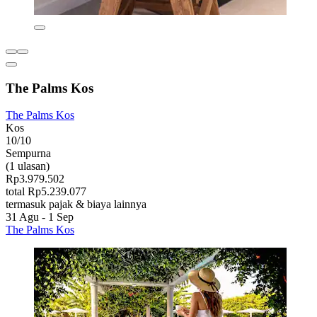
The Palms Kos
The Palms Kos
Kos
10/10
Sempurna
(1 ulasan)
Rp3.979.502
total Rp5.239.077
termasuk pajak & biaya lainnya
31 Agu - 1 Sep
The Palms Kos