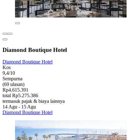
Diamond Boutique Hotel
Diamond Boutique Hotel
Kos
9,4/10
Sempurna
(69 ulasan)
Rp4.615.391
total Rp5.275.386
termasuk pajak & biaya lainnya
14 Agu - 15 Agu
Diamond Boutique Hotel