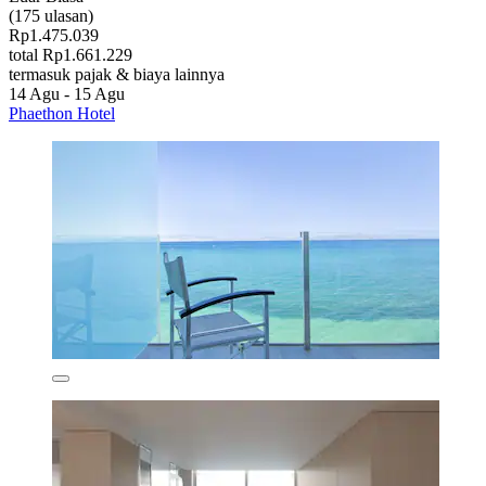
(175 ulasan)
Rp1.475.039
total Rp1.661.229
termasuk pajak & biaya lainnya
14 Agu - 15 Agu
Phaethon Hotel