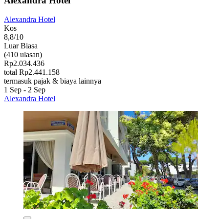
Alexandra Hotel
Alexandra Hotel
Kos
8,8/10
Luar Biasa
(410 ulasan)
Rp2.034.436
total Rp2.441.158
termasuk pajak & biaya lainnya
1 Sep - 2 Sep
Alexandra Hotel