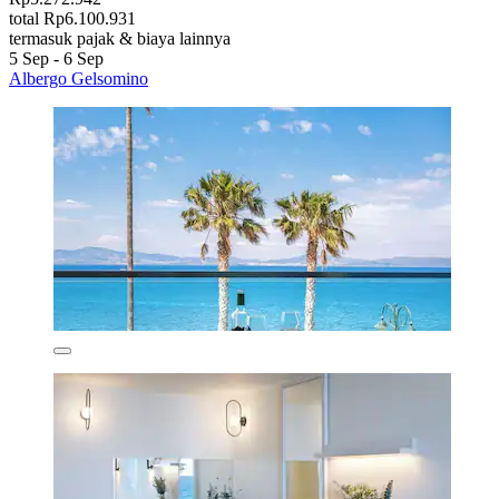
total Rp6.100.931
termasuk pajak & biaya lainnya
5 Sep - 6 Sep
Albergo Gelsomino