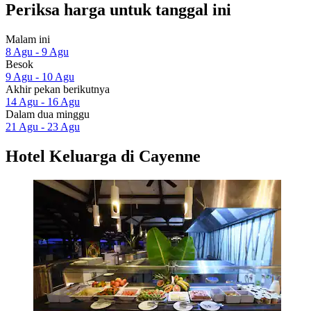
Periksa harga untuk tanggal ini
Malam ini
8 Agu - 9 Agu
Besok
9 Agu - 10 Agu
Akhir pekan berikutnya
14 Agu - 16 Agu
Dalam dua minggu
21 Agu - 23 Agu
Hotel Keluarga di Cayenne