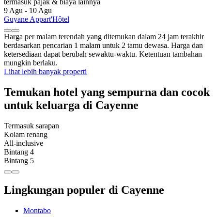
termasuk pajak & biaya lainnya
9 Agu - 10 Agu
Guyane Appart'Hôtel
Harga per malam terendah yang ditemukan dalam 24 jam terakhir
berdasarkan pencarian 1 malam untuk 2 tamu dewasa. Harga dan
ketersediaan dapat berubah sewaktu-waktu. Ketentuan tambahan
mungkin berlaku.
Lihat lebih banyak properti
Temukan hotel yang sempurna dan cocok
untuk keluarga di Cayenne
Termasuk sarapan
Kolam renang
All-inclusive
Bintang 4
Bintang 5
Lingkungan populer di Cayenne
Montabo