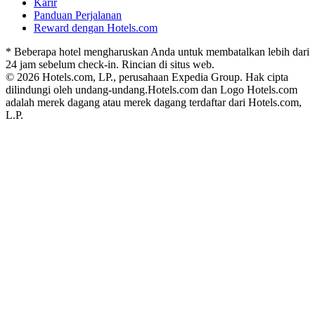
Karir
Panduan Perjalanan
Reward dengan Hotels.com
* Beberapa hotel mengharuskan Anda untuk membatalkan lebih dari
24 jam sebelum check-in. Rincian di situs web.
© 2026 Hotels.com, LP., perusahaan Expedia Group. Hak cipta
dilindungi oleh undang-undang.
Hotels.com dan Logo Hotels.com
adalah merek dagang atau merek dagang terdaftar dari Hotels.com,
L.P.