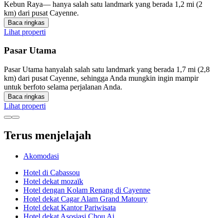
Kebun Raya— hanya salah satu landmark yang berada 1,2 mi (2
km) dari pusat Cayenne.
Baca ringkas
Lihat properti
Pasar Utama
Pasar Utama hanyalah salah satu landmark yang berada 1,7 mi (2,8
km) dari pusat Cayenne, sehingga Anda mungkin ingin mampir
untuk berfoto selama perjalanan Anda.
Baca ringkas
Lihat properti
Terus menjelajah
Akomodasi
Hotel di Cabassou
Hotel dekat mozaïk
Hotel dengan Kolam Renang di Cayenne
Hotel dekat Cagar Alam Grand Matoury
Hotel dekat Kantor Pariwisata
Hotel dekat Asosiasi Chou Ai