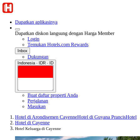
Dapatkan aplikasinya
Dapatkan diskon langsung dengan Harga Member
Login
Temukan Hotels.com Rewards
Inbox
Dukungan
Indonesia · IDR · ID
Buat daftar properti Anda
Perjalanan
Masukan
Hotel di Arondisemen Cayenne
Hotel di Guyana Prancis
Hotel
Hotel di Cayenne
Hotel Keluarga di Cayenne