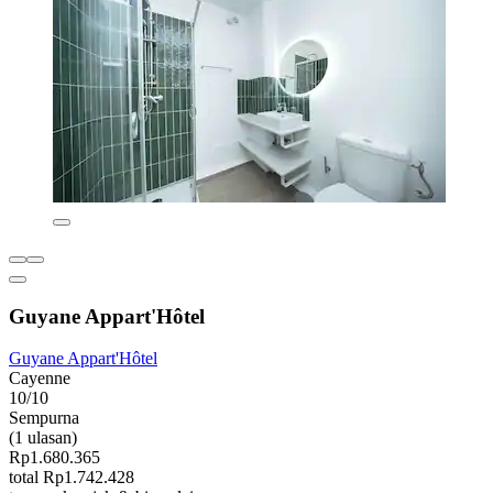
Guyane Appart'Hôtel
Guyane Appart'Hôtel
Cayenne
10/10
Sempurna
(1 ulasan)
Rp1.680.365
total Rp1.742.428