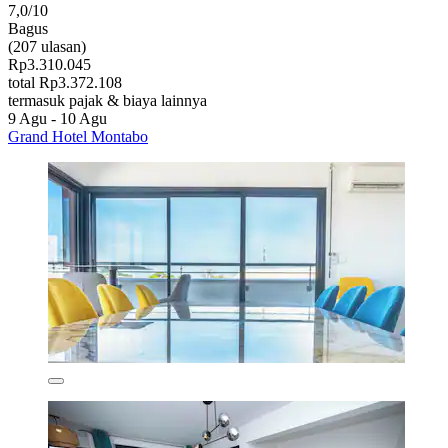
7,0/10
Bagus
(207 ulasan)
Rp3.310.045
total Rp3.372.108
termasuk pajak & biaya lainnya
9 Agu - 10 Agu
Grand Hotel Montabo