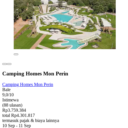
Camping Homes Mon Perin
Camping Homes Mon Perin
Bale
9,0/10
Istimewa
(88 ulasan)
Rp3.759.384
total Rp4.301.817
termasuk pajak & biaya lainnya
10 Sep - 11 Sep