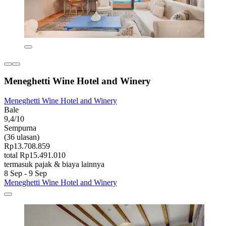
Meneghetti Wine Hotel and Winery
Meneghetti Wine Hotel and Winery
Bale
9,4/10
Sempurna
(36 ulasan)
Rp13.708.859
total Rp15.491.010
termasuk pajak & biaya lainnya
8 Sep - 9 Sep
Meneghetti Wine Hotel and Winery