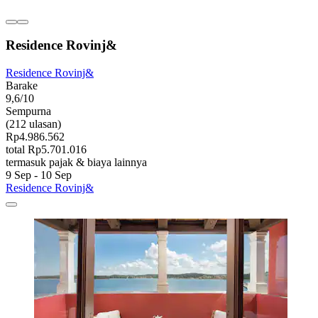
Residence Rovinj&
Residence Rovinj&
Barake
9,6/10
Sempurna
(212 ulasan)
Rp4.986.562
total Rp5.701.016
termasuk pajak & biaya lainnya
9 Sep - 10 Sep
Residence Rovinj&