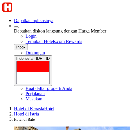
Dapatkan aplikasinya
Dapatkan diskon langsung dengan Harga Member
Login
Temukan Hotels.com Rewards
Inbox
Dukungan
Indonesia · IDR · ID
Buat daftar properti Anda
Perjalanan
Masukan
Hotel di Kroasia
Hotel
Hotel di Istria
Hotel di Bale