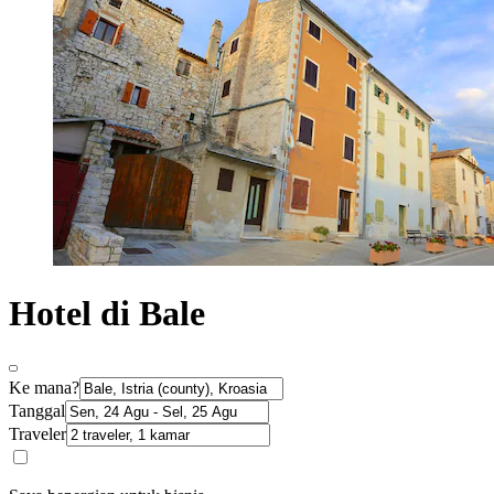
Hotel di Bale
Ke mana?
Tanggal
Traveler