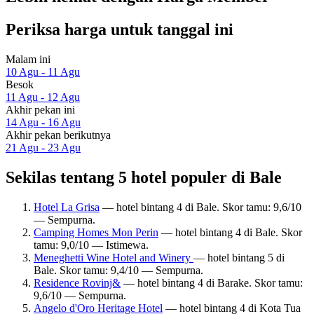
Periksa harga untuk tanggal ini
Malam ini
10 Agu - 11 Agu
Besok
11 Agu - 12 Agu
Akhir pekan ini
14 Agu - 16 Agu
Akhir pekan berikutnya
21 Agu - 23 Agu
Sekilas tentang 5 hotel populer di Bale
Hotel La Grisa
— hotel bintang 4 di Bale. Skor tamu: 9,6/10
— Sempurna.
Camping Homes Mon Perin
— hotel bintang 4 di Bale. Skor
tamu: 9,0/10 — Istimewa.
Meneghetti Wine Hotel and Winery
— hotel bintang 5 di
Bale. Skor tamu: 9,4/10 — Sempurna.
Residence Rovinj&
— hotel bintang 4 di Barake. Skor tamu:
9,6/10 — Sempurna.
Angelo d'Oro Heritage Hotel
— hotel bintang 4 di Kota Tua