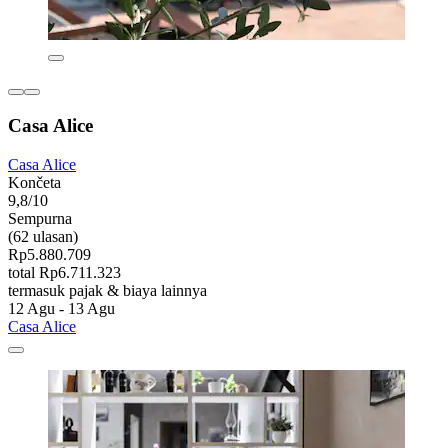
Casa Alice
Casa Alice
Končeta
9,8/10
Sempurna
(62 ulasan)
Rp5.880.709
total Rp6.711.323
termasuk pajak & biaya lainnya
12 Agu - 13 Agu
Casa Alice