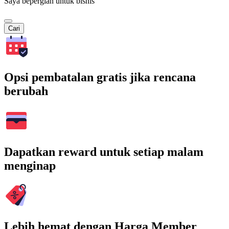
Saya bepergian untuk bisnis
Cari
Opsi pembatalan gratis jika rencana
berubah
Dapatkan reward untuk setiap malam
menginap
Lebih hemat dengan Harga Member