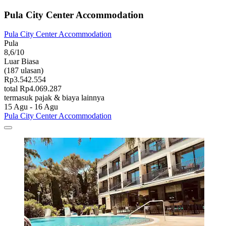
Pula City Center Accommodation
Pula City Center Accommodation
Pula
8,6/10
Luar Biasa
(187 ulasan)
Rp3.542.554
total Rp4.069.287
termasuk pajak & biaya lainnya
15 Agu - 16 Agu
Pula City Center Accommodation