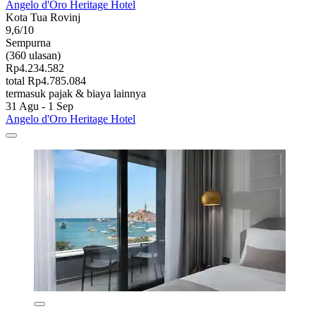
Angelo d'Oro Heritage Hotel
Kota Tua Rovinj
9,6/10
Sempurna
(360 ulasan)
Rp4.234.582
total Rp4.785.084
termasuk pajak & biaya lainnya
31 Agu - 1 Sep
Angelo d'Oro Heritage Hotel