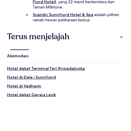
Fjord Hotell
, yang 22 menit berkendara dari
Taman Millstone.
Scandic Sunnfjord Hotel & Spa
adalah pilihan
ramah hewan peliharaan kedua.
Terus menjelajah
Akomodasi
Hotel dekat Terminal Feri Rysjedalsvika
Hotel di Dale i Sunnfjord
Hotel di Vadheim
Hotel dekat Gereja Lavik