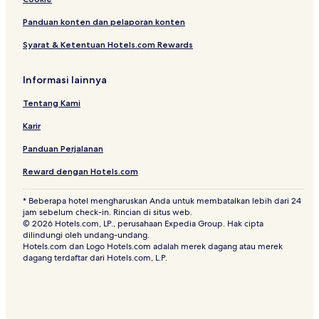
Panduan konten dan pelaporan konten
Syarat & Ketentuan Hotels.com Rewards
Informasi lainnya
Tentang Kami
Karir
Panduan Perjalanan
Reward dengan Hotels.com
* Beberapa hotel mengharuskan Anda untuk membatalkan lebih dari 24
jam sebelum check-in. Rincian di situs web.
© 2026 Hotels.com, LP., perusahaan Expedia Group. Hak cipta
dilindungi oleh undang-undang.
Hotels.com dan Logo Hotels.com adalah merek dagang atau merek
dagang terdaftar dari Hotels.com, L.P.