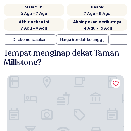
Malam ini
Besok
6 Agu - 7 Agu
7 Agu - 8 Agu
Akhir pekan ini
Akhir pekan berikutnya
7 Agu - 9 Agu
14 Agu - 16 Agu
Direkomendasikan
Harga (rendah ke tinggi)
Tempat menginap dekat Taman
Millstone?
Lavik Fjord Hotell