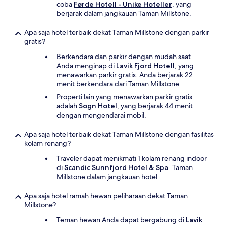
coba
Førde Hotell - Unike Hoteller
, yang
berjarak dalam jangkauan Taman Millstone.
Apa saja hotel terbaik dekat Taman Millstone dengan parkir
gratis?
Berkendara dan parkir dengan mudah saat
Anda menginap di
Lavik Fjord Hotell
, yang
menawarkan parkir gratis. Anda berjarak 22
menit berkendara dari Taman Millstone.
Properti lain yang menawarkan parkir gratis
adalah
Sogn Hotel
, yang berjarak 44 menit
dengan mengendarai mobil.
Apa saja hotel terbaik dekat Taman Millstone dengan fasilitas
kolam renang?
Traveler dapat menikmati 1 kolam renang indoor
di
Scandic Sunnfjord Hotel & Spa
. Taman
Millstone dalam jangkauan hotel.
Apa saja hotel ramah hewan peliharaan dekat Taman
Millstone?
Teman hewan Anda dapat bergabung di
Lavik