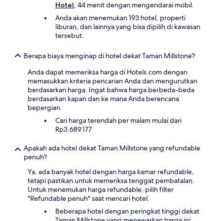
Hotel
, 44 menit dengan mengendarai mobil.
Anda akan menemukan 193 hotel, properti
liburan, dan lainnya yang bisa dipilih di kawasan
tersebut.
Berapa biaya menginap di hotel dekat Taman Millstone?
Anda dapat memeriksa harga di Hotels.com dengan
memasukkan kriteria pencarian Anda dan mengurutkan
berdasarkan harga. Ingat bahwa harga berbeda-beda
berdasarkan kapan dan ke mana Anda berencana
bepergian.
Cari harga terendah per malam mulai dari
Rp3.689.177
Apakah ada hotel dekat Taman Millstone yang refundable
penuh?
Ya, ada banyak hotel dengan harga kamar refundable,
tetapi pastikan untuk memeriksa tenggat pembatalan.
Untuk menemukan harga refundable, pilih filter
"Refundable penuh" saat mencari hotel.
Beberapa hotel dengan peringkat tinggi dekat
Taman Millstone yang menawarkan harga ini