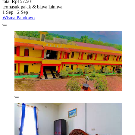
total Rp157.501
termasuk pajak & biaya lainnya
1 Sep - 2 Sep
Wisma Pandowo