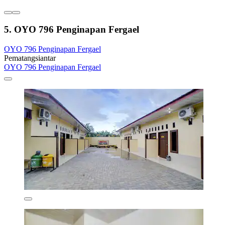
5. OYO 796 Penginapan Fergael
OYO 796 Penginapan Fergael
Pematangsiantar
OYO 796 Penginapan Fergael