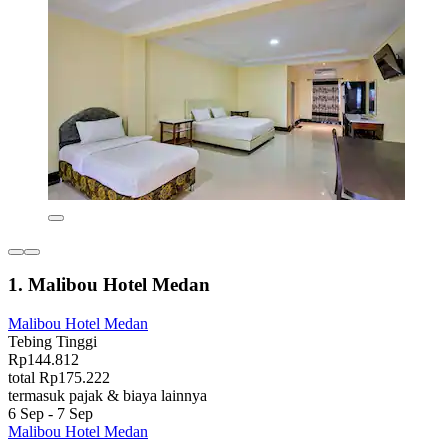
1. Malibou Hotel Medan
Malibou Hotel Medan
Tebing Tinggi
Rp144.812
total Rp175.222
termasuk pajak & biaya lainnya
6 Sep - 7 Sep
Malibou Hotel Medan