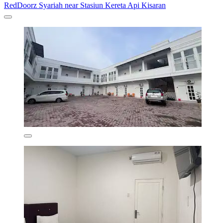
RedDoorz Syariah near Stasiun Kereta Api Kisaran