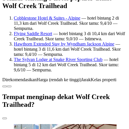
Wolf Creek Trailhead
Cobblestone Hotel & Suites - Alpine
— hotel bintang 2 di
11,3 km dari Wolf Creek Trailhead. Skor tamu: 9,4/10 —
Sempurna.
Flying Saddle Resort
— hotel bintang 3 di 10,4 km dari Wolf
Creek Trailhead. Skor tamu: 9,0/10 — Istimewa.
Hawthorn Extended Stay by Wyndham Jackson Alpine
—
hotel bintang 3 di 11,6 km dari Wolf Creek Trailhead. Skor
tamu: 9,4/10 — Sempurna.
The Sylvan Lodge at Snake River Sporting Club
— hotel
bintang 5 di 12 km dari Wolf Creek Trailhead. Skor tamu:
9,6/10 — Sempurna.
Direkomendasikan
Harga (rendah ke tinggi)
Jarak
Kelas properti
Tempat menginap dekat Wolf Creek
Trailhead?