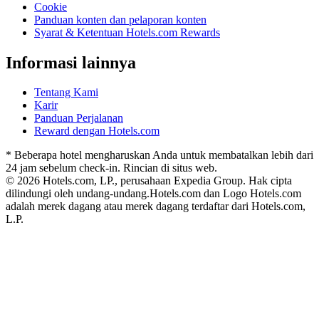
Cookie
Panduan konten dan pelaporan konten
Syarat & Ketentuan Hotels.com Rewards
Informasi lainnya
Tentang Kami
Karir
Panduan Perjalanan
Reward dengan Hotels.com
* Beberapa hotel mengharuskan Anda untuk membatalkan lebih dari
24 jam sebelum check-in. Rincian di situs web.
© 2026 Hotels.com, LP., perusahaan Expedia Group. Hak cipta
dilindungi oleh undang-undang.
Hotels.com dan Logo Hotels.com
adalah merek dagang atau merek dagang terdaftar dari Hotels.com,
L.P.