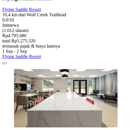
Flying Saddle Resort
10,4 km dari Wolf Creek Trailhead
9,0/10
Istimewa
(1.012 ulasan)
Rp4.795.680
total Rp5.275.320
termasuk pajak & biaya lainnya
1 Sep - 2 Sep
Flying Saddle Resort