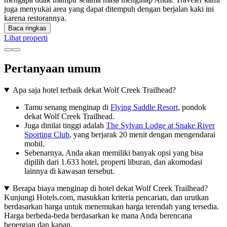
juga menyukai area yang dapat ditempuh dengan berjalan kaki ini
karena restorannya.
Baca ringkas
Lihat properti
Pertanyaan umum
Apa saja hotel terbaik dekat Wolf Creek Trailhead?
Tamu senang menginap di
Flying Saddle Resort
, pondok
dekat Wolf Creek Trailhead.
Juga dinilai tinggi adalah
The Sylvan Lodge at Snake River
Sporting Club
, yang berjarak 20 menit dengan mengendarai
mobil.
Sebenarnya, Anda akan memiliki banyak opsi yang bisa
dipilih dari 1.633 hotel, properti liburan, dan akomodasi
lainnya di kawasan tersebut.
Berapa biaya menginap di hotel dekat Wolf Creek Trailhead?
Kunjungi Hotels.com, masukkan kriteria pencarian, dan urutkan
berdasarkan harga untuk menemukan harga terendah yang tersedia.
Harga berbeda-beda berdasarkan ke mana Anda berencana
bepergian dan kapan.