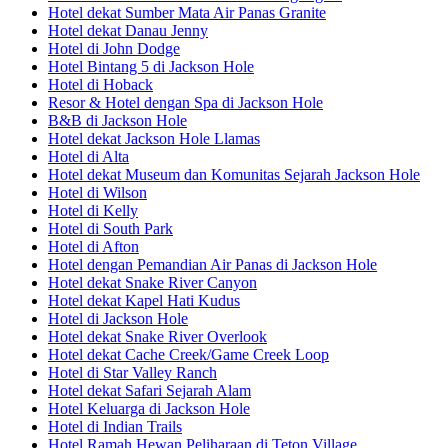
Hotel dekat Sumber Mata Air Panas Granite
Hotel dekat Danau Jenny
Hotel di John Dodge
Hotel Bintang 5 di Jackson Hole
Hotel di Hoback
Resor & Hotel dengan Spa di Jackson Hole
B&B di Jackson Hole
Hotel dekat Jackson Hole Llamas
Hotel di Alta
Hotel dekat Museum dan Komunitas Sejarah Jackson Hole
Hotel di Wilson
Hotel di Kelly
Hotel di South Park
Hotel di Afton
Hotel dengan Pemandian Air Panas di Jackson Hole
Hotel dekat Snake River Canyon
Hotel dekat Kapel Hati Kudus
Hotel di Jackson Hole
Hotel dekat Snake River Overlook
Hotel dekat Cache Creek/Game Creek Loop
Hotel di Star Valley Ranch
Hotel dekat Safari Sejarah Alam
Hotel Keluarga di Jackson Hole
Hotel di Indian Trails
Hotel Ramah Hewan Peliharaan di Teton Village