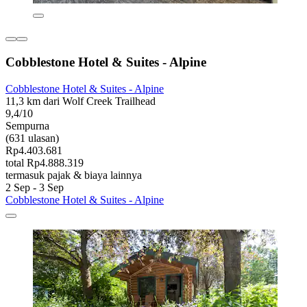
Cobblestone Hotel & Suites - Alpine
Cobblestone Hotel & Suites - Alpine
11,3 km dari Wolf Creek Trailhead
9,4/10
Sempurna
(631 ulasan)
Rp4.403.681
total Rp4.888.319
termasuk pajak & biaya lainnya
2 Sep - 3 Sep
Cobblestone Hotel & Suites - Alpine