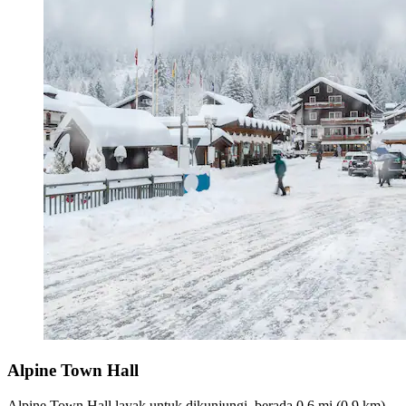
Alpine Town Hall
Alpine Town Hall layak untuk dikunjungi, berada 0,6 mi (0,9 km)