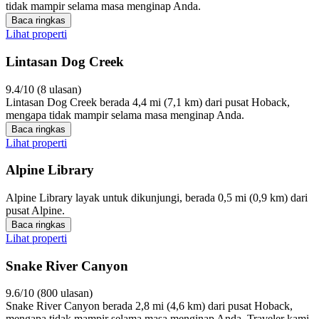
tidak mampir selama masa menginap Anda.
Baca ringkas
Lihat properti
Lintasan Dog Creek
9.4/10 (8 ulasan)
Lintasan Dog Creek berada 4,4 mi (7,1 km) dari pusat Hoback,
mengapa tidak mampir selama masa menginap Anda.
Baca ringkas
Lihat properti
Alpine Library
Alpine Library layak untuk dikunjungi, berada 0,5 mi (0,9 km) dari
pusat Alpine.
Baca ringkas
Lihat properti
Snake River Canyon
9.6/10 (800 ulasan)
Snake River Canyon berada 2,8 mi (4,6 km) dari pusat Hoback,
mengapa tidak mampir selama masa menginap Anda. Traveler kami