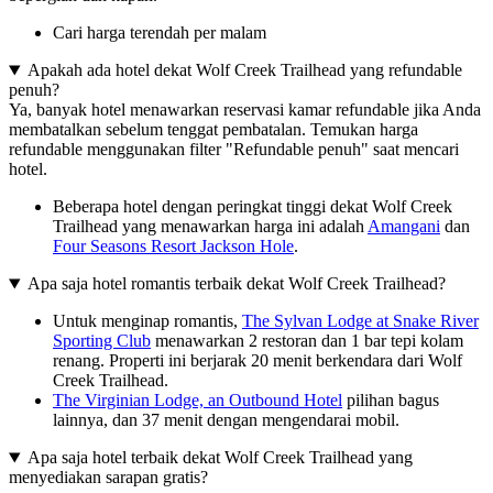
Cari harga terendah per malam
Apakah ada hotel dekat Wolf Creek Trailhead yang refundable
penuh?
Ya, banyak hotel menawarkan reservasi kamar refundable jika Anda
membatalkan sebelum tenggat pembatalan. Temukan harga
refundable menggunakan filter "Refundable penuh" saat mencari
hotel.
Beberapa hotel dengan peringkat tinggi dekat Wolf Creek
Trailhead yang menawarkan harga ini adalah
Amangani
dan
Four Seasons Resort Jackson Hole
.
Apa saja hotel romantis terbaik dekat Wolf Creek Trailhead?
Untuk menginap romantis,
The Sylvan Lodge at Snake River
Sporting Club
menawarkan 2 restoran dan 1 bar tepi kolam
renang. Properti ini berjarak 20 menit berkendara dari Wolf
Creek Trailhead.
The Virginian Lodge, an Outbound Hotel
pilihan bagus
lainnya, dan 37 menit dengan mengendarai mobil.
Apa saja hotel terbaik dekat Wolf Creek Trailhead yang
menyediakan sarapan gratis?