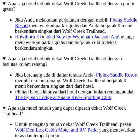
Apa saja hotel terbaik dekat Wolf Creek Trailhead dengan parkir
gratis?
Jika Anda melakukan perjalanan dengan mobil,
Flying Saddle
Resort
menawarkan parkir gratis dan Anda berjarak 9 menit
berkendara singkat dari Wolf Creek Trailhead.
Hawthorn Extended Stay by Wyndham Jackson Alpine
juga
menawarkan parkir gratis dan berjarak cukup dekat
berkendara singkat.
Apa saja hotel terbaik dekat Wolf Creek Trailhead dengan
fasilitas kolam renang?
Jika berenang ada di daftar teratas Anda,
Flying Saddle Resort
memiliki kolam renang. Wolf Creek Trailhead berjarak 9
menit berkendara singkat dari dari hotel.
Pilihan bagus lainnya dari hotel dengan kolam renang adalah
The Sylvan Lodge at Snake River Sporting Club
.
Apa saja motel murah yang dapat dipesan dekat Wolf Creek
Trailhead?
Untuk menginap murah dekat Wolf Creek Trailhead, pesan
Wolf Den Log Cabin Motel and RV Park
, yang menawarkan
teras dan tempat parkir.