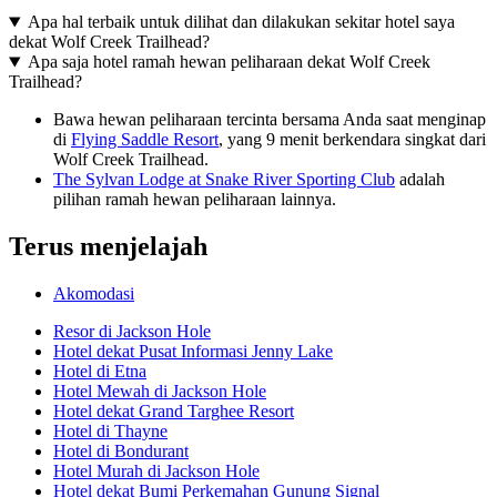
Apa hal terbaik untuk dilihat dan dilakukan sekitar hotel saya
dekat Wolf Creek Trailhead?
Apa saja hotel ramah hewan peliharaan dekat Wolf Creek
Trailhead?
Bawa hewan peliharaan tercinta bersama Anda saat menginap
di
Flying Saddle Resort
, yang 9 menit berkendara singkat dari
Wolf Creek Trailhead.
The Sylvan Lodge at Snake River Sporting Club
adalah
pilihan ramah hewan peliharaan lainnya.
Terus menjelajah
Akomodasi
Resor di Jackson Hole
Hotel dekat Pusat Informasi Jenny Lake
Hotel di Etna
Hotel Mewah di Jackson Hole
Hotel dekat Grand Targhee Resort
Hotel di Thayne
Hotel di Bondurant
Hotel Murah di Jackson Hole
Hotel dekat Bumi Perkemahan Gunung Signal