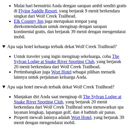
Mulai hari bernutrisi Anda dengan sarapan ambil sendiri gratis
di
Flying Saddle Resort
, yang berjarak 9 menit berkendara
singkat dari Wolf Creek Trailhead.
Elk Country Inn
juga merupakan tempat yang
direkomendasikan untuk menginap dengan sarapan
kontinental gratis, dan berjarak 39 menit dengan mengendarai
mobil.
Apa saja hotel keluarga terbaik dekat Wolf Creek Trailhead?
Untuk traveler yang ingin menginap sekeluarga, coba
The
Sylvan Lodge at Snake River Sporting Club
, yang berjarak
20 menit berkendara dari Wolf Creek Trailhead.
Pertimbangkan juga
Wort Hotel
sebagai pilihan menarik
lainnya untuk perjalanan keluarga Anda.
Apa saja hotel mewah terbaik dekat Wolf Creek Trailhead?
Manjakan diri Anda saat menginap di
The Sylvan Lodge at
Snake River Sporting Club
, yang berjarak 20 menit
berkendara dari Wolf Creek Trailhead serta menawarkan spa
layanan lengkap, lapangan golf, dan 4 bathtub air panas.
Properti mewah lainnya adalah
Wort Hotel
, yang berjarak 39
menit dengan mengendarai mobil.