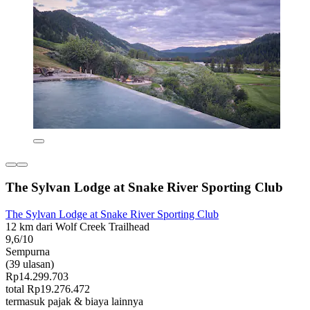
The Sylvan Lodge at Snake River Sporting Club
The Sylvan Lodge at Snake River Sporting Club
12 km dari Wolf Creek Trailhead
9,6/10
Sempurna
(39 ulasan)
Rp14.299.703
total Rp19.276.472
termasuk pajak & biaya lainnya