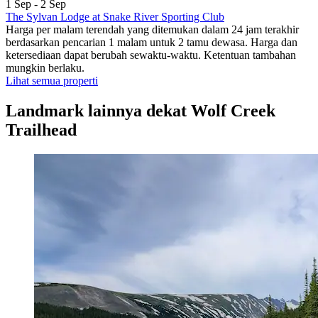
1 Sep - 2 Sep
The Sylvan Lodge at Snake River Sporting Club
Harga per malam terendah yang ditemukan dalam 24 jam terakhir
berdasarkan pencarian 1 malam untuk 2 tamu dewasa. Harga dan
ketersediaan dapat berubah sewaktu-waktu. Ketentuan tambahan
mungkin berlaku.
Lihat semua properti
Landmark lainnya dekat Wolf Creek
Trailhead