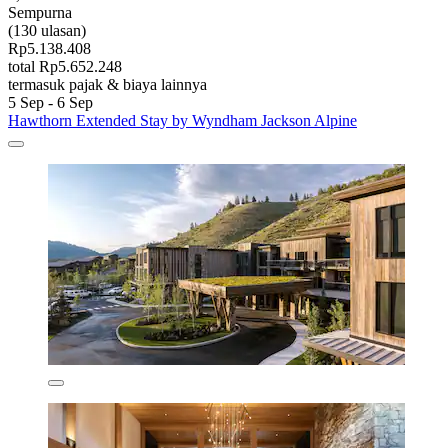
Sempurna
(130 ulasan)
Rp5.138.408
total Rp5.652.248
termasuk pajak & biaya lainnya
5 Sep - 6 Sep
Hawthorn Extended Stay by Wyndham Jackson Alpine