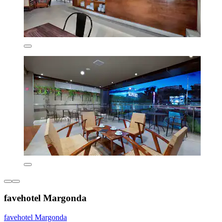
favehotel Margonda
favehotel Margonda