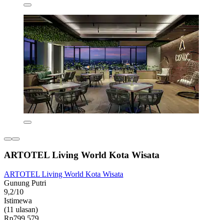
ARTOTEL Living World Kota Wisata
ARTOTEL Living World Kota Wisata
Gunung Putri
9,2/10
Istimewa
(11 ulasan)
Rp799.579