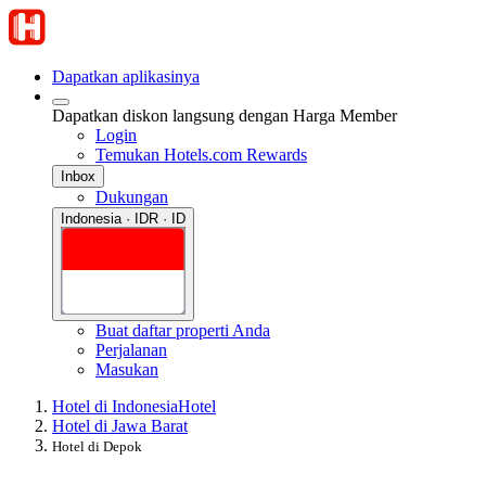
Dapatkan aplikasinya
Dapatkan diskon langsung dengan Harga Member
Login
Temukan Hotels.com Rewards
Inbox
Dukungan
Indonesia · IDR · ID
Buat daftar properti Anda
Perjalanan
Masukan
Hotel di Indonesia
Hotel
Hotel di Jawa Barat
Hotel di Depok