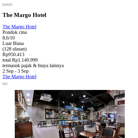
The Margo Hotel
The Margo Hotel
Pondok cina
8,6/10
Luar Biasa
(128 ulasan)
Rp950.413
total Rp1.149.999
termasuk pajak & biaya lainnya
2 Sep - 3 Sep
The Margo Hotel