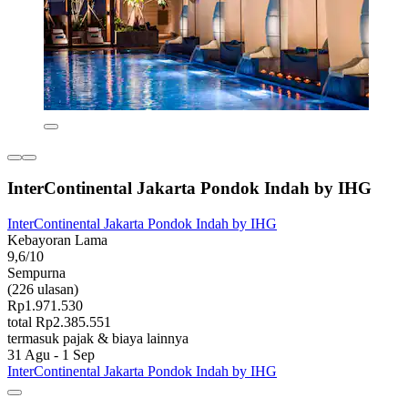
InterContinental Jakarta Pondok Indah by IHG
InterContinental Jakarta Pondok Indah by IHG
Kebayoran Lama
9,6/10
Sempurna
(226 ulasan)
Rp1.971.530
total Rp2.385.551
termasuk pajak & biaya lainnya
31 Agu - 1 Sep
InterContinental Jakarta Pondok Indah by IHG