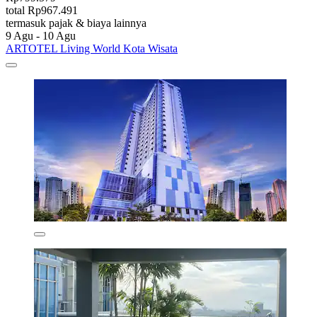
total Rp967.491
termasuk pajak & biaya lainnya
9 Agu - 10 Agu
ARTOTEL Living World Kota Wisata