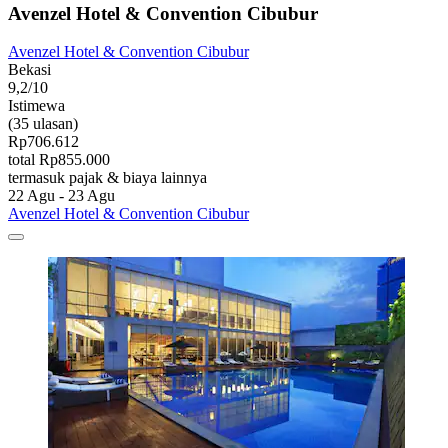
Avenzel Hotel & Convention Cibubur
Avenzel Hotel & Convention Cibubur
Bekasi
9,2/10
Istimewa
(35 ulasan)
Rp706.612
total Rp855.000
termasuk pajak & biaya lainnya
22 Agu - 23 Agu
Avenzel Hotel & Convention Cibubur