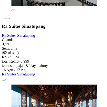
Ra Suites Simatupang
Ra Suites Simatupang
Cilandak
9,4/10
Sempurna
(92 ulasan)
Rp885.124
total Rp1.070.999
termasuk pajak & biaya lainnya
16 Agu - 17 Agu
Ra Suites Simatupang