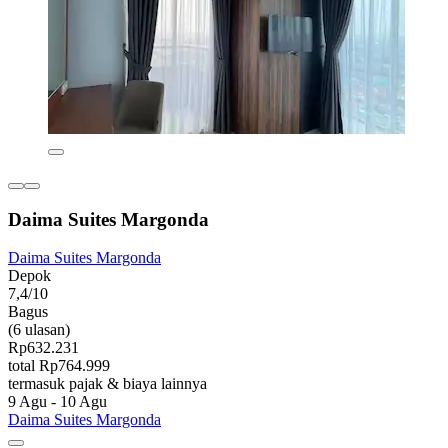
Daima Suites Margonda
Daima Suites Margonda
Depok
7,4/10
Bagus
(6 ulasan)
Rp632.231
total Rp764.999
termasuk pajak & biaya lainnya
9 Agu - 10 Agu
Daima Suites Margonda