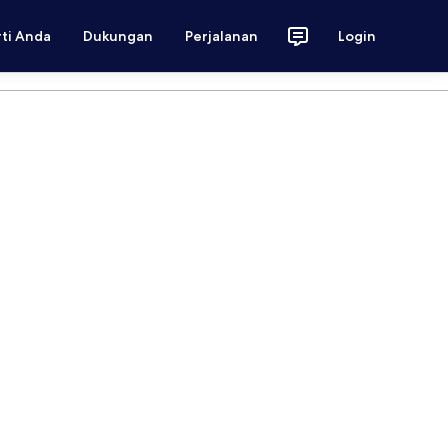
rti Anda
Dukungan
Perjalanan
Login