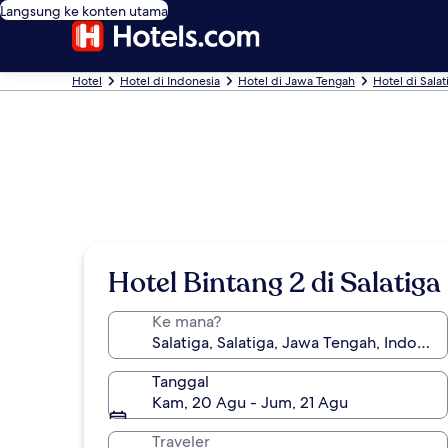
Langsung ke konten utama
Hotel
Hotel di Indonesia
Hotel di Jawa Tengah
Hotel di Salat
Hotel Bintang 2 di Salatiga
Ke mana?
Tanggal
Kam, 20 Agu - Jum, 21 Agu
Traveler