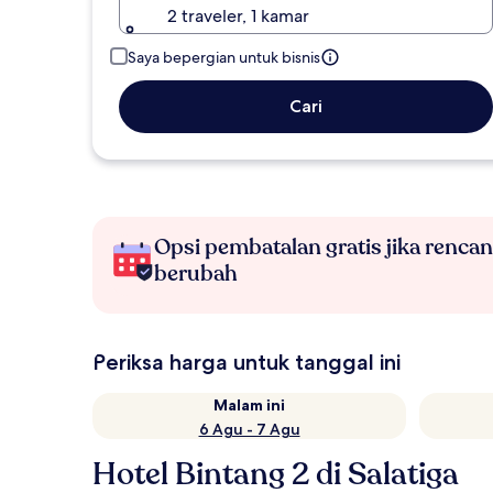
2 traveler, 1 kamar
Saya bepergian untuk bisnis
Cari
Opsi pembatalan gratis jika renca
berubah
Periksa harga untuk tanggal ini
Malam ini
6 Agu - 7 Agu
Hotel Bintang 2 di Salatiga