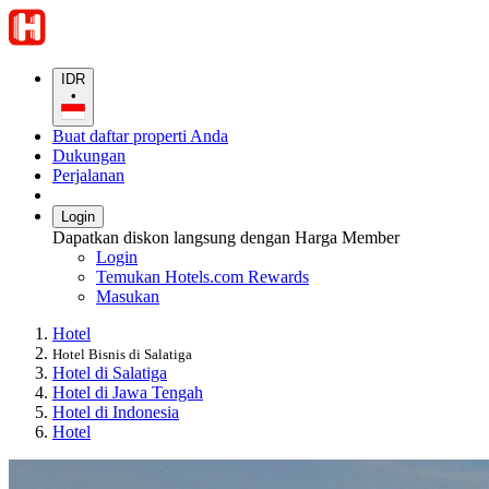
IDR
•
Buat daftar properti Anda
Dukungan
Perjalanan
Login
Dapatkan diskon langsung dengan Harga Member
Login
Temukan Hotels.com Rewards
Masukan
Hotel
Hotel Bisnis di Salatiga
Hotel di Salatiga
Hotel di Jawa Tengah
Hotel di Indonesia
Hotel