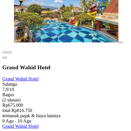
Grand Wahid Hotel
Grand Wahid Hotel
Salatiga
7,0/10
Bagus
(2 ulasan)
Rp675.000
total Rp816.750
termasuk pajak & biaya lainnya
9 Agu - 10 Agu
Grand Wahid Hotel