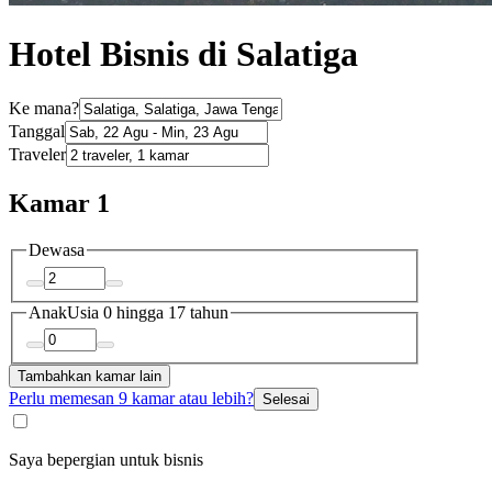
Hotel Bisnis di Salatiga
Ke mana?
Tanggal
Traveler
Kamar 1
Dewasa
Anak
Usia 0 hingga 17 tahun
Tambahkan kamar lain
Perlu memesan 9 kamar atau lebih?
Selesai
Saya bepergian untuk bisnis