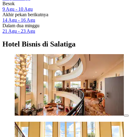
Besok
9 Agu - 10 Agu
Akhir pekan berikutnya
14 Agu - 16 Agu
Dalam dua minggu
21 Agu - 23 Agu
Hotel Bisnis di Salatiga