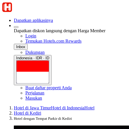
Dapatkan aplikasinya
Dapatkan diskon langsung dengan Harga Member
Login
Temukan Hotels.com Rewards
Inbox
Dukungan
Indonesia · IDR · ID
Buat daftar properti Anda
Perjalanan
Masukan
Hotel di Jawa Timur
Hotel di Indonesia
Hotel
Hotel di Kediri
Hotel dengan Tempat Parkir di Kediri