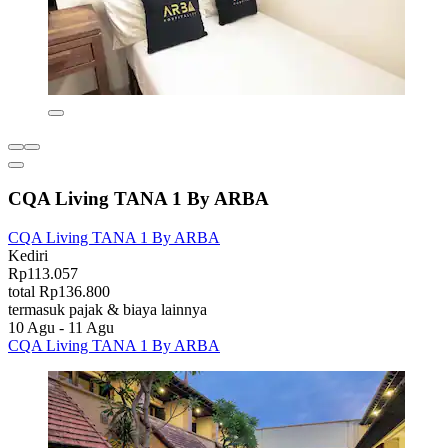
CQA Living TANA 1 By ARBA
CQA Living TANA 1 By ARBA
Kediri
Rp113.057
total Rp136.800
termasuk pajak & biaya lainnya
10 Agu - 11 Agu
CQA Living TANA 1 By ARBA