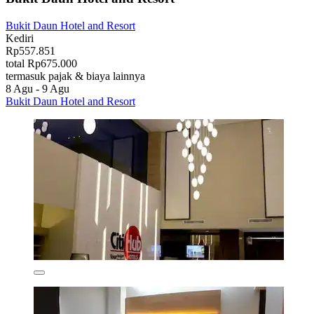
Bukit Daun Hotel and Resort
Kediri
Rp557.851
total Rp675.000
termasuk pajak & biaya lainnya
8 Agu - 9 Agu
Bukit Daun Hotel and Resort