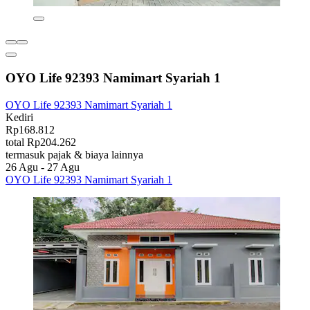
OYO Life 92393 Namimart Syariah 1
OYO Life 92393 Namimart Syariah 1
Kediri
Rp168.812
total Rp204.262
termasuk pajak & biaya lainnya
26 Agu - 27 Agu
OYO Life 92393 Namimart Syariah 1