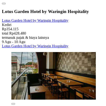
Lotus Garden Hotel by Waringin Hospitality
Lotus Garden Hotel by Waringin Hospitality
Kediri
Rp354.115
total Rp428.480
termasuk pajak & biaya lainnya
9 Agu - 10 Agu
Lotus Garden Hotel by Waringin Hospitality