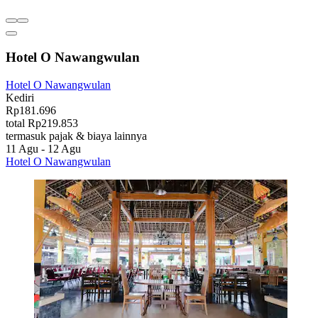
Hotel O Nawangwulan
Hotel O Nawangwulan
Kediri
Rp181.696
total Rp219.853
termasuk pajak & biaya lainnya
11 Agu - 12 Agu
Hotel O Nawangwulan