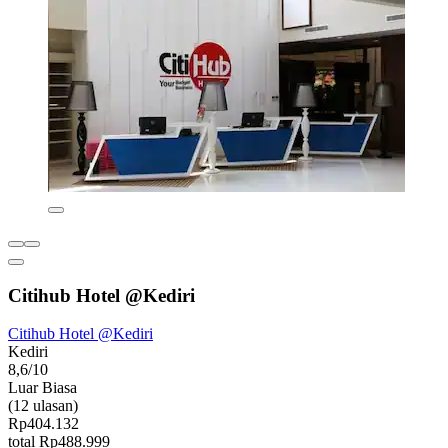
Citihub Hotel @Kediri
Citihub Hotel @Kediri
Kediri
8,6/10
Luar Biasa
(12 ulasan)
Rp404.132
total Rp488.999