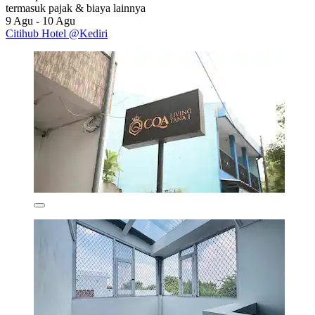
termasuk pajak & biaya lainnya
9 Agu - 10 Agu
Citihub Hotel @Kediri