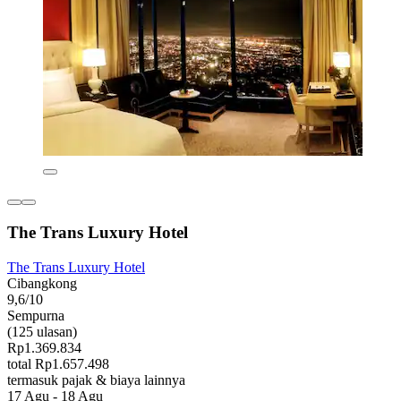
The Trans Luxury Hotel
The Trans Luxury Hotel
Cibangkong
9,6/10
Sempurna
(125 ulasan)
Rp1.369.834
total Rp1.657.498
termasuk pajak & biaya lainnya
17 Agu - 18 Agu