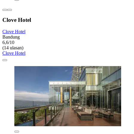
Clove Hotel
Clove Hotel
Bandung
6,6/10
(14 ulasan)
Clove Hotel