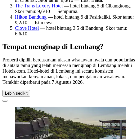
di Ciburial. Skor tamu: 8,6/10 — Luar Biasa.
The Trans Luxury Hotel
— hotel bintang 5 di Cibangkong.
Skor tamu: 9,6/10 — Sempurna.
Hilton Bandung
— hotel bintang 5 di Pasirkaliki. Skor tamu:
9,2/10 — Istimewa.
Clove Hotel
— hotel bintang 3.5 di Bandung. Skor tamu:
6,6/10.
Tempat menginap di Lembang?
Properti dipilih berdasarkan ulasan wisatawan nyata dan popularitas
di antara tamu yang telah memesan menginap di Lembang melalui
Hotels.com. Hotel-hotel di Lembang ini secara konsisten
menawarkan kenyamanan, lokasi, dan pengalaman wisatawan.
Terakhir diperbarui pada
7 Agustus 2026
.
Lebih sedikit