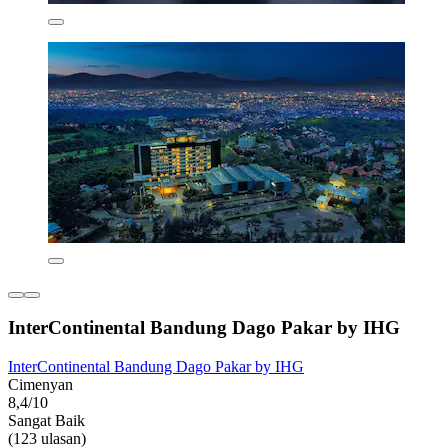
InterContinental Bandung Dago Pakar by IHG
InterContinental Bandung Dago Pakar by IHG
Cimenyan
8,4/10
Sangat Baik
(123 ulasan)