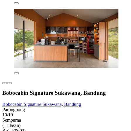
Bobocabin Signature Sukawana, Bandung
Bobocabin Signature Sukawana, Bandung
Parongpong
10/10
Sempurna
(1 ulasan)
Rp1.508.032