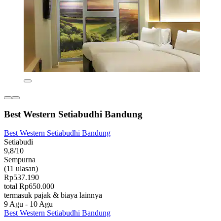
Best Western Setiabudhi Bandung
Best Western Setiabudhi Bandung
Setiabudi
9,8/10
Sempurna
(11 ulasan)
Rp537.190
total Rp650.000
termasuk pajak & biaya lainnya
9 Agu - 10 Agu
Best Western Setiabudhi Bandung