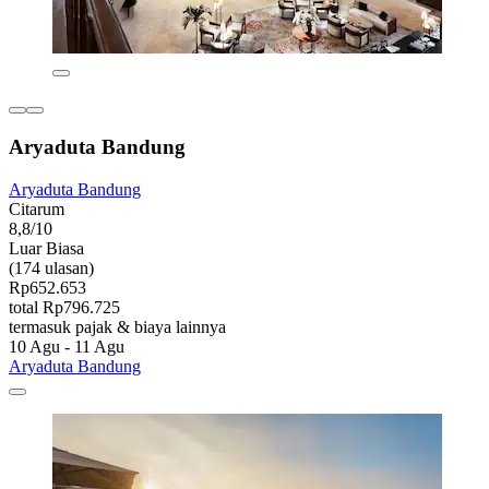
Aryaduta Bandung
Aryaduta Bandung
Citarum
8,8/10
Luar Biasa
(174 ulasan)
Rp652.653
total Rp796.725
termasuk pajak & biaya lainnya
10 Agu - 11 Agu
Aryaduta Bandung