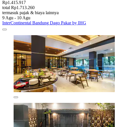
Rp1.415.917
total Rp1.713.260
termasuk pajak & biaya lainnya
9 Agu - 10 Agu
InterContinental Bandung Dago Pakar by IHG