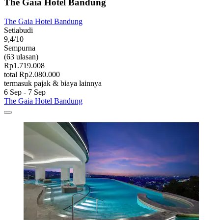
The Gaia Hotel Bandung
The Gaia Hotel Bandung
Setiabudi
9,4/10
Sempurna
(63 ulasan)
Rp1.719.008
total Rp2.080.000
termasuk pajak & biaya lainnya
6 Sep - 7 Sep
The Gaia Hotel Bandung