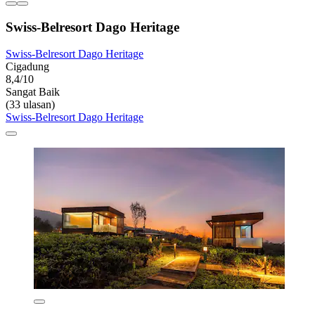
Swiss-Belresort Dago Heritage
Swiss-Belresort Dago Heritage
Cigadung
8,4/10
Sangat Baik
(33 ulasan)
Swiss-Belresort Dago Heritage