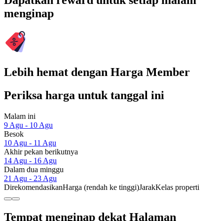
Dapatkan reward untuk setiap malam
menginap
Lebih hemat dengan Harga Member
Periksa harga untuk tanggal ini
Malam ini
9 Agu - 10 Agu
Besok
10 Agu - 11 Agu
Akhir pekan berikutnya
14 Agu - 16 Agu
Dalam dua minggu
21 Agu - 23 Agu
Direkomendasikan
Harga (rendah ke tinggi)
Jarak
Kelas properti
Tempat menginap dekat Halaman