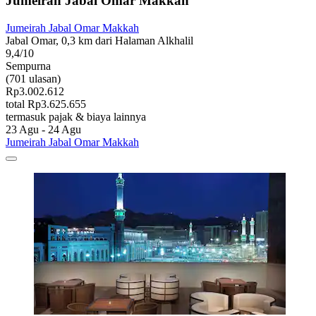
Jumeirah Jabal Omar Makkah
Jumeirah Jabal Omar Makkah
Jabal Omar, 0,3 km dari Halaman Alkhalil
9,4/10
Sempurna
(701 ulasan)
Rp3.002.612
total Rp3.625.655
termasuk pajak & biaya lainnya
23 Agu - 24 Agu
Jumeirah Jabal Omar Makkah