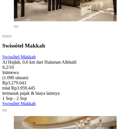
Swissôtel Makkah
Swissôtel Makkah
Al Hajlah, 0,6 km dari Halaman Alkhalil
9,2/10
Istimewa
(1.090 ulasan)
Rp3.279.043
total Rp3.959.445
termasuk pajak & biaya lainnya
1 Sep - 2 Sep
Swissôtel Makkah