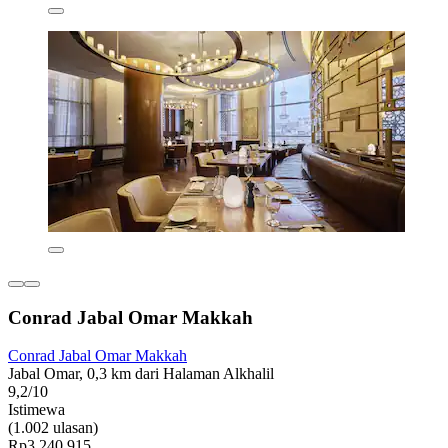
Conrad Jabal Omar Makkah
Conrad Jabal Omar Makkah
Jabal Omar, 0,3 km dari Halaman Alkhalil
9,2/10
Istimewa
(1.002 ulasan)
Rp3.240.915