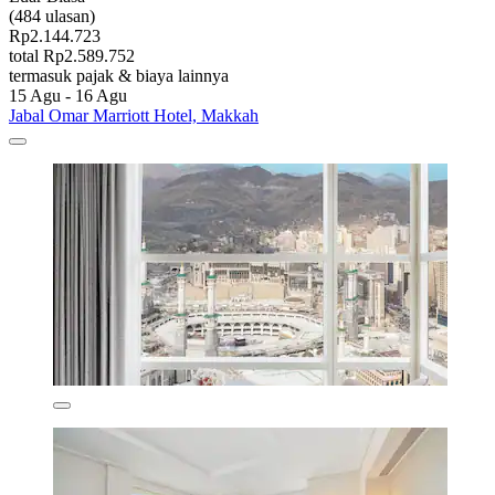
(484 ulasan)
Rp2.144.723
total Rp2.589.752
termasuk pajak & biaya lainnya
15 Agu - 16 Agu
Jabal Omar Marriott Hotel, Makkah