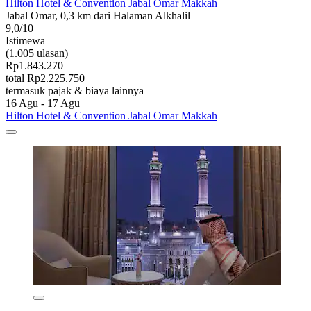
Hilton Hotel & Convention Jabal Omar Makkah
Jabal Omar, 0,3 km dari Halaman Alkhalil
9,0/10
Istimewa
(1.005 ulasan)
Rp1.843.270
total Rp2.225.750
termasuk pajak & biaya lainnya
16 Agu - 17 Agu
Hilton Hotel & Convention Jabal Omar Makkah