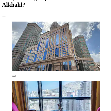
Alkhalil?