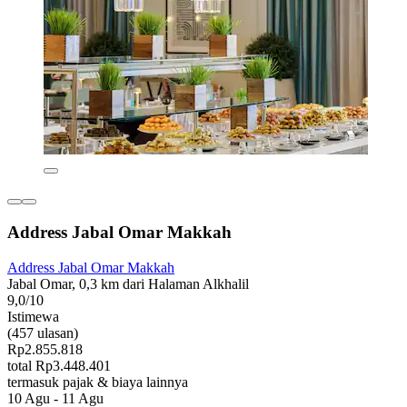
Address Jabal Omar Makkah
Address Jabal Omar Makkah
Jabal Omar, 0,3 km dari Halaman Alkhalil
9,0/10
Istimewa
(457 ulasan)
Rp2.855.818
total Rp3.448.401
termasuk pajak & biaya lainnya
10 Agu - 11 Agu