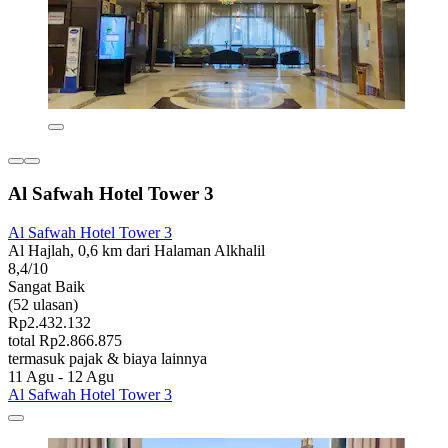
Al Safwah Hotel Tower 3
Al Safwah Hotel Tower 3
Al Hajlah, 0,6 km dari Halaman Alkhalil
8,4/10
Sangat Baik
(52 ulasan)
Rp2.432.132
total Rp2.866.875
termasuk pajak & biaya lainnya
11 Agu - 12 Agu
Al Safwah Hotel Tower 3