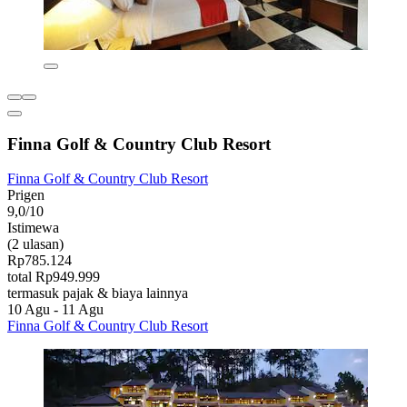
Finna Golf & Country Club Resort
Finna Golf & Country Club Resort
Prigen
9,0/10
Istimewa
(2 ulasan)
Rp785.124
total Rp949.999
termasuk pajak & biaya lainnya
10 Agu - 11 Agu
Finna Golf & Country Club Resort