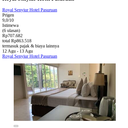
Royal Senyiur Hotel Pasuruan
Prigen
9,0/10
Istimewa
(6 ulasan)
Rp707.682
total Rp863.518
termasuk pajak & biaya lainnya
12 Agu - 13 Agu
Royal Senyiur Hotel Pasuruan