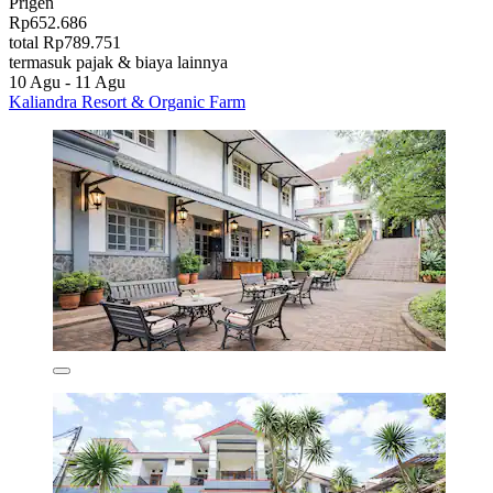
Prigen
Rp652.686
total Rp789.751
termasuk pajak & biaya lainnya
10 Agu - 11 Agu
Kaliandra Resort & Organic Farm