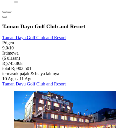
Taman Dayu Golf Club and Resort
Taman Dayu Golf Club and Resort
Prigen
9,0/10
Istimewa
(6 ulasan)
Rp745.868
total Rp902.501
termasuk pajak & biaya lainnya
10 Agu - 11 Agu
Taman Dayu Golf Club and Resort