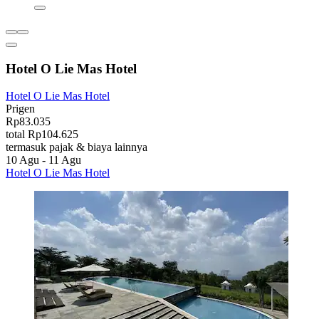
Hotel O Lie Mas Hotel
Hotel O Lie Mas Hotel
Prigen
Rp83.035
total Rp104.625
termasuk pajak & biaya lainnya
10 Agu - 11 Agu
Hotel O Lie Mas Hotel