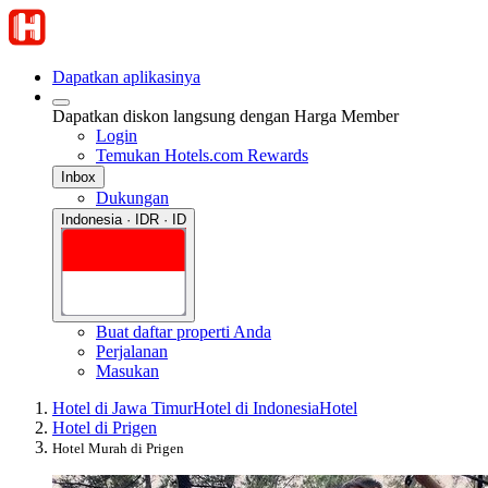
Dapatkan aplikasinya
Dapatkan diskon langsung dengan Harga Member
Login
Temukan Hotels.com Rewards
Inbox
Dukungan
Indonesia · IDR · ID
Buat daftar properti Anda
Perjalanan
Masukan
Hotel di Jawa Timur
Hotel di Indonesia
Hotel
Hotel di Prigen
Hotel Murah di Prigen