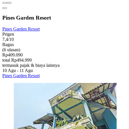
Pines Garden Resort
Pines Garden Resort
Prigen
7,4/10
Bagus
(6 ulasan)
Rp409.090
total Rp494.999
termasuk pajak & biaya lainnya
10 Agu - 11 Agu
Pines Garden Resort