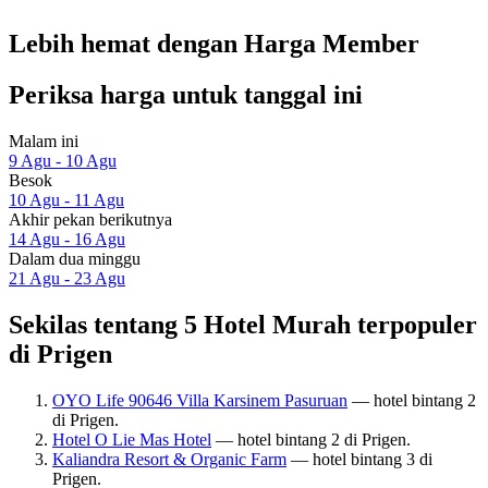
Lebih hemat dengan Harga Member
Periksa harga untuk tanggal ini
Malam ini
9 Agu - 10 Agu
Besok
10 Agu - 11 Agu
Akhir pekan berikutnya
14 Agu - 16 Agu
Dalam dua minggu
21 Agu - 23 Agu
Sekilas tentang 5 Hotel Murah terpopuler
di Prigen
OYO Life 90646 Villa Karsinem Pasuruan
— hotel bintang 2
di Prigen.
Hotel O Lie Mas Hotel
— hotel bintang 2 di Prigen.
Kaliandra Resort & Organic Farm
— hotel bintang 3 di
Prigen.