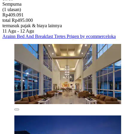
Sempurna
(1 ulasan)
Rp409.091
total Rp495.000
termasuk pajak & biaya lainnya
11 Agu - 12 Agu
Arainn Bed And Breakfast Tretes Prigen by ecommerceloka