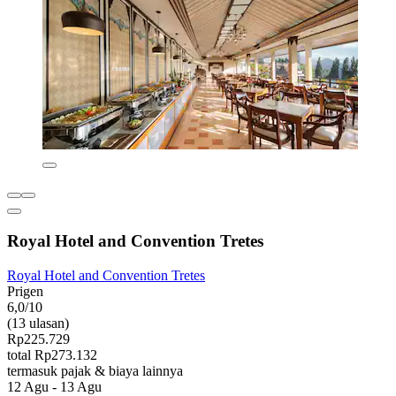
Royal Hotel and Convention Tretes
Royal Hotel and Convention Tretes
Prigen
6,0/10
(13 ulasan)
Rp225.729
total Rp273.132
termasuk pajak & biaya lainnya
12 Agu - 13 Agu