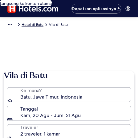
Langsung ke konten utama
Dapatkan aplikasinya
Hotel di Batu
Vila di Batu
Foto oleh Bambang Wiryawan
Vila di Batu
Ke mana?
Batu, Jawa Timur, Indonesia
Tanggal
Kam, 20 Agu - Jum, 21 Agu
Traveler
2 traveler, 1 kamar