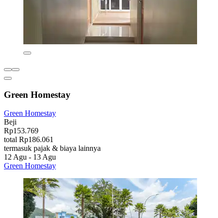
Green Homestay
Green Homestay
Beji
Rp153.769
total Rp186.061
termasuk pajak & biaya lainnya
12 Agu - 13 Agu
Green Homestay