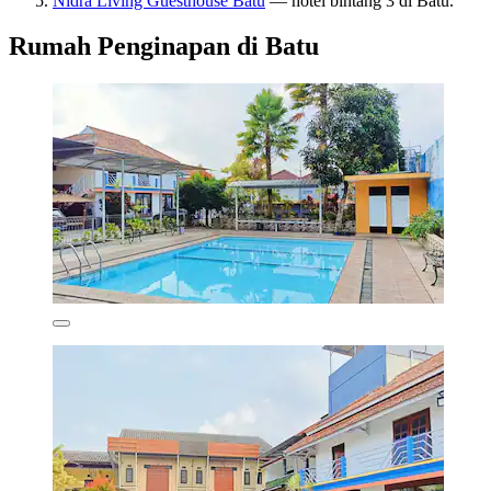
Nidra Living Guesthouse Batu
— hotel bintang 3 di Batu.
Rumah Penginapan di Batu