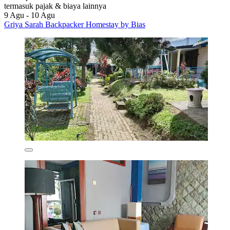
termasuk pajak & biaya lainnya
9 Agu - 10 Agu
Griya Sarah Backpacker Homestay by Bias