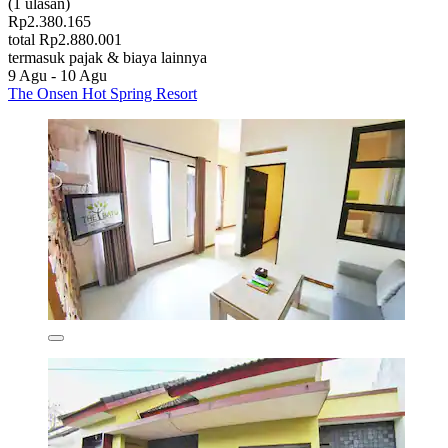
(1 ulasan)
Rp2.380.165
total Rp2.880.001
termasuk pajak & biaya lainnya
9 Agu - 10 Agu
The Onsen Hot Spring Resort