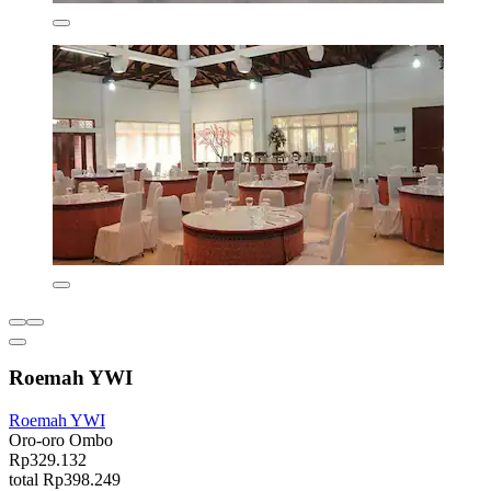
Roemah YWI
Roemah YWI
Oro-oro Ombo
Rp329.132
total Rp398.249