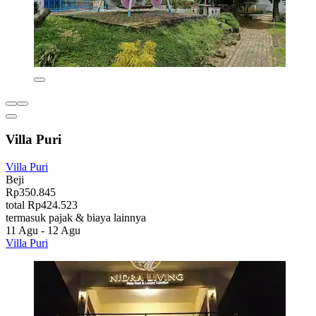
Villa Puri
Villa Puri
Beji
Rp350.845
total Rp424.523
termasuk pajak & biaya lainnya
11 Agu - 12 Agu
Villa Puri