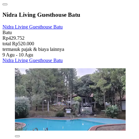
Nidra Living Guesthouse Batu
Nidra Living Guesthouse Batu
Batu
Rp429.752
total Rp520.000
termasuk pajak & biaya lainnya
9 Agu - 10 Agu
Nidra Living Guesthouse Batu