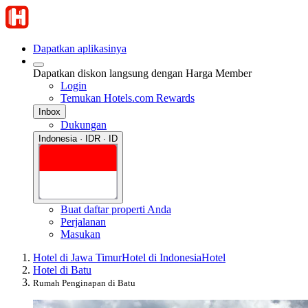
Dapatkan aplikasinya
Dapatkan diskon langsung dengan Harga Member
Login
Temukan Hotels.com Rewards
Inbox
Dukungan
Indonesia · IDR · ID
Buat daftar properti Anda
Perjalanan
Masukan
Hotel di Jawa Timur
Hotel di Indonesia
Hotel
Hotel di Batu
Rumah Penginapan di Batu