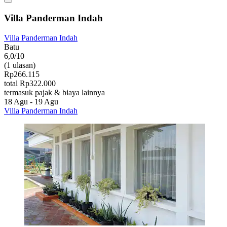
Villa Panderman Indah
Villa Panderman Indah
Batu
6,0/10
(1 ulasan)
Rp266.115
total Rp322.000
termasuk pajak & biaya lainnya
18 Agu - 19 Agu
Villa Panderman Indah