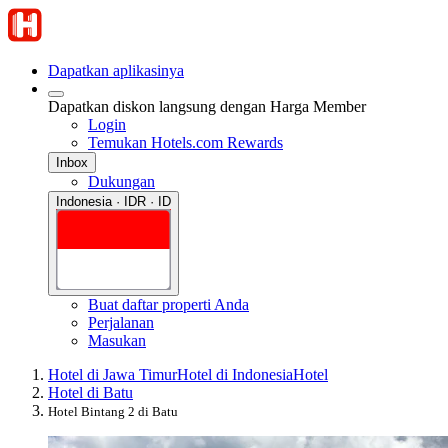
Dapatkan aplikasinya
Dapatkan diskon langsung dengan Harga Member
Login
Temukan Hotels.com Rewards
Inbox
Dukungan
Indonesia · IDR · ID
Buat daftar properti Anda
Perjalanan
Masukan
Hotel di Jawa Timur
Hotel di Indonesia
Hotel
Hotel di Batu
Hotel Bintang 2 di Batu