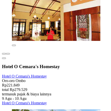
Hotel O Cemara's Homestay
Hotel O Cemara's Homestay
Oro-oro Ombo
Rp221.849
total Rp279.529
termasuk pajak & biaya lainnya
9 Agu - 10 Agu
Hotel O Cemara's Homestay