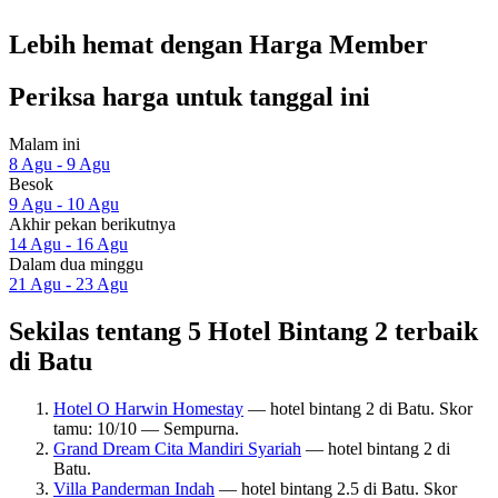
Lebih hemat dengan Harga Member
Periksa harga untuk tanggal ini
Malam ini
8 Agu - 9 Agu
Besok
9 Agu - 10 Agu
Akhir pekan berikutnya
14 Agu - 16 Agu
Dalam dua minggu
21 Agu - 23 Agu
Sekilas tentang 5 Hotel Bintang 2 terbaik
di Batu
Hotel O Harwin Homestay
— hotel bintang 2 di Batu. Skor
tamu: 10/10 — Sempurna.
Grand Dream Cita Mandiri Syariah
— hotel bintang 2 di
Batu.
Villa Panderman Indah
— hotel bintang 2.5 di Batu. Skor