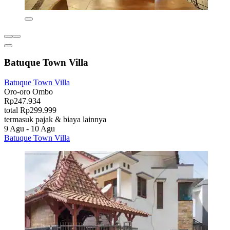
Batuque Town Villa
Batuque Town Villa
Oro-oro Ombo
Rp247.934
total Rp299.999
termasuk pajak & biaya lainnya
9 Agu - 10 Agu
Batuque Town Villa