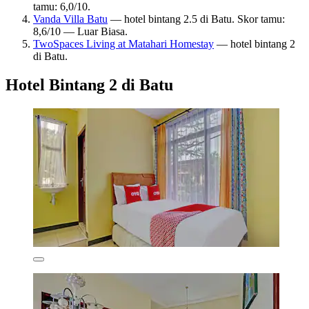
tamu: 6,0/10.
Vanda Villa Batu
— hotel bintang 2.5 di Batu. Skor tamu:
8,6/10 — Luar Biasa.
TwoSpaces Living at Matahari Homestay
— hotel bintang 2
di Batu.
Hotel Bintang 2 di Batu