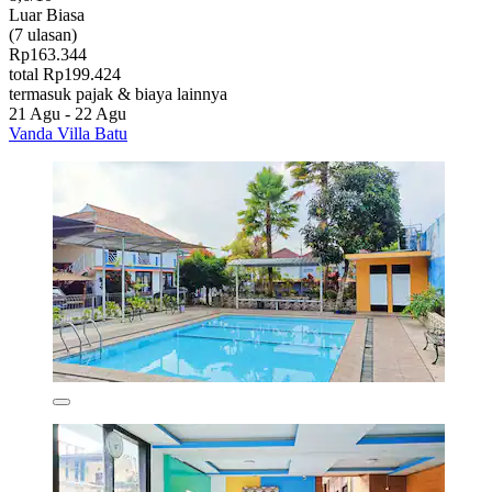
Luar Biasa
(7 ulasan)
Rp163.344
total Rp199.424
termasuk pajak & biaya lainnya
21 Agu - 22 Agu
Vanda Villa Batu