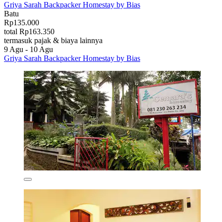
Griya Sarah Backpacker Homestay by Bias
Batu
Rp135.000
total Rp163.350
termasuk pajak & biaya lainnya
9 Agu - 10 Agu
Griya Sarah Backpacker Homestay by Bias