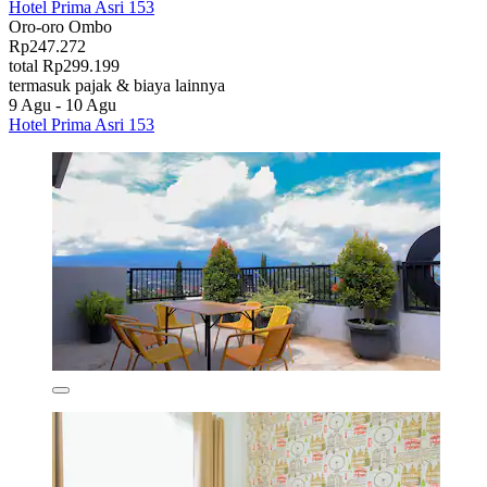
Hotel Prima Asri 153
Oro-oro Ombo
Rp247.272
total Rp299.199
termasuk pajak & biaya lainnya
9 Agu - 10 Agu
Hotel Prima Asri 153