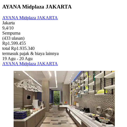
AYANA Midplaza JAKARTA
AYANA Midplaza JAKARTA
Jakarta
9,4/10
Sempurna
(433 ulasan)
Rp1.599.455
total Rp1.935.340
termasuk pajak & biaya lainnya
19 Agu - 20 Agu
AYANA Midplaza JAKARTA