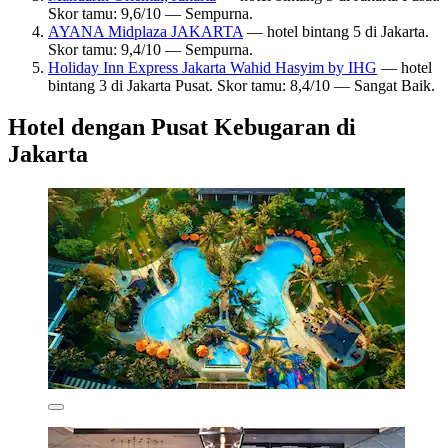
Skor tamu: 9,6/10 — Sempurna.
AYANA Midplaza JAKARTA
— hotel bintang 5 di Jakarta.
Skor tamu: 9,4/10 — Sempurna.
Holiday Inn Express Jakarta Wahid Hasyim by IHG
— hotel
bintang 3 di Jakarta Pusat. Skor tamu: 8,4/10 — Sangat Baik.
Hotel dengan Pusat Kebugaran di
Jakarta