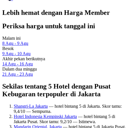
Lebih hemat dengan Harga Member
Periksa harga untuk tanggal ini
Malam ini
8 Agu - 9 Agu
Besok
9 Agu - 10 Agu
Akhir pekan berikutnya
14 Agu - 16 Agu
Dalam dua minggu
21 Agu - 23 Agu
Sekilas tentang 5 Hotel dengan Pusat
Kebugaran terpopuler di Jakarta
Shangri-La Jakarta
— hotel bintang 5 di Jakarta. Skor tamu:
9,4/10 — Sempurna.
Hotel Indonesia Kempinski Jakarta
— hotel bintang 5 di
Jakarta Pusat. Skor tamu: 9,2/10 — Istimewa.
Mandarin Oriental, Jakarta
— hotel bintang 5 di Jakarta Pusat.