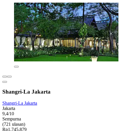
Shangri-La Jakarta
Shangri-La Jakarta
Jakarta
9,4/10
Sempurna
(721 ulasan)
Rp1.745.879