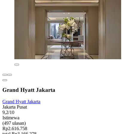
Grand Hyatt Jakarta
Grand Hyatt Jakarta
Jakarta Pusat
9,2/10
Istimewa
(497 ulasan)
Rp2.616.758
total Rp3.166.278