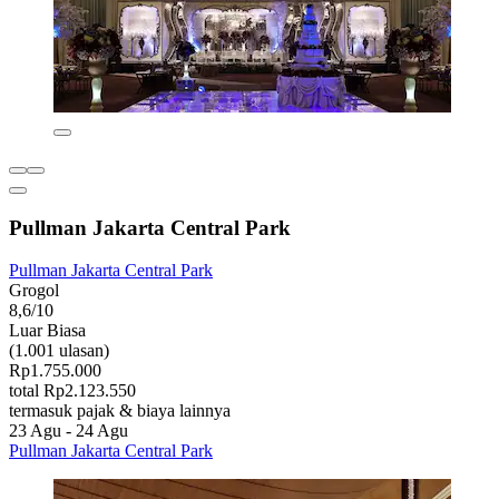
Pullman Jakarta Central Park
Pullman Jakarta Central Park
Grogol
8,6/10
Luar Biasa
(1.001 ulasan)
Rp1.755.000
total Rp2.123.550
termasuk pajak & biaya lainnya
23 Agu - 24 Agu
Pullman Jakarta Central Park