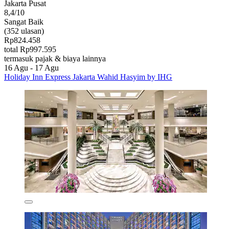
Jakarta Pusat
8,4/10
Sangat Baik
(352 ulasan)
Rp824.458
total Rp997.595
termasuk pajak & biaya lainnya
16 Agu - 17 Agu
Holiday Inn Express Jakarta Wahid Hasyim by IHG