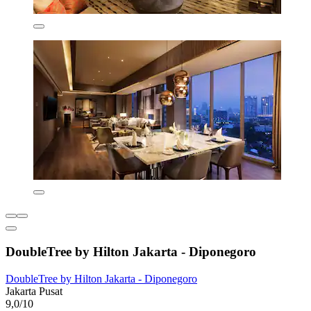
DoubleTree by Hilton Jakarta - Diponegoro
DoubleTree by Hilton Jakarta - Diponegoro
Jakarta Pusat
9,0/10