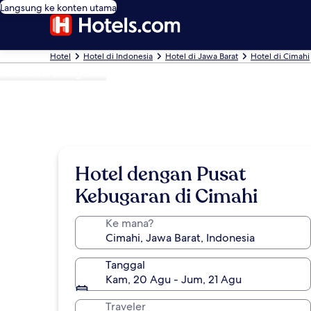
Langsung ke konten utama
Hotel
Hotel di Indonesia
Hotel di Jawa Barat
Hotel di Cimahi
Foto oleh Sri Agustin
Hotel dengan Pusat
Kebugaran di Cimahi
Ke mana?
Tanggal
Kam, 20 Agu - Jum, 21 Agu
Traveler