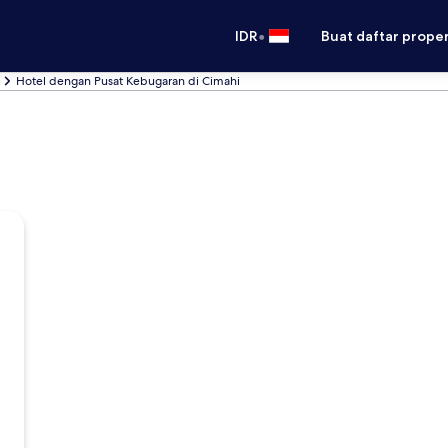
•
IDR
Buat daftar prope
Hotel dengan Pusat Kebugaran di Cimahi