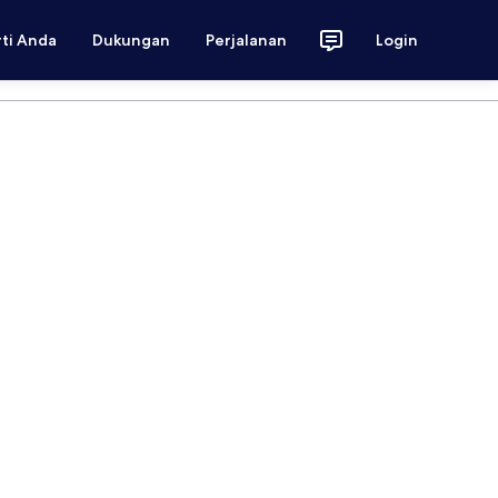
rti Anda
Dukungan
Perjalanan
Login