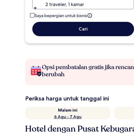
2 traveler, 1 kamar
Saya bepergian untuk bisnis
Cari
Opsi pembatalan gratis jika renca
berubah
Periksa harga untuk tanggal ini
Malam ini
6 Agu - 7 Agu
Hotel dengan Pusat Kebugar