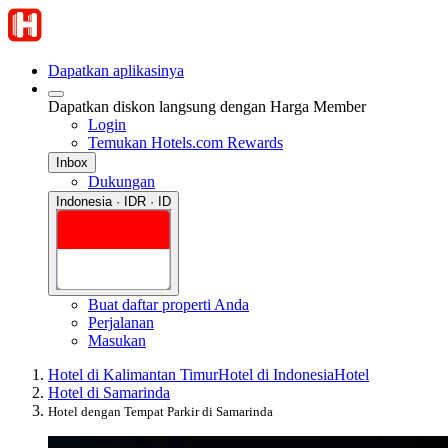
Dapatkan aplikasinya
Dapatkan diskon langsung dengan Harga Member
Login
Temukan Hotels.com Rewards
Inbox
Dukungan
Indonesia · IDR · ID
Buat daftar properti Anda
Perjalanan
Masukan
Hotel di Kalimantan Timur
Hotel di Indonesia
Hotel
Hotel di Samarinda
Hotel dengan Tempat Parkir di Samarinda