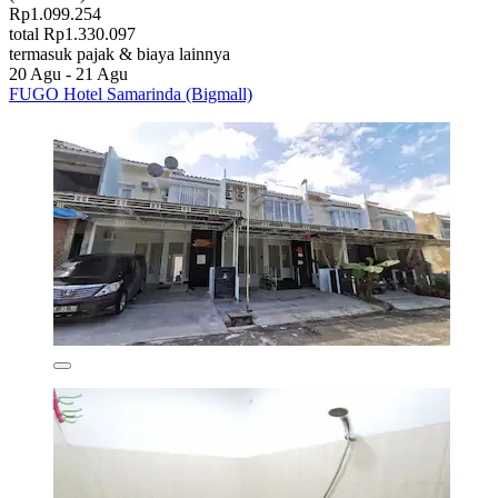
Rp1.099.254
total Rp1.330.097
termasuk pajak & biaya lainnya
20 Agu - 21 Agu
FUGO Hotel Samarinda (Bigmall)