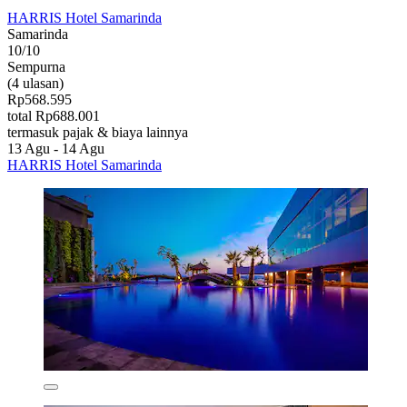
HARRIS Hotel Samarinda
Samarinda
10/10
Sempurna
(4 ulasan)
Rp568.595
total Rp688.001
termasuk pajak & biaya lainnya
13 Agu - 14 Agu
HARRIS Hotel Samarinda