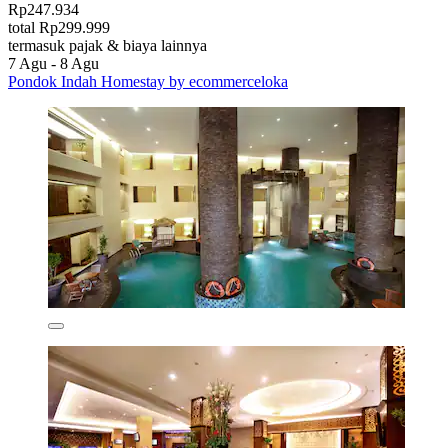
Rp247.934
total Rp299.999
termasuk pajak & biaya lainnya
7 Agu - 8 Agu
Pondok Indah Homestay by ecommerceloka