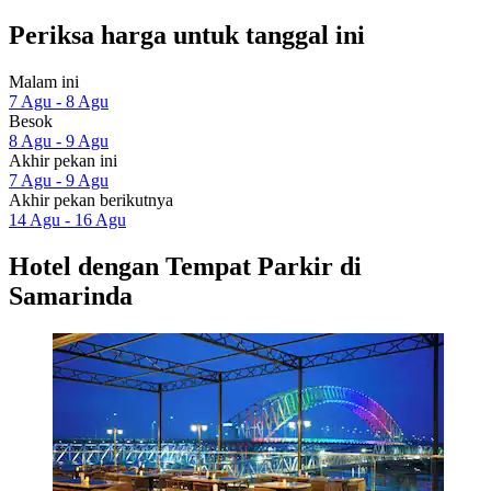
Periksa harga untuk tanggal ini
Malam ini
7 Agu - 8 Agu
Besok
8 Agu - 9 Agu
Akhir pekan ini
7 Agu - 9 Agu
Akhir pekan berikutnya
14 Agu - 16 Agu
Hotel dengan Tempat Parkir di
Samarinda