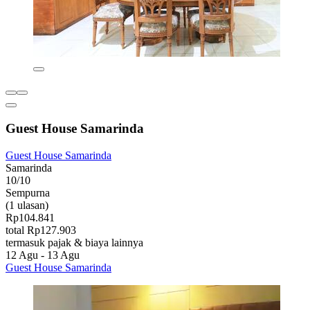
Guest House Samarinda
Guest House Samarinda
Samarinda
10/10
Sempurna
(1 ulasan)
Rp104.841
total Rp127.903
termasuk pajak & biaya lainnya
12 Agu - 13 Agu
Guest House Samarinda