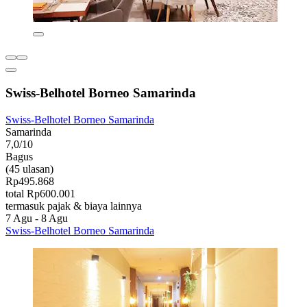
Swiss-Belhotel Borneo Samarinda
Swiss-Belhotel Borneo Samarinda
Samarinda
7,0/10
Bagus
(45 ulasan)
Rp495.868
total Rp600.001
termasuk pajak & biaya lainnya
7 Agu - 8 Agu
Swiss-Belhotel Borneo Samarinda