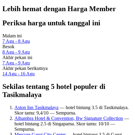
Lebih hemat dengan Harga Member
Periksa harga untuk tanggal ini
Malam ini
7 Agu - 8 Agu
Besok
8 Agu - 9 Agu
Akhir pekan ini
7 Agu - 9 Agu
Akhir pekan berikutnya
14 Agu - 16 Agu
Sekilas tentang 5 hotel populer di
Tasikmalaya
Aston Inn Tasikmalaya
— hotel bintang 3.5 di Tasikmalaya.
Skor tamu: 9,4/10 — Sempurna.
Alhambra Hotel & Convention, Bw Signature Collection
—
hotel bintang 2.5 di Singaparna. Skor tamu: 10/10 —
Sempurna.
Mercure Garut City Center
— hotel bintang 3.5 di Garut.