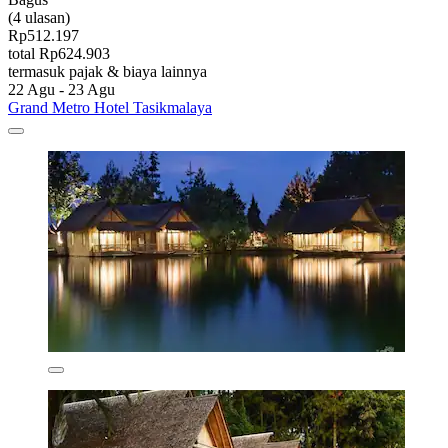
(4 ulasan)
Rp512.197
total Rp624.903
termasuk pajak & biaya lainnya
22 Agu - 23 Agu
Grand Metro Hotel Tasikmalaya