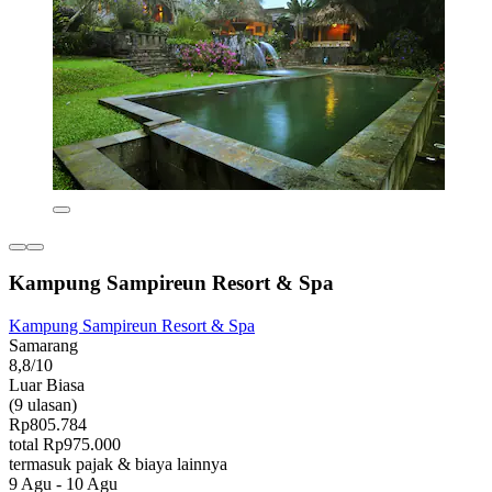
Kampung Sampireun Resort & Spa
Kampung Sampireun Resort & Spa
Samarang
8,8/10
Luar Biasa
(9 ulasan)
Rp805.784
total Rp975.000
termasuk pajak & biaya lainnya
9 Agu - 10 Agu