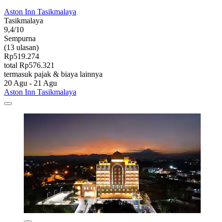
Aston Inn Tasikmalaya
Tasikmalaya
9,4/10
Sempurna
(13 ulasan)
Rp519.274
total Rp576.321
termasuk pajak & biaya lainnya
20 Agu - 21 Agu
Aston Inn Tasikmalaya