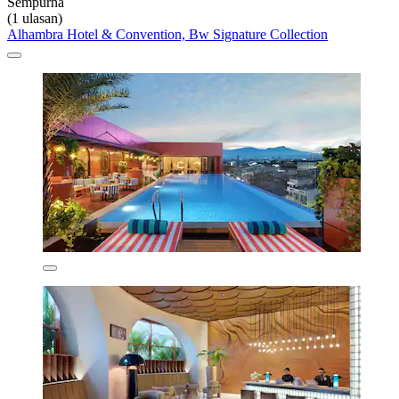
Sempurna
(1 ulasan)
Alhambra Hotel & Convention, Bw Signature Collection