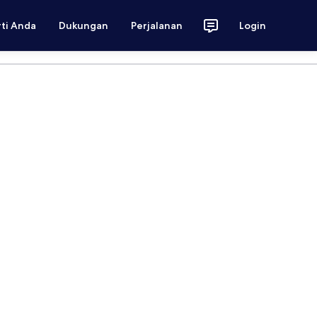
rti Anda
Dukungan
Perjalanan
Login