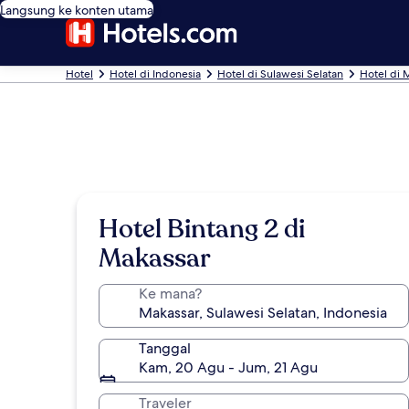
Langsung ke konten utama
Hotel
Hotel di Indonesia
Hotel di Sulawesi Selatan
Hotel di 
Hotel Bintang 2 di
Makassar
Ke mana?
Tanggal
Kam, 20 Agu - Jum, 21 Agu
Traveler