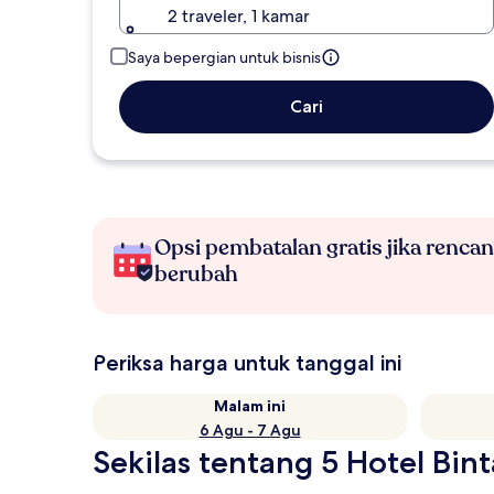
2 traveler, 1 kamar
Saya bepergian untuk bisnis
Cari
Opsi pembatalan gratis jika renca
berubah
Periksa harga untuk tanggal ini
Malam ini
6 Agu - 7 Agu
Sekilas tentang 5 Hotel Bin