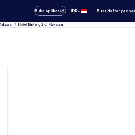
•
Buka aplikasi
IDR
Buat daftar prope
Makassar
Hotel Bintang 2 di Makassar