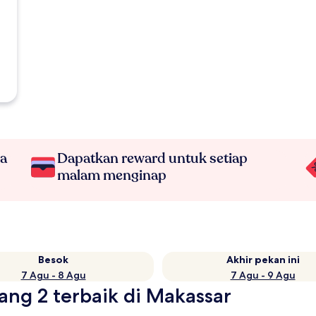
na
Dapatkan reward untuk setiap
malam menginap
Besok
Akhir pekan ini
7 Agu - 8 Agu
7 Agu - 9 Agu
tang 2 terbaik di Makassar