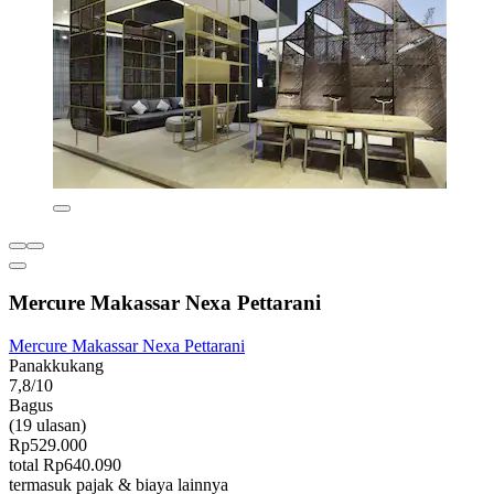
Mercure Makassar Nexa Pettarani
Mercure Makassar Nexa Pettarani
Panakkukang
7,8/10
Bagus
(19 ulasan)
Rp529.000
total Rp640.090
termasuk pajak & biaya lainnya