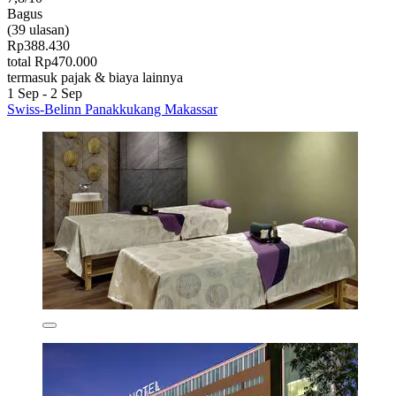
Bagus
(39 ulasan)
Rp388.430
total Rp470.000
termasuk pajak & biaya lainnya
1 Sep - 2 Sep
Swiss-Belinn Panakkukang Makassar