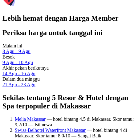
Lebih hemat dengan Harga Member
Periksa harga untuk tanggal ini
Malam ini
8 Agu - 9 Agu
Besok
9 Agu - 10 Agu
Akhir pekan berikutnya
14 Agu - 16 Agu
Dalam dua minggu
21 Agu - 23 Agu
Sekilas tentang 5 Resor & Hotel dengan
Spa terpopuler di Makassar
Melia Makassar
— hotel bintang 4.5 di Makassar. Skor tamu:
9,2/10 — Istimewa.
Swiss-Belhotel Waterfront Makassar
— hotel bintang 4 di
Makassar. Skor tamu: 8,0/10 — Sangat Baik.