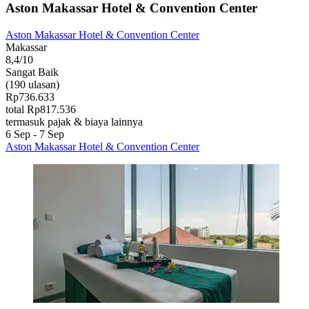
Aston Makassar Hotel & Convention Center
Aston Makassar Hotel & Convention Center
Makassar
8,4/10
Sangat Baik
(190 ulasan)
Rp736.633
total Rp817.536
termasuk pajak & biaya lainnya
6 Sep - 7 Sep
Aston Makassar Hotel & Convention Center