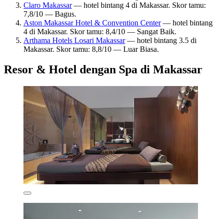
Claro Makassar
— hotel bintang 4 di Makassar. Skor tamu:
7,8/10 — Bagus.
Aston Makassar Hotel & Convention Center
— hotel bintang
4 di Makassar. Skor tamu: 8,4/10 — Sangat Baik.
Arthama Hotels Losari Makassar
— hotel bintang 3.5 di
Makassar. Skor tamu: 8,8/10 — Luar Biasa.
Resor & Hotel dengan Spa di Makassar