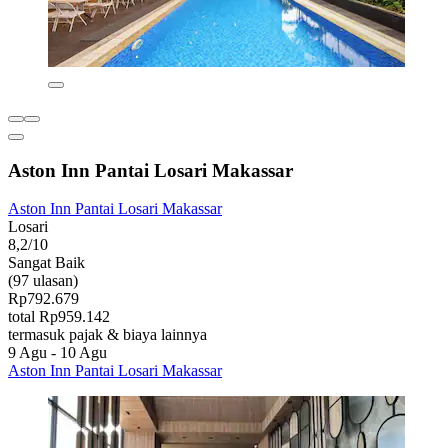
Aston Inn Pantai Losari Makassar
Aston Inn Pantai Losari Makassar
Losari
8,2/10
Sangat Baik
(97 ulasan)
Rp792.679
total Rp959.142
termasuk pajak & biaya lainnya
9 Agu - 10 Agu
Aston Inn Pantai Losari Makassar