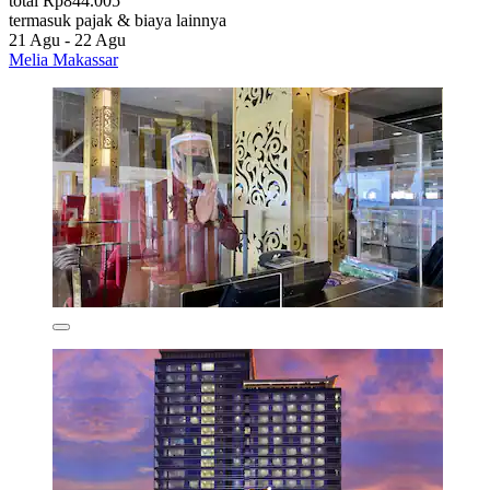
total Rp844.005
termasuk pajak & biaya lainnya
21 Agu - 22 Agu
Melia Makassar