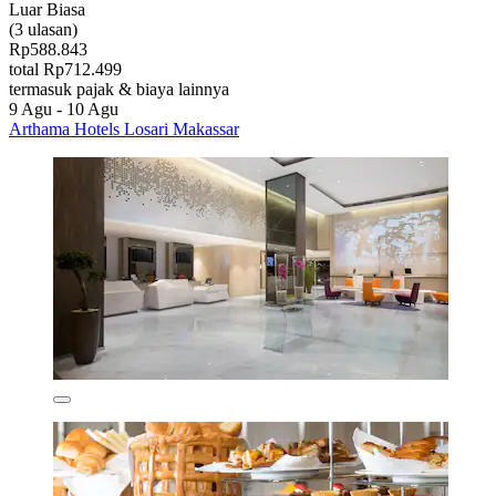
Luar Biasa
(3 ulasan)
Rp588.843
total Rp712.499
termasuk pajak & biaya lainnya
9 Agu - 10 Agu
Arthama Hotels Losari Makassar