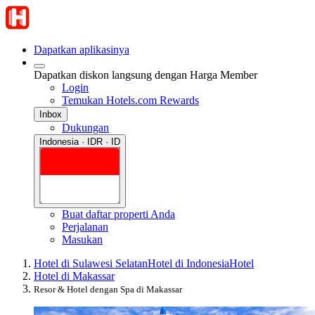
Dapatkan aplikasinya
Dapatkan diskon langsung dengan Harga Member
Login
Temukan Hotels.com Rewards
Inbox
Dukungan
Indonesia · IDR · ID
Buat daftar properti Anda
Perjalanan
Masukan
Hotel di Sulawesi Selatan
Hotel di Indonesia
Hotel
Hotel di Makassar
Resor & Hotel dengan Spa di Makassar