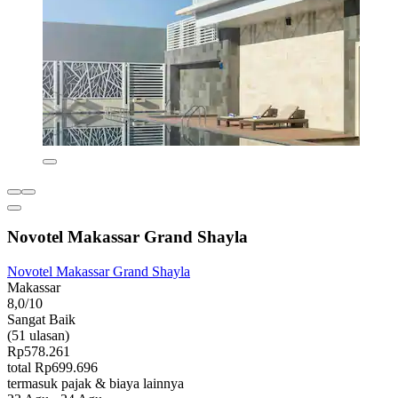
Novotel Makassar Grand Shayla
Novotel Makassar Grand Shayla
Makassar
8,0/10
Sangat Baik
(51 ulasan)
Rp578.261
total Rp699.696
termasuk pajak & biaya lainnya