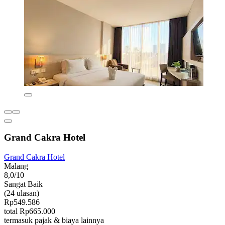
Grand Cakra Hotel
Grand Cakra Hotel
Malang
8,0/10
Sangat Baik
(24 ulasan)
Rp549.586
total Rp665.000
termasuk pajak & biaya lainnya