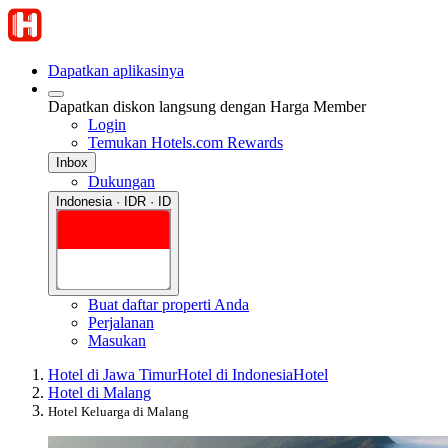
Dapatkan aplikasinya
Dapatkan diskon langsung dengan Harga Member
Login
Temukan Hotels.com Rewards
Inbox
Dukungan
Indonesia · IDR · ID
Buat daftar properti Anda
Perjalanan
Masukan
Hotel di Jawa Timur
Hotel di Indonesia
Hotel
Hotel di Malang
Hotel Keluarga di Malang