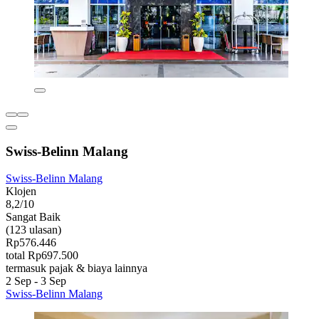
Swiss-Belinn Malang
Swiss-Belinn Malang
Klojen
8,2/10
Sangat Baik
(123 ulasan)
Rp576.446
total Rp697.500
termasuk pajak & biaya lainnya
2 Sep - 3 Sep
Swiss-Belinn Malang