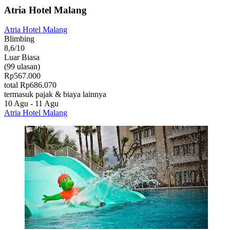
Atria Hotel Malang
Atria Hotel Malang
Blimbing
8,6/10
Luar Biasa
(99 ulasan)
Rp567.000
total Rp686.070
termasuk pajak & biaya lainnya
10 Agu - 11 Agu
Atria Hotel Malang