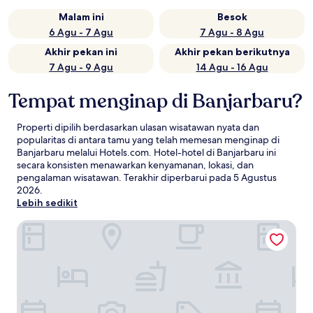
Malam ini
Besok
6 Agu - 7 Agu
7 Agu - 8 Agu
Akhir pekan ini
Akhir pekan berikutnya
7 Agu - 9 Agu
14 Agu - 16 Agu
Tempat menginap di Banjarbaru?
Properti dipilih berdasarkan ulasan wisatawan nyata dan
popularitas di antara tamu yang telah memesan menginap di
Banjarbaru melalui Hotels.com. Hotel-hotel di Banjarbaru ini
secara konsisten menawarkan kenyamanan, lokasi, dan
pengalaman wisatawan. Terakhir diperbarui pada
5 Agustus
2026
.
Lebih sedikit
Hotel Novotel Banjarmasin Airport