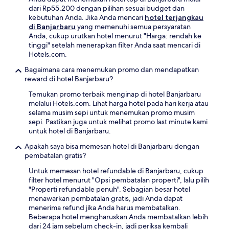
dari Rp55.200 dengan pilihan sesuai budget dan
kebutuhan Anda. Jika Anda mencari
hotel terjangkau
di Banjarbaru
yang memenuhi semua persyaratan
Anda, cukup urutkan hotel menurut "Harga: rendah ke
tinggi" setelah menerapkan filter Anda saat mencari di
Hotels.com.
Bagaimana cara menemukan promo dan mendapatkan
reward di hotel Banjarbaru?
Temukan promo terbaik menginap di hotel Banjarbaru
melalui Hotels.com. Lihat harga hotel pada hari kerja atau
selama musim sepi untuk menemukan promo musim
sepi. Pastikan juga untuk melihat promo last minute kami
untuk hotel di Banjarbaru.
Apakah saya bisa memesan hotel di Banjarbaru dengan
pembatalan gratis?
Untuk memesan hotel refundable di Banjarbaru, cukup
filter hotel menurut "Opsi pembatalan properti", lalu pilih
"Properti refundable penuh". Sebagian besar hotel
menawarkan pembatalan gratis, jadi Anda dapat
menerima refund jika Anda harus membatalkan.
Beberapa hotel mengharuskan Anda membatalkan lebih
dari 24 jam sebelum check-in, jadi periksa kembali