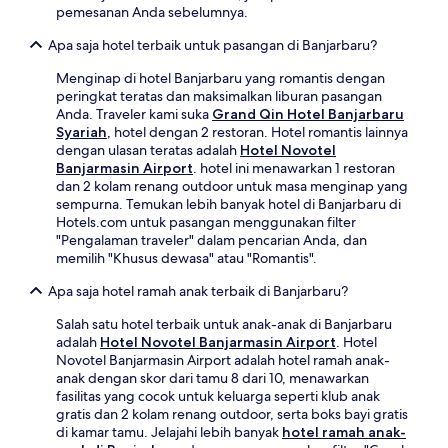
pemesanan Anda sebelumnya.
Apa saja hotel terbaik untuk pasangan di Banjarbaru?
Menginap di hotel Banjarbaru yang romantis dengan
peringkat teratas dan maksimalkan liburan pasangan
Anda. Traveler kami suka
Grand Qin Hotel Banjarbaru
Syariah
, hotel dengan 2 restoran. Hotel romantis lainnya
dengan ulasan teratas adalah
Hotel Novotel
Banjarmasin Airport
. hotel ini menawarkan 1 restoran
dan 2 kolam renang outdoor untuk masa menginap yang
sempurna. Temukan lebih banyak hotel di Banjarbaru di
Hotels.com untuk pasangan menggunakan filter
"Pengalaman traveler" dalam pencarian Anda, dan
memilih "Khusus dewasa" atau "Romantis".
Apa saja hotel ramah anak terbaik di Banjarbaru?
Salah satu hotel terbaik untuk anak-anak di Banjarbaru
adalah
Hotel Novotel Banjarmasin Airport
. Hotel
Novotel Banjarmasin Airport adalah hotel ramah anak-
anak dengan skor dari tamu 8 dari 10, menawarkan
fasilitas yang cocok untuk keluarga seperti klub anak
gratis dan 2 kolam renang outdoor, serta boks bayi gratis
di kamar tamu. Jelajahi lebih banyak
hotel ramah anak-