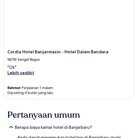
Cordia Hotel Banjarmasin - Hotel Dalam Bandara
10/10
Sangat Bagus
"Ok"
Lebih sedikit
Rahmat
Perjalanan 1 malam
Diposting 4 bulan yang lalu
Pertanyaan umum
Berapa biaya kamar hotel di Banjarbaru?
Anda dapat menemukan hotel top di Banjarbaru mulai