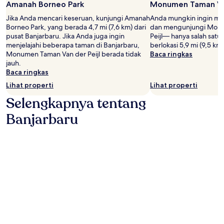
Amanah Borneo Park
Monumen Taman Van
Jika Anda mencari keseruan, kunjungi Amanah
Anda mungkin ingin me
Borneo Park, yang berada 4,7 mi (7,6 km) dari
dan mengunjungi Mon
pusat Banjarbaru. Jika Anda juga ingin
Peijl— hanya salah satu
menjelajahi beberapa taman di Banjarbaru,
berlokasi 5,9 mi (9,5 km
Monumen Taman Van der Peijl berada tidak
Baca ringkas
jauh.
Baca ringkas
Lihat properti
Lihat properti
Selengkapnya tentang
Banjarbaru